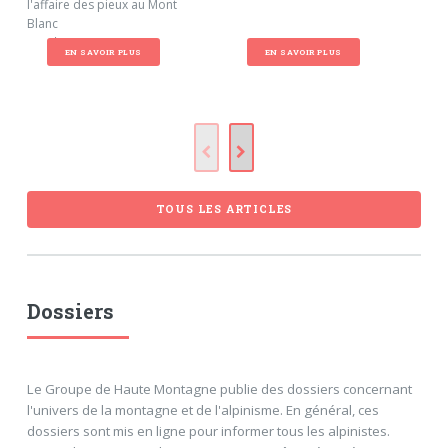
l'affaire des pieux au Mont
Blanc
Mardi 25 mars 2025
EN SAVOIR PLUS
EN SAVOIR PLUS
TOUS LES ARTICLES
Dossiers
Le Groupe de Haute Montagne publie des dossiers concernant
l'univers de la montagne et de l'alpinisme. En général, ces
dossiers sont mis en ligne pour informer tous les alpinistes.