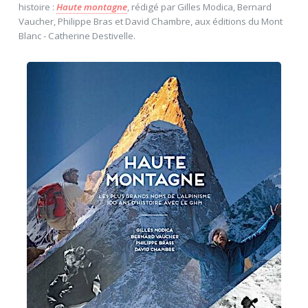
histoire :
Haute montagne
, rédigé par Gilles Modica, Bernard
Vaucher, Philippe Bras et David Chambre, aux éditions du Mont
Blanc - Catherine Destivelle.