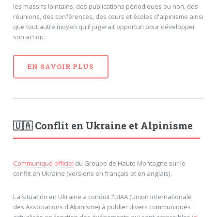
les massifs lointains, des publications périodiques ou non, des
réunions, des conférences, des cours et écoles d'alpinisme ainsi
que tout autre moyen qu'il jugerait opportun pour développer
son action.
EN SAVOIR PLUS
Histoire
Statuts
Annuaire
🇺🇦 Conflit en Ukraine et Alpinisme
Communiqué officiel
du Groupe de Haute Montagne sur le
conflit en Ukraine (versions en français et en anglais).
La situation en Ukraine a conduit l'UIAA (Union Internationale
des Associations d'Alpinisme) à publier divers communiqués
actualisés en fonction des événements qui sont accessibles
ici
.