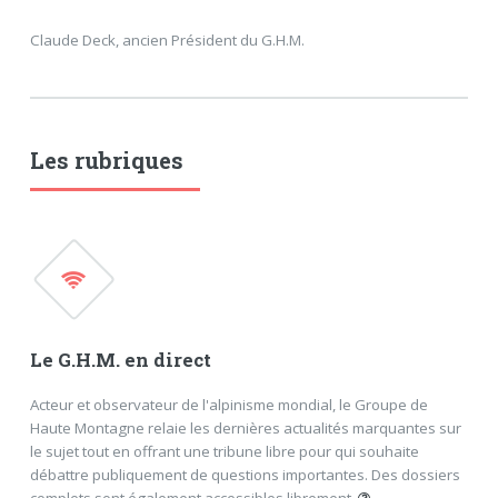
Claude Deck, ancien Président du G.H.M.
Les rubriques
Le G.H.M. en direct
Acteur et observateur de l'alpinisme mondial, le Groupe de
Haute Montagne relaie les dernières actualités marquantes sur
le sujet tout en offrant une tribune libre pour qui souhaite
débattre publiquement de questions importantes. Des dossiers
complets sont également accessibles librement.