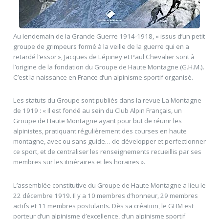
Au lendemain de la Grande Guerre 1914-1918, « issus d’un petit
groupe de grimpeurs formé à la veille de la guerre qui en a
retardé l’essor », Jacques de Lépiney et Paul Chevalier sont à
l’origine de la fondation du Groupe de Haute Montagne (G.H.M.).
C’est la naissance en France d’un alpinisme sportif organisé.
Les statuts du Groupe sont publiés dans la revue La Montagne
de 1919 : « Il est fondé au sein du Club Alpin Français, un
Groupe de Haute Montagne ayant pour but de réunir les
alpinistes, pratiquant régulièrement des courses en haute
montagne, avec ou sans guide… de développer et perfectionner
ce sport, et de centraliser les renseignements recueillis par ses
membres sur les itinéraires et les horaires ».
L’assemblée constitutive du Groupe de Haute Montagne a lieu le
22 décembre 1919. Il y a 10 membres d’honneur, 29 membres
actifs et 11 membres postulants. Dès sa création, le GHM est
porteur d’un alpinisme d’excellence, d’un alpinisme sportif