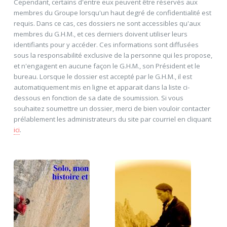
Cependant, certains d'entre eux peuvent être réservés aux
membres du Groupe lorsqu'un haut degré de confidentialité est
requis. Dans ce cas, ces dossiers ne sont accessibles qu'aux
membres du G.H.M., et ces derniers doivent utiliser leurs
identifiants pour y accéder. Ces informations sont diffusées
sous la responsabilité exclusive de la personne qui les propose,
et n'engagent en aucune façon le G.H.M., son Président et le
bureau. Lorsque le dossier est accepté par le G.H.M., il est
automatiquement mis en ligne et apparait dans la liste ci-
dessous en fonction de sa date de soumission. Si vous
souhaitez soumettre un dossier, merci de bien vouloir contacter
prélablement les administrateurs du site par courriel en cliquant
ici
.