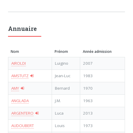
Annuaire
Nom
Prénom
Année admission
AIROLDI
Luigino
2007
AMSTUTZ
Jean-Luc
1983
AMY
Bernard
1970
ANGLADA
J.M.
1963
ARGENTERO
Luca
2013
AUDOUBERT
Louis
1973