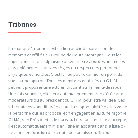
Tribunes
La rubrique 'Tribunes' est un lieu public d'expression des
membres et affiliés du Groupe de Haute Montagne. Tous les
sujets concernant l'alpinisme peuvent être abordés, même les
plus polémiques, dans les règles du respect des personnes
physiques et morales. C'est le lieu pour exprimer un point de
vue ou une opinion. Tous les membres et affiliés du G.H.M.
peuvent proposer une actu en cliquant sur le lien ci-dessous.
Une fois soumise, elle sera automatiquement transférée aux
modérateurs ou au président du G.H.M. pour être validée. Ces
informations sont diffusées sous la responsabilité exclusive de
la personne qui les propose, et n'engagent en aucune façon le
G.H.M., son Président et le bureau. Lorsque l'article est accepté,
il est automatiquement mis en ligne et apparait dans la liste ci-
dessous en fonction de sa date de soumission. Si vous