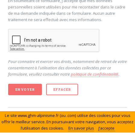
En soumettant ce formulaire, j'accepte que mes données
personnelles soient utilisées pour me recontacter dans le cadre
de ma demande indiquée dans ce formulaire. Aucun autre
traitement ne sera effectué avec mes informations.
Pour connaitre et exercer vos droits, notamment de retrait de votre
consentement à l'utilisation des données collectées par ce
formulaire, veuillez consulter notre
politique de confidentialité
.
Le site www.ghm-alpinisme.fr (ou .com) utilise des cookies pour vous
offrir le meilleur service. En poursuivant votre navigation, vous acceptez
© Le Groupe de Haute Montagne. Tous droits réservés.
l’utilisation des cookies.
En savoir plus
J’accepte