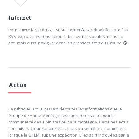
Internet
Pour suivre la vie du G.H.M. sur Twitter®, Facebook® et par flux
RSS, explorer les liens favoris, découvrir les petites mains du
site, mais aussi naviguer dans les premiers sites du Groupe.
Suivre le G.H.M.
Liens favoris
Crédits
Anciens sites
Actus
FERMER
La rubrique 'Actus' rassemble toutes les informations que le
Groupe de Haute Montagne estime intéressante pour la
communauté des alpinistes ou de la montagne. Certaines actus
sont mises à jour sur plusieurs jours ou semaines, notamment
lorsque le G.H.M. suit une expédition. Elles sont indiquées par la