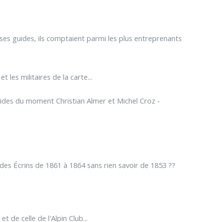
ses guides, ils comptaient parmi les plus entreprenants
 les militaires de la carte...
ides du moment Christian Almer et Michel Croz -
es Écrins de 1861 à 1864 sans rien savoir de 1853 ??
 de celle de l'Alpin Club...