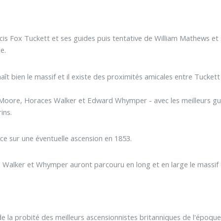
cis Fox Tuckett et ses guides puis tentative de William Mathews et 
e.
ît bien le massif et il existe des proximités amicales entre Tuckett et
 Moore, Horaces Walker et Edward Whymper - avec les meilleurs gu
ins.
ace sur une éventuelle ascension en 1853.
Walker et Whymper auront parcouru en long et en large le massif d
.
 la probité des meilleurs ascensionnistes britanniques de l'époque et