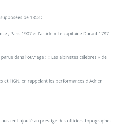
s supposées de 1853 :
nce ; Paris 1907 et l'article « Le capitaine Durant 1787-
 parue dans l'ouvrage : « Les alpinistes célèbres » de
es et l'IGN, en rappelant les performances d'Adrien
i auraient ajouté au prestige des officiers topographes