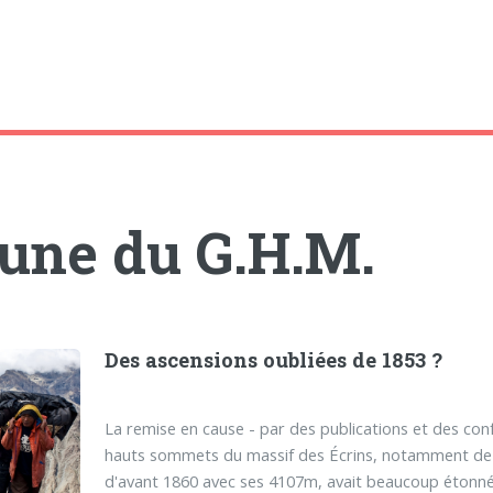
bune du G.H.M.
Des ascensions oubliées de 1853 ?
La remise en cause - par des publications et des conf
hauts sommets du massif des Écrins, notamment de la
d'avant 1860 avec ses 4107m, avait beaucoup étonné 