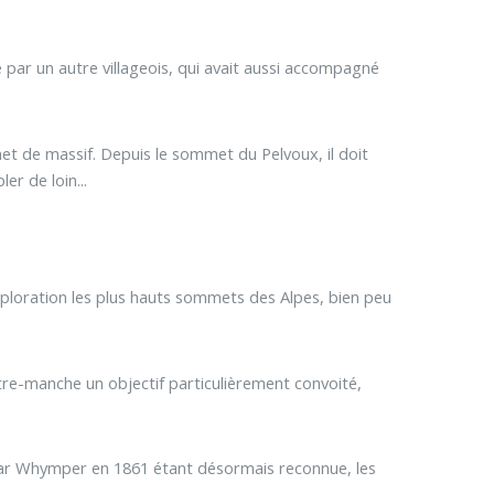
par un autre villageois, qui avait aussi accompagné
mmet de massif. Depuis le sommet du Pelvoux, il doit
er de loin...
'exploration les plus hauts sommets des Alpes, bien peu
tre-manche un objectif particulièrement convoité,
 par Whymper en 1861 étant désormais reconnue, les