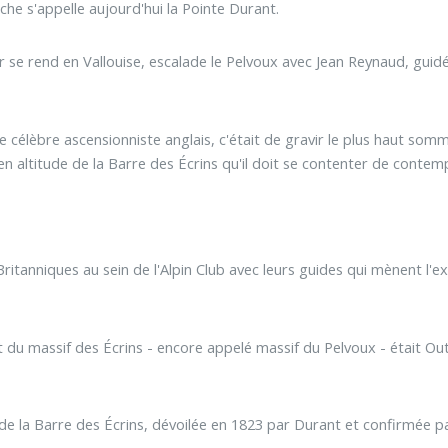
e s'appelle aujourd'hui la Pointe Durant.
e rend en Vallouise, escalade le Pelvoux avec Jean Reynaud, guidé 
le célèbre ascensionniste anglais, c'était de gravir le plus haut so
 altitude de la Barre des Écrins qu'il doit se contenter de contempl
 Britanniques au sein de l'Alpin Club avec leurs guides qui mènent l
 du massif des Écrins - encore appelé massif du Pelvoux - était Ou
 de la Barre des Écrins, dévoilée en 1823 par Durant et confirmée