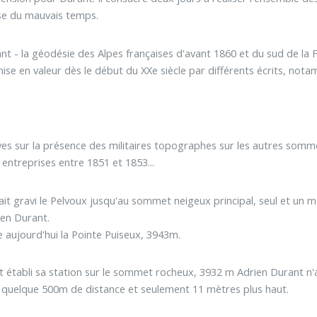
use du mauvais temps.
nt - la géodésie des Alpes françaises d'avant 1860 et du sud de la 
ise en valeur dès le début du XXe siècle par différents écrits, not
hives sur la présence des militaires topographes sur les autres so
 entreprises entre 1851 et 1853...
ait gravi le Pelvoux jusqu'au sommet neigeux principal, seul et un
en Durant.
e aujourd'hui la Pointe Puiseux, 3943m.
nt établi sa station sur le sommet rocheux, 3932 m Adrien Durant n
à quelque 500m de distance et seulement 11 mètres plus haut.