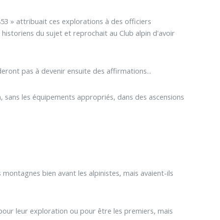
3 » attribuait ces explorations à des officiers
istoriens du sujet et reprochait au Club alpin d'avoir
ront pas à devenir ensuite des affirmations...
um, sans les équipements appropriés, dans des ascensions
s montagnes bien avant les alpinistes, mais avaient-ils
ur leur exploration ou pour être les premiers, mais