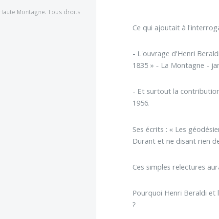
Haute Montagne. Tous droits
Ce qui ajoutait à l'interr
- L'ouvrage d'Henri Beraldi
1835 » - La Montagne - jan
- Et surtout la contributio
1956.
Ses écrits : « Les géodési
Durant et ne disant rien de
Ces simples relectures aura
Pourquoi Henri Beraldi et 
?