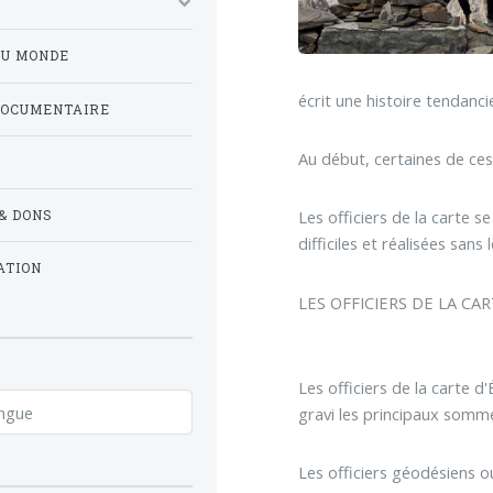
DU MONDE
écrit une histoire tendanci
DOCUMENTAIRE
Au début, certaines de ces
Les officiers de la carte 
& DONS
difficiles et réalisées sans
ATION
LES OFFICIERS DE LA CA
Les officiers de la carte d
gravi les principaux somm
Les officiers géodésiens 