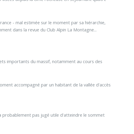
France - mal estimée sur le moment par sa hiérarchie,
amment dans la revue du Club Alpin La Montagne...
mmets importants du massif, notamment au cours des
 moment accompagné par un habitant de la vallée d'accès
'a probablement pas jugé utile d'atteindre le sommet