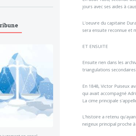
jours avec ses aides à ca
L'oeuvre du capitaine Dura
Tribune
sera ensuite reconnue et m
ET ENSUITE
Ensuite rien dans les arc
triangulations secondaires
En 1848, Victor Puiseux av
qui avait accompagné Adri
La cime principale s'appell
L'histoire a retenu qu'aya
neigeux principal proche 