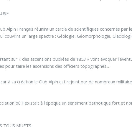
AUSE
lub Alpin Français réunira un cercle de scientifiques concernés par l
qui couvrira un large spectre : Géologie, Géomorphologie, Glaciolo
rtant sur « des ascensions oubliées de 1853 » vont évoquer l'éventu
es pour taire les ascensions des officiers topographes...
car à sa création le Club Alpin est rejoint par de nombreux militair
ssociation où il existait à l'époque un sentiment patriotique fort et
S TOUS MUETS