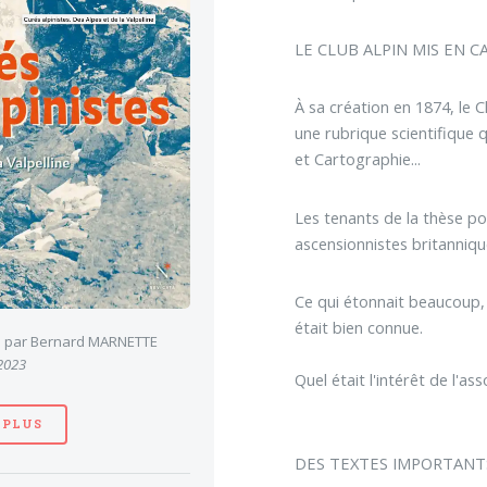
LE CLUB ALPIN MIS EN C
À sa création en 1874, le C
une rubrique scientifique 
et Cartographie...
Les tenants de la thèse po
ascensionnistes britanniqu
Ce qui étonnait beaucoup, 
était bien connue.
es par Bernard MARNETTE
 2023
Quel était l'intérêt de l'a
 PLUS
DES TEXTES IMPORTANT