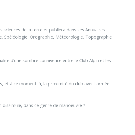
es sciences de la terre et publiera dans ses Annuaires
gie, Spéléologie, Orographie, Météorologie, Topographie
alité d'une sombre connivence entre le Club Alpin et les
es, et à ce moment là, la proximité du club avec l'armée
 non dissimulé, dans ce genre de manoeuvre ?