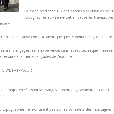
La thèse portant sur « des ascensions oubliées de 185
topographes et « remettait en cause les travaux des h
euse ».
 remises en cause comportaient quelques conditionnels, qui ne tarde
se seraient engagés, sans expérience, sans niveau technique minim
 le recours aux meilleurs guides de l'époque !!
RTE D'ÉTAT-MAJOR
'État-major en réalisant la triangulation du pays avaient parcouru le
ets ?
ou topographes ne montaient pas sur les sommets des montagnes po