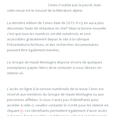
Cimes n'oublie pas la passé, mais
cette revue est le creuset de la littérature alpine.
La dernière édition de Cimes date de 2015. Il n'y en aura plus
désormais faute de rédacteur en chef ! Mais la bonne nouvelle
c'est que tous les numéros ont été numérisés et sont
accessibles gratuitement depuis le site à la rubrique
Présentations/Archives, et des recherches documentaires
peuvent être également menées.
Le Groupe de Haute Montagne dispose encore de quelques
exemplaires papier. Merci de le contacter si vous désirez en
obtenir un.
L'accès en ligne à la version numérisée de la revue
Cimes
est
réservé aux membres du Groupe de Haute Montagne ou aux
personnes affiliées. Si vous n'avez pas d'identifiants pour
accéder à celle-ci, veuillez contacter le G.H.M. pour les obtenir en
cliquant
ici
. Les identifiants permettent également d'avoir accès