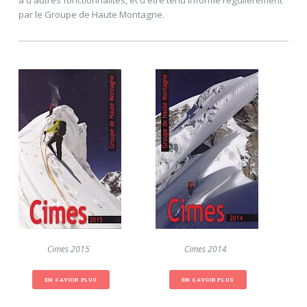
à d'autres fonctionnalités, et d'être tenu informé régulièrement
par le Groupe de Haute Montagne.
Cimes 2015
Cimes 2014
EN SAVOIR PLUS
EN SAVOIR PLUS