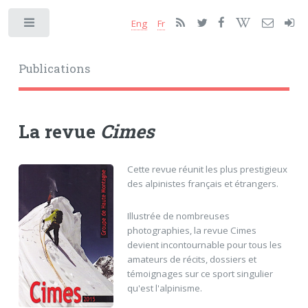
Eng
Fr
Toggle
Publications
La revue
Cimes
Cette revue réunit les plus prestigieux
des alpinistes français et étrangers.
Illustrée de nombreuses
photographies, la revue Cimes
devient incontournable pour tous les
amateurs de récits, dossiers et
témoignages sur ce sport singulier
qu'est l'alpinisme.