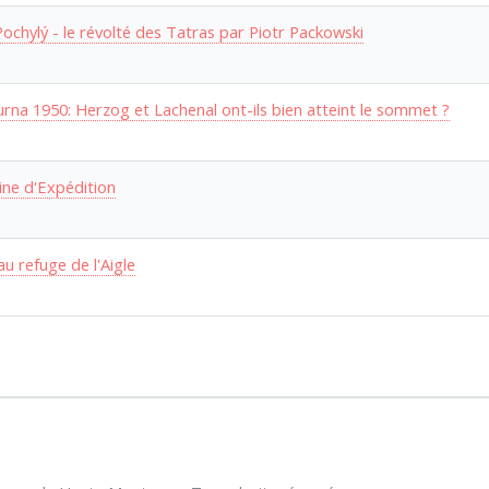
Pochylý - le révolté des Tatras par Piotr Packowski
rna 1950: Herzog et Lachenal ont-ils bien atteint le sommet ?
ne d'Expédition
u refuge de l'Aigle