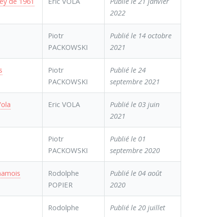
ney de 1961
Eric VOLA
Publié le 21 janvier
2022
Piotr
Publié le 14 octobre
PACKOWSKI
2021
s
Piotr
Publié le 24
PACKOWSKI
septembre 2021
Vola
Eric VOLA
Publié le 03 juin
2021
Piotr
Publié le 01
PACKOWSKI
septembre 2020
Chamois
Rodolphe
Publié le 04 août
POPIER
2020
Rodolphe
Publié le 20 juillet