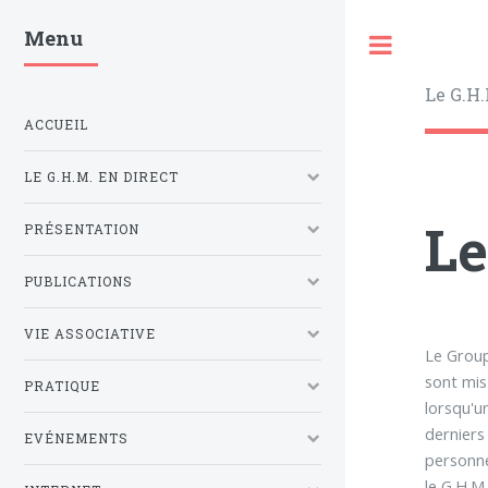
Menu
Toggle
Le G.H.
ACCUEIL
LE G.H.M. EN DIRECT
Le
PRÉSENTATION
PUBLICATIONS
VIE ASSOCIATIVE
Le Group
sont mis
PRATIQUE
lorsqu'u
derniers 
EVÉNEMENTS
personne
le G.H.M