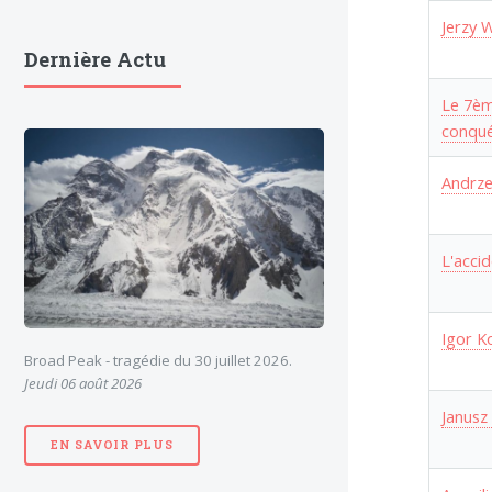
Jerzy 
Dernière Actu
Le 7èm
conqué
Andrze
L'acci
Igor K
Broad Peak - tragédie du 30 juillet 2026.
Jeudi 06 août 2026
Janusz
EN SAVOIR PLUS