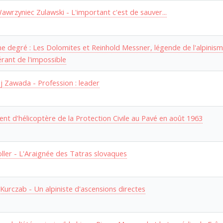
Wawrzyniec Zulawski - L'important c'est de sauver...
e degré : Les Dolomites et Reinhold Messner, légende de l'alpinis
rant de l'impossible
j Zawada - Profession : leader
dent d'hélicoptère de la Protection Civile au Pavé en août 1963
oller - L'Araignée des Tatras slovaques
 Kurczab - Un alpiniste d'ascensions directes