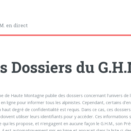
M. en direct
s Dossiers du G.H
e de Haute Montagne publie des dossiers concernant l'univers de la
 en ligne pour informer tous les alpinistes. Cependant, certains d
n haut degré de confidentialité est requis. Dans ce cas, ces dossie
doivent utiliser leurs identifiants pour y accéder. Ces informations 
 qui les propose, et n'engagent en aucune façon le G.H.M., son Prés
., il est automatiquement mis en ligne et apparait dans la liste ci-d