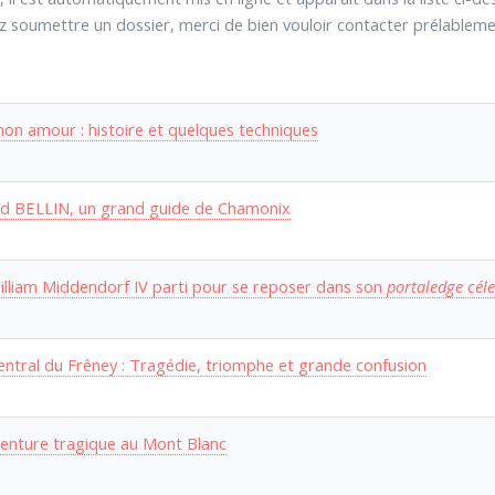
z soumettre un dossier, merci de bien vouloir contacter prélablemen
mon amour : histoire et quelques techniques
d BELLIN, un grand guide de Chamonix
illiam Middendorf IV parti pour se reposer dans son
portaledge céles
 central du Frêney : Tragédie, triomphe et grande confusion
enture tragique au Mont Blanc