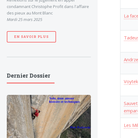
Réflexions sur le jugement en appel
condamnant Christophe Profit dans l'affaire
des pieux au Mont Blanc
La fac
Mardi 25 mars 2025
EN SAVOIR PLUS
Tadeus
Andrze
Dernier Dossier
Voytek
Sauvet
emparé
Les Mi