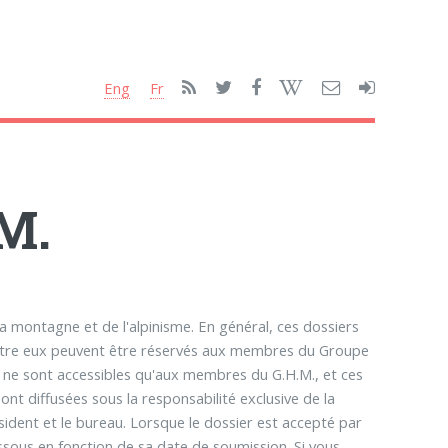
Eng
Fr
.M.
 montagne et de l'alpinisme. En général, ces dossiers
'entre eux peuvent être réservés aux membres du Groupe
rs ne sont accessibles qu'aux membres du G.H.M., et ces
sont diffusées sous la responsabilité exclusive de la
ident et le bureau. Lorsque le dossier est accepté par
essous en fonction de sa date de soumission. Si vous