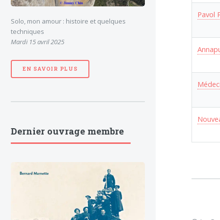
Pavol 
Solo, mon amour : histoire et quelques
techniques
Mardi 15 avril 2025
Annapu
EN SAVOIR PLUS
Médeci
Nouvea
Dernier ouvrage membre