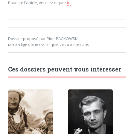
Pour lire l'article, veuillez cliquer
ici
.
Dossier proposé par Piotr PACKOWSKI
Mis en ligne le mardi 11 juin 2024 à 08:19:09
Ces dossiers peuvent vous intéresser