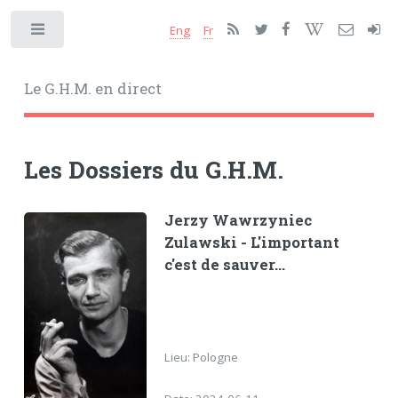
Eng
Fr
Toggle
Le G.H.M. en direct
Les Dossiers du G.H.M.
Jerzy Wawrzyniec
Zulawski - L'important
c'est de sauver...
Lieu: Pologne