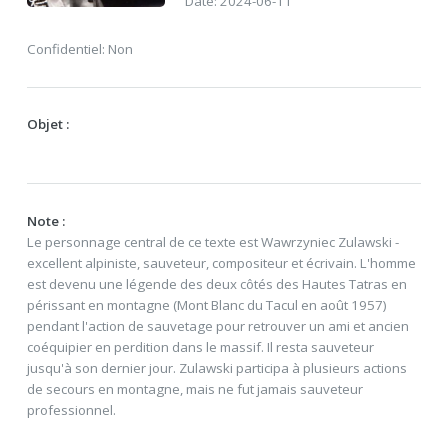
Date: 2024-06-11
Confidentiel: Non
Objet :
Note :
Le personnage central de ce texte est Wawrzyniec Zulawski -
excellent alpiniste, sauveteur, compositeur et écrivain. L'homme
est devenu une légende des deux côtés des Hautes Tatras en
périssant en montagne (Mont Blanc du Tacul en août 1957)
pendant l'action de sauvetage pour retrouver un ami et ancien
coéquipier en perdition dans le massif. Il resta sauveteur
jusqu'à son dernier jour. Zulawski participa à plusieurs actions
de secours en montagne, mais ne fut jamais sauveteur
professionnel.