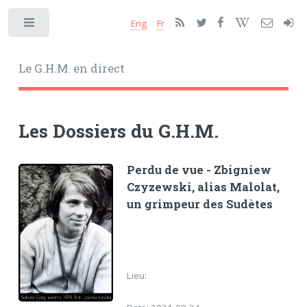
Eng
Fr
Toggle
Le G.H.M. en direct
Les Dossiers du G.H.M.
Perdu de vue - Zbigniew
Czyzewski, alias Malolat,
un grimpeur des Sudètes
Lieu: