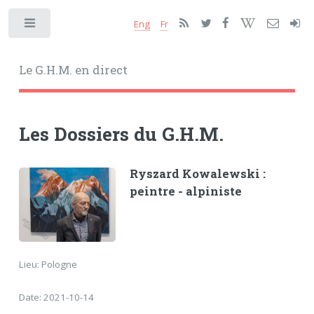
Eng
Fr
Toggle
Le G.H.M. en direct
Les Dossiers du G.H.M.
Ryszard Kowalewski :
peintre - alpiniste
Lieu: Pologne
Date: 2021-10-14