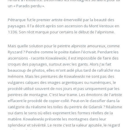
un « Paradis perdu ».
Pétrarque fut le premier artiste émerveillé par la beauté des
paysages. Il l'a décrit après son ascension du Mont Ventoux en
1336. Son récit marque pour certains le début de l'alpinisme.
Mais quelle solution pour le peintre alpiniste amoureux, comme
Ryszard ? Peindre comme le poète italien l'écrivait. Pendant les
ascensions - raconte Kowalewski, il est impossible de faire des
croquis des paysages, surtout avec les gants. Alors j'ai fait
beaucoup de photos, elles m'ont aidé plus tard de rafraîchir ma
mémoire. Mais les peintures de Kowalewski ne sont pas des
vulgaires calques des images argentiques ou numériques, le
procédé utilisé souvent de nos jours et pas uniquement par les
peintres de montagne. C'est leur trame. Les émotions de l'artiste
effacent le procédé de copier-collé. Peut-on le classifier dans la
catégorie du réalisme les toiles du peintre de Gdansk ? Réalisme
oui dans le sens où elles expriment les formes réelles de la
matière. Kowalewski présente les montagnes dans leur
splendeur et sévérité. Le reste c'est la valeur ajoutée, le regard