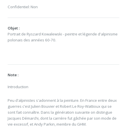
Confidentiel: Non
Objet :
Portrait de Ryszard Kowalewski - peintre et légende d'alpinisme
polonais des années 60-70.
Note :
Introduction
Peu d'alpinistes s'adonnent à la peinture. En France entre deux
guerres c'est Julien Bouvier et Robert Le Roy-Wattioux qui se
sont fait connaître. Dans la génération suivante on distingue
Jacques Démarchi, dont la carrière fut gâchée par son mode de
vie excessif, et Andy Parkin, membre du GHM.