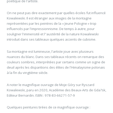
poétique de l'artiste.
On ne peut pas dire exactement par quelles écoles fut influencé
Kowalewski. Il est étranger aux images de la montagne
représentées par les peintres de la « Jeune Pologne » trop
influencés par l'impressionnisme. De temps à autre, pour
souligner l'immensité et l''austérité de la nature Kowalewski
introduit dans ses tableaux quelques accents de cubisme.
Sa montagne est lumineuse, l'artiste joue avec plusieurs
nuances du blanc. Dans ses tableaux récents on remarque des
couleurs sombres, interprétées par certains comme un signe de
deuil après les disparitions des élites de l'Himalayisme polonais
à la fin du vingtième siècle.
A noter le magnifique ouvrage de Moje Góry sur Ryszard
Kowalewski, paru en 2020, Académie des Beaux-Arts de Gda?sk,
Editeur Bernardin. ISBN : 978-83-66271-57-9
Quelques peintures tirées de ce magnifique ouvrage :