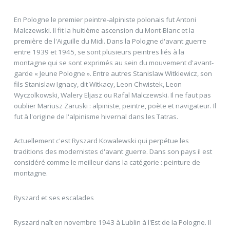
En Pologne le premier peintre-alpiniste polonais fut Antoni
Malczewski. Il fit la huitième ascension du Mont-Blanc et la
première de l'Aiguille du Midi. Dans la Pologne d'avant guerre
entre 1939 et 1945, se sont plusieurs peintres liés à la
montagne qui se sont exprimés au sein du mouvement d'avant-
garde « Jeune Pologne ». Entre autres Stanislaw Witkiewicz, son
fils Stanislaw Ignacy, dit Witkacy, Leon Chwistek, Leon
Wyczolkowski, Walery Eljasz ou Rafal Malczewski. Il ne faut pas
oublier Mariusz Zaruski : alpiniste, peintre, poète et navigateur. Il
fut à l'origine de l'alpinisme hivernal dans les Tatras.
Actuellement c'est Ryszard Kowalewski qui perpétue les
traditions des modernistes d'avant guerre. Dans son pays il est
considéré comme le meilleur dans la catégorie : peinture de
montagne.
Ryszard et ses escalades
Ryszard naît en novembre 1943 à Lublin à l'Est de la Pologne. Il