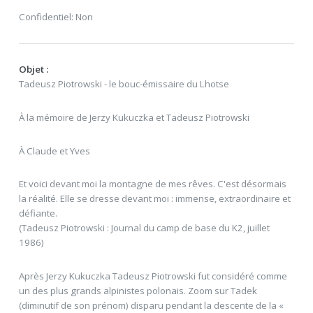
Confidentiel: Non
Objet :
Tadeusz Piotrowski - le bouc-émissaire du Lhotse
À la mémoire de Jerzy Kukuczka et Tadeusz Piotrowski
À Claude et Yves
Et voici devant moi la montagne de mes rêves. C'est désormais
la réalité. Elle se dresse devant moi : immense, extraordinaire et
défiante.
(Tadeusz Piotrowski : Journal du camp de base du K2, juillet
1986)
Après Jerzy Kukuczka Tadeusz Piotrowski fut considéré comme
un des plus grands alpinistes polonais. Zoom sur Tadek
(diminutif de son prénom) disparu pendant la descente de la «