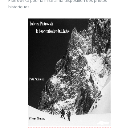
Piotrowska pour la mise à ma disposition des photos
historiques.