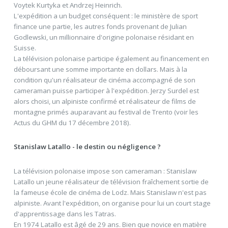
Voytek Kurtyka et Andrzej Heinrich.
L'expédition a un budget conséquent : le ministère de sport
finance une partie, les autres fonds provenant de Julian
Godlewski, un millionnaire d'origine polonaise résidant en
Suisse.
La télévision polonaise participe également au financement en
déboursant une somme importante en dollars. Mais à la
condition qu'un réalisateur de cinéma accompagné de son
cameraman puisse participer à l'expédition. Jerzy Surdel est
alors choisi, un alpiniste confirmé et réalisateur de films de
montagne primés auparavant au festival de Trento (voir les
Actus du GHM du 17 décembre 2018).
Stanislaw Latallo - le destin ou négligence ?
La télévision polonaise impose son cameraman : Stanislaw
Latallo un jeune réalisateur de télévision fraîchement sortie de
la fameuse école de cinéma de Lodz. Mais Stanislaw n'est pas
alpiniste. Avant l'expédition, on organise pour lui un court stage
d'apprentissage dans les Tatras.
En 1974 Latallo est âgé de 29 ans. Bien que novice en matière