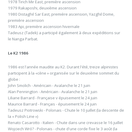
1978 Tirich Mir East, première ascension
1979 Rakaposhi, deuxième ascension
1980 Distaghil Sar East, première ascension, Yazghil Dome,
première ascension
1983 Api, première ascension hivernale
Tadeusz (Tadek) a participé également à deux expéditions sur
le Nanga Parbat.
Le K2 1986
1986 est l'année maudite au K2. Durant l'été, treize alpinistes
participent à la «cène » organisée sur le deuxième sommet du
globe :
John Smolich - Américain - Avalanche le 21 juin
Alan Pennington - Américain - Avalanche le 21 juin
Liliane Barrard - Française v épuisement le 24 juin
Maurice Barrard - Français - épuisement le 24 juin
Tadeusz Piotrowski - Polonais - Chute le 10 juillet (la descente de
la « Polish Line »)
Renato Casarotto - Italien - Chute dans une crevasse le 16 juillet
Wojciech Wró? - Polonais - chute d'une corde fixe le 3 août (la