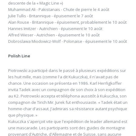
descente de la « Magic Line »)
Muhammad Ali - Pakistanais - Chute de pierre le 4 août
Julie Tullis - Britannique - épuisement le 7 août
Alan Rouse - Britannique - épuisement, probablement le 10 août
Hannes Imitzer - Autrichien - épuisement le 10 août
Alfred Wieser - Autrichien - épuisement le 10 août
Dobroslawa Miodowicz-Wolf - Polonaise - épuisement le 10 août
Polish Line
Piotrowski a participé dans le passé à plusieurs expéditions sur
les huit mille, mais (comme l'a dit Kukuczka), il n'avait pas de
chance. Une occasion se présenta en 1986. Karl Herrligkoffer
invita Tadek avec un compagnon de son choix à son expédition
au K2. Piotrowski accepta et téléphona aussitôt à Kukuczka, son
compagnon de Tirich Mir. Jurek fut enthousiaste. « Tadek était un
homme-char d'assaut. J'admirais sa résistance autant psychique
que physique. »
Kukuczka s'aperçoit vite que l'expédition de leader allemand est
une mascarade. Les participants sont des guides de montagne
provenant d'Autriche, d'Allemagne et de Suisse, sans aucune