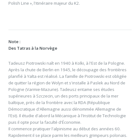
Polish Line », l'itinéraire majeur du K2.
Note :
Des Tatras à la Norvège
Tadeusz Piotrowski naît en 1940 à Kolki, à l'Est de la Pologne.
Après la chute de Berlin en 1945, le découpage des frontières
planifié à Yalta est réalisé. La famille de Piotrowski est obligée
de quitter la région de Wolyn et s'installe à Paslek au Nord de
Pologne (Varmie-Mazurie). Tadeusz entame ses études
supérieures à Szczecin, un des ports principaux de la mer
baltique, près de la frontière avec la RDA (République
Démocratique d'Allemagne aussi dénommée Allemagne de
l'Est). Il étudie d'abord la Mécanique à l'Institut de Technologie
puis il opte pour la faculté d'Économie.
Il commence pratiquer l'alpinisme au début des années 60.
Rapidement il se place parmi les meilleurs grimpeurs polonais.