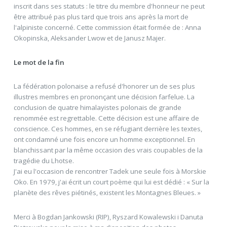
inscrit dans ses statuts : le titre du membre d'honneur ne peut
être attribué pas plus tard que trois ans après la mort de
l'alpiniste concerné. Cette commission était formée de : Anna
Okopinska, Aleksander Lwow et de Janusz Majer.
Le mot de la fin
La fédération polonaise a refusé d'honorer un de ses plus
illustres membres en prononçant une décision farfelue. La
conclusion de quatre himalayistes polonais de grande
renommée est regrettable. Cette décision est une affaire de
conscience. Ces hommes, en se réfugiant derrière les textes,
ont condamné une fois encore un homme exceptionnel. En
blanchissant par la même occasion des vrais coupables de la
tragédie du Lhotse.
J'ai eu l'occasion de rencontrer Tadek une seule fois à Morskie
Oko. En 1979, j'ai écrit un court poème qui lui est dédié : « Sur la
planète des rêves piétinés, existent les Montagnes Bleues. »
Merci à Bogdan Jankowski (RIP), Ryszard Kowalewski i Danuta