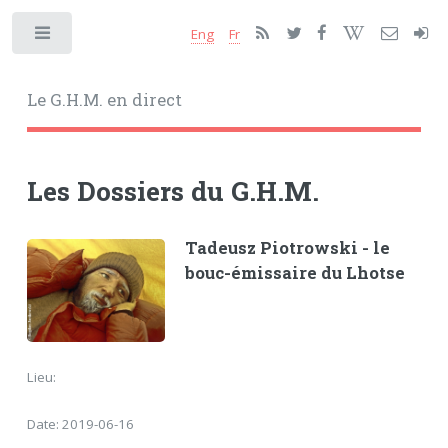
Eng
Fr
Toggle
Le G.H.M. en direct
Les Dossiers du G.H.M.
Tadeusz Piotrowski - le
bouc-émissaire du Lhotse
Lieu:
Date: 2019-06-16