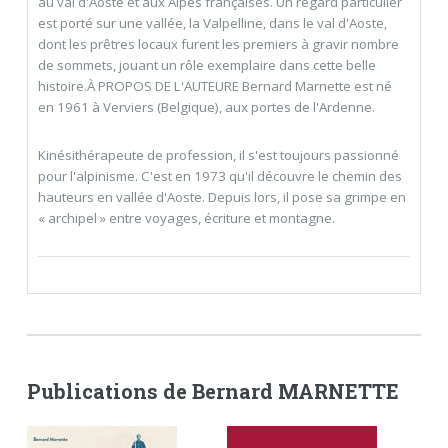
au val d'Aoste et aux Alpes françaises. Un regard particulier
est porté sur une vallée, la Valpelline, dans le val d'Aoste,
dont les prêtres locaux furent les premiers à gravir nombre
de sommets, jouant un rôle exemplaire dans cette belle
histoire.À PROPOS DE L'AUTEURE Bernard Marnette est né
en 1961 à Verviers (Belgique), aux portes de l'Ardenne.
Kinésithérapeute de profession, il s'est toujours passionné
pour l'alpinisme. C'est en 1973 qu'il découvre le chemin des
hauteurs en vallée d'Aoste. Depuis lors, il pose sa grimpe en
« archipel » entre voyages, écriture et montagne.
Publications de Bernard MARNETTE