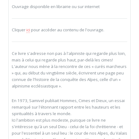
Ouvrage disponible en librairie ou sur internet
Cliquer
ici
pour accéder au contenu de l'ouvrage.
Ce livre s'adresse non pas à l'alpiniste qui regarde plus loin,
mais à celui qui regarde plus haut, par-delà les cimes!
L'auteur nous mène à la rencontre de ces « curés marcheurs
» qui, au début du vingtième siècle, écrivirent une page peu
connue de l'histoire de la conquête des Alpes, celle d'un «
alpinisme ecclésiastique ».
En 1973, Samivel publiait Hommes, Cimes et Dieux, un essai
remarqué sur l'étonnant rapport entre les hauteurs et les
spiritualités à travers le monde.
Ici l'ambition est plus modeste, puisque ce livre ne
s'intéresse qu'à un seul Dieu - celui de la foi chrétienne - et
pour l'essentiel à un seul lieu : le cour de nos Alpes, du Valais