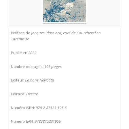
Préface de
Jacques Plassiard, curé de Courchevel en
Tarentaise
Publié en
2023
Nombre de pages:
193 pages
Editeur:
Editions Nevicata
Libraire:
Decitre
Numéro ISBN:
978-2-87523-195-6
Numéro EAN:
9782875231956