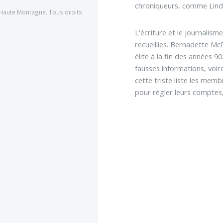
chroniqueurs, comme Lindsay
Haute Montagne. Tous droits
L'écriture et le journalism
recueillies. Bernadette Mc
élite à la fin des années 
fausses informations, voir
cette triste liste les memb
pour régler leurs comptes, 