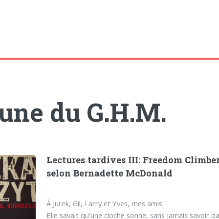
bune du G.H.M.
Lectures tardives III: Freedom Climber
selon Bernadette McDonald
À Jurek, Gil, Larry et Yves, mes amis
Elle savait qu'une cloche sonne, sans jamais savoir dan