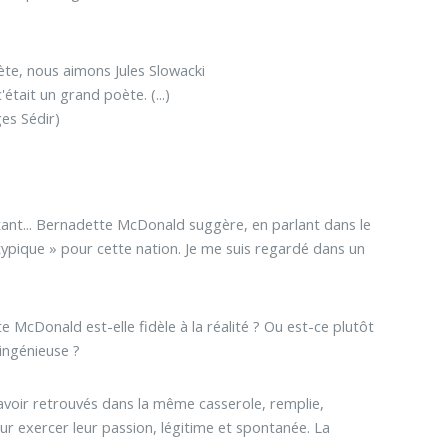
ète, nous aimons Jules Slowacki
ait un grand poète. (...)
es Sédir)
urtant... Bernadette McDonald suggère, en parlant dans le
ypique » pour cette nation. Je me suis regardé dans un
e McDonald est-elle fidèle à la réalité ? Ou est-ce plutôt
ingénieuse ?
 avoir retrouvés dans la même casserole, remplie,
ur exercer leur passion, légitime et spontanée. La