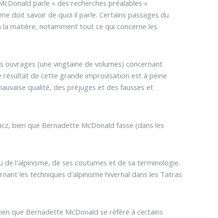
 McDonald parle « des recherches préalables »
me doit savoir de quoi il parle. Certains passages du
en la matière, notamment tout ce qui concerne les
s ouvrages (une vingtaine de volumes) concernant
le résultat de cette grande improvisation est à peine
e mauvaise qualité, des préjuges et des fausses et
wicz, bien que Bernadette McDonald fasse (dans les
 de l'alpinisme, de ses coutumes et de sa terminologie.
ant les techniques d'alpinisme hivernal dans les Tatras
bien que Bernadette McDonald se réfère à certains