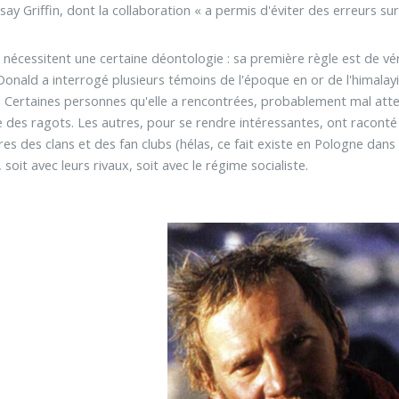
 Griffin, dont la collaboration « a permis d'éviter des erreurs sur l
e nécessitent une certaine déontologie : sa première règle est de vér
Donald a interrogé plusieurs témoins de l'époque en or de l'himala
90. Certaines personnes qu'elle a rencontrées, probablement mal at
e des ragots. Les autres, pour se rendre intéressantes, ont raconté 
res des clans et des fan clubs (hélas, ce fait existe en Pologne dans
soit avec leurs rivaux, soit avec le régime socialiste.