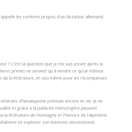
 rappelle les sombres propos d'un dictateur allemand.
aleur ? C'est la question que je me suis posée après la
 livres primés ne servent qu'à vendre ce qu'un éditeur
re de la littérature, et ceci même pour les récompenses
s vétérans d'himalayisme polonais encore en vie. Je ne
tualité et grâce à la publicité mensongère peuvent
ui la littérature de montagne et l'histoire de l'alpinisme.
 élaborer et exploiter son leitmotiv obsessionnel.