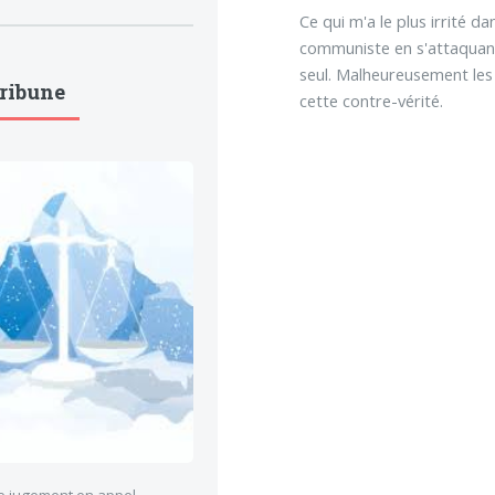
Ce qui m'a le plus irrité d
communiste en s'attaquant 
seul. Malheureusement les
Tribune
cette contre-vérité.