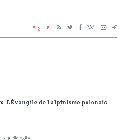
Eng
Fr
s. L'Évangile de l'alpinisme polonais
s quelle église ...