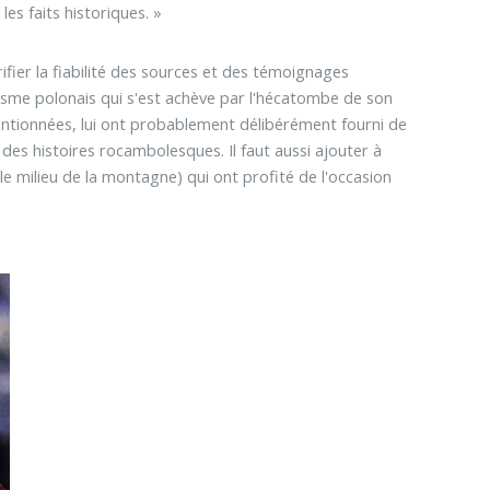
es faits historiques. »
ifier la fiabilité des sources et des témoignages
yisme polonais qui s'est achève par l'hécatombe de son
tentionnées, lui ont probablement délibérément fourni de
des histoires rocambolesques. Il faut aussi ajouter à
 le milieu de la montagne) qui ont profité de l'occasion