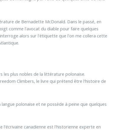
ttérature de Bernadette McDonald. Dans le passé, en
doigt comme l'avocat du diable pour faire quelques
interroge alors sur l'étiquette que l'on me collera cette
tlantique.
les plus nobles de la littérature polonaise.
eedom Climbers, le livre qui prétend être l'histoire de
la langue polonaise et ne possède à peine que quelques
e l'écrivaine canadienne est l'historienne experte en