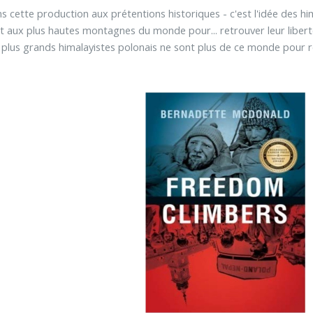
ans cette production aux prétentions historiques - c'est l'idée des h
aux plus hautes montagnes du monde pour... retrouver leur liberté
 plus grands himalayistes polonais ne sont plus de ce monde pou