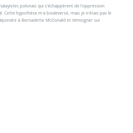
imalayistes polonais qui s'échappèrent de l'oppression
. Cette hypothèse m'a bouleversé, mais je n'étais pas le
r répondre à Bernadette McDonald et témoigner sur