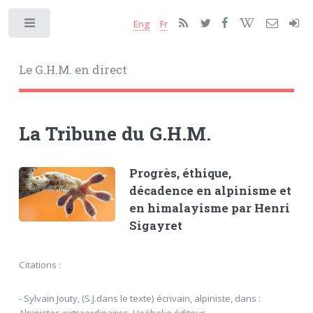
Eng
Fr
Toggle
Le G.H.M. en direct
La Tribune du G.H.M.
Progrès, éthique,
décadence en alpinisme et
en himalayisme par Henri
Sigayret
Citations :
- Sylvain Jouty, (S.J.dans le texte) écrivain, alpiniste, dans :
Alpinistes extraordinaires. Hoëbeke éditeur.