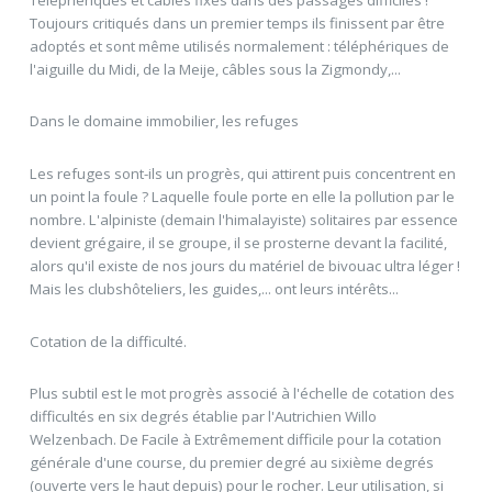
Toujours critiqués dans un premier temps ils finissent par être
adoptés et sont même utilisés normalement : téléphériques de
l'aiguille du Midi, de la Meije, câbles sous la Zigmondy,...
Dans le domaine immobilier, les refuges
Les refuges sont-ils un progrès, qui attirent puis concentrent en
un point la foule ? Laquelle foule porte en elle la pollution par le
nombre. L'alpiniste (demain l'himalayiste) solitaires par essence
devient grégaire, il se groupe, il se prosterne devant la facilité,
alors qu'il existe de nos jours du matériel de bivouac ultra léger !
Mais les clubshôteliers, les guides,... ont leurs intérêts...
Cotation de la difficulté.
Plus subtil est le mot progrès associé à l'échelle de cotation des
difficultés en six degrés établie par l'Autrichien Willo
Welzenbach. De Facile à Extrêmement difficile pour la cotation
générale d'une course, du premier degré au sixième degrés
(ouverte vers le haut depuis) pour le rocher. Leur utilisation, si