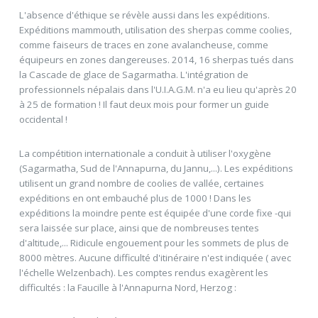
L'absence d'éthique se révèle aussi dans les expéditions.
Expéditions mammouth, utilisation des sherpas comme coolies,
comme faiseurs de traces en zone avalancheuse, comme
équipeurs en zones dangereuses. 2014, 16 sherpas tués dans
la Cascade de glace de Sagarmatha. L'intégration de
professionnels népalais dans l'U.I.A.G.M. n'a eu lieu qu'après 20
à 25 de formation ! Il faut deux mois pour former un guide
occidental !
La compétition internationale a conduit à utiliser l'oxygène
(Sagarmatha, Sud de l'Annapurna, du Jannu,...). Les expéditions
utilisent un grand nombre de coolies de vallée, certaines
expéditions en ont embauché plus de 1000 ! Dans les
expéditions la moindre pente est équipée d'une corde fixe -qui
sera laissée sur place, ainsi que de nombreuses tentes
d'altitude,... Ridicule engouement pour les sommets de plus de
8000 mètres. Aucune difficulté d'itinéraire n'est indiquée ( avec
l'échelle Welzenbach). Les comptes rendus exagèrent les
difficultés : la Faucille à l'Annapurna Nord, Herzog :