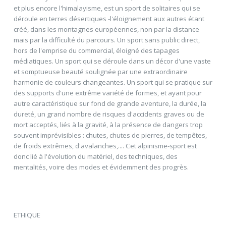
et plus encore l'himalayisme, est un sport de solitaires qui se
déroule en terres désertiques -l'éloignement aux autres étant
créé, dans les montagnes européennes, non par la distance
mais par la difficulté du parcours. Un sport sans public direct,
hors de l'emprise du commercial, éloigné des tapages
médiatiques. Un sport qui se déroule dans un décor d'une vaste
et somptueuse beauté soulignée par une extraordinaire
harmonie de couleurs changeantes. Un sport qui se pratique sur
des supports d'une extrême variété de formes, et ayant pour
autre caractéristique sur fond de grande aventure, la durée, la
dureté, un grand nombre de risques d'accidents graves ou de
mort acceptés, liés à la gravité, à la présence de dangers trop
souvent imprévisibles : chutes, chutes de pierres, de tempêtes,
de froids extrêmes, d'avalanches,.... Cet alpinisme-sport est
donc lié à l'évolution du matériel, des techniques, des
mentalités, voire des modes et évidemment des progrès.
ETHIQUE