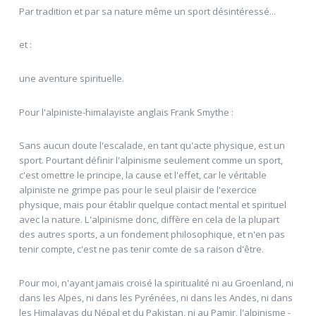
Par tradition et par sa nature même un sport désintéressé...
et :
une aventure spirituelle.
Pour l'alpiniste-himalayiste anglais Frank Smythe :
Sans aucun doute l'escalade, en tant qu'acte physique, est un
sport. Pourtant définir l'alpinisme seulement comme un sport,
c'est omettre le principe, la cause et l'effet, car le véritable
alpiniste ne grimpe pas pour le seul plaisir de l'exercice
physique, mais pour établir quelque contact mental et spirituel
avec la nature. L'alpinisme donc, diffère en cela de la plupart
des autres sports, a un fondement philosophique, et n'en pas
tenir compte, c'est ne pas tenir comte de sa raison d'être.
Pour moi, n'ayant jamais croisé la spiritualité ni au Groenland, ni
dans les Alpes, ni dans les Pyrénées, ni dans les Andes, ni dans
les Himalayas du Népal et du Pakistan, ni au Pamir, l'alpinisme -