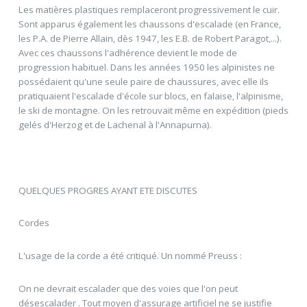
Les matières plastiques remplaceront progressivement le cuir.
Sont apparus également les chaussons d'escalade (en France,
les P.A. de Pierre Allain, dès 1947, les E.B. de Robert Paragot,...).
Avec ces chaussons l'adhérence devient le mode de
progression habituel. Dans les années 1950 les alpinistes ne
possédaient qu'une seule paire de chaussures, avec elle ils
pratiquaient l'escalade d'école sur blocs, en falaise, l'alpinisme,
le ski de montagne. On les retrouvait même en expédition (pieds
gelés d'Herzog et de Lachenal à l'Annapurna).
QUELQUES PROGRES AYANT ETE DISCUTES
Cordes
L'usage de la corde a été critiqué. Un nommé Preuss :
On ne devrait escalader que des voies que l'on peut
désescalader . Tout moyen d'assurage artificiel ne se justifie