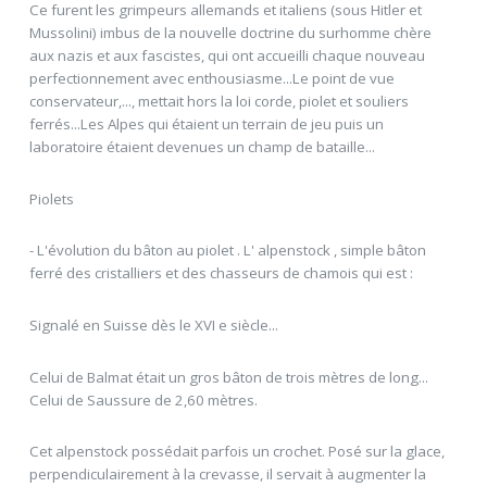
Ce furent les grimpeurs allemands et italiens (sous Hitler et
Mussolini) imbus de la nouvelle doctrine du surhomme chère
aux nazis et aux fascistes, qui ont accueilli chaque nouveau
perfectionnement avec enthousiasme...Le point de vue
conservateur,..., mettait hors la loi corde, piolet et souliers
ferrés...Les Alpes qui étaient un terrain de jeu puis un
laboratoire étaient devenues un champ de bataille...
Piolets
- L'évolution du bâton au piolet . L' alpenstock , simple bâton
ferré des cristalliers et des chasseurs de chamois qui est :
Signalé en Suisse dès le XVI e siècle...
Celui de Balmat était un gros bâton de trois mètres de long...
Celui de Saussure de 2,60 mètres.
Cet alpenstock possédait parfois un crochet. Posé sur la glace,
perpendiculairement à la crevasse, il servait à augmenter la