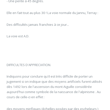
- Une pente à 45 degrès.
Elle en fait tout au plus 30 ! La voie normale du Jannu, Terray :
Des difficultés jamais franchies à ce jour...
La voie est A.D.
DIFFICULTES D'APPRECIATION.
Indiquons pour conclure qu'il est très difficile de porter un
jugement si on indique que des moyens artificiels furent utilisés
dès 1492 lors de l'ascension du mont Aiguille considérée
aujourd'hui comme symbole de la naissance de l'alpinisme . Au
cours de celle-ci en effet :
des moyens mirifiques (échelles posées par des escheleurs )