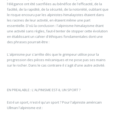
l'élégance ont été sacrifiées au bénéfice de l'efficacité, de la
facilité, de la rapidité, de la sécurité, de la notoriété, oubliant que
le risque encouru par les alpinistes-himalayistes étaient dans
les racines de leur activité, en étaient même une part
essentielle. D'où la conclusion : l'alpinisme-himalayisme étant
une activité sans règles, faut-il tenter de stopper cette évolution
en établissant un cahier d'éthiques fondamentales dont une
des phrases pourrait-être :
L'alpinisme pur s'arrête dès que le grimpeur utilise pour la
progression des pièces mécaniques et ne pose pas ses mains
sur le rocher. Dans le cas contraire il s'agit d'une autre activité.
EN PREALABLE : L'ALPINISME EST-IL UN SPORT ?
Est-il un sport, n'est-il qu'un sport ? Pour l'alpiniste américain
Ullman l'alpinisme est :