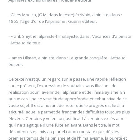
- Gilles Modica, (G.M. dans le texte) écrivain, alpiniste, dans :
1865, l'âge d'or de l'alpinisme . Guérin éditeur.
- Frank Smythe, alpiniste-himalayiste, dans : Vacances d'alpiniste
. Arthaud éditeur.
- James Ullman, alpiniste, dans : La grande conquête . Arthaud
éditeur.
Ce texte n'est qu'un regard sur le passé, une rapide réflexion
sur le présent, l'expression de souhaits sans illusions de
réalisation pour l'avenir de l'alpinisme et de l'himalayisme. En
aucun cas il ne se veut étude approfondie et exhaustive de ce
vaste sujet. Il est amusant de noter que le progrès est lié à la
sécurité laquelle permet de franchir des difficultés toujours plus
élevées. Certains y voient un justificatif à certains excès alors
qu'il ne s'agit que d'une fuite en avant. Dans le titre, le mot
décadences est mis au pluriel car on constate que, dès les
premiers temps de l'alpinisme et de l'himalayisme, la pureté et