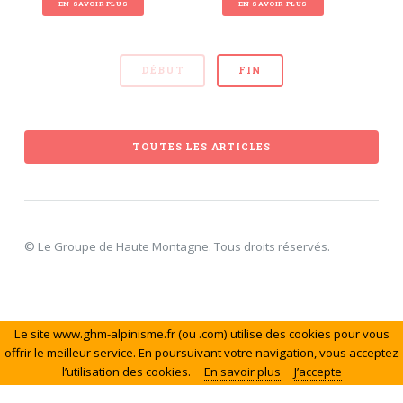
EN SAVOIR PLUS
EN SAVOIR PLUS
DÉBUT
FIN
TOUTES LES ARTICLES
© Le Groupe de Haute Montagne. Tous droits réservés.
Le site www.ghm-alpinisme.fr (ou .com) utilise des cookies pour vous
offrir le meilleur service. En poursuivant votre navigation, vous acceptez
l’utilisation des cookies.
En savoir plus
J’accepte