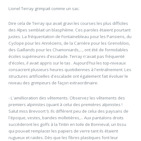
Lionel Terray grimpait comme un sac.
Dire cela de Terray qui avait gravi les courses les plus difficiles
des Alpes semblait un blasphème. Ces paroles étaient pourtant
justes. La fréquentation de Fontainebleau pour les Parisiens, du
Cyclope pour les Annéciens, de la Carrière pour les Grenoblois,
des Gaillands pour les Chamoniards,..., ont été de formidables
écoles supérieures d'escalade. Terray n'avait pas fréquenté
d'écoles, il avait appris sur le tas . Aujourd'hui les top-niveaux
consacrent plusieurs heures quotidiennes à l'entraînement. Les
structures artificielles d'escalade ont également fait évoluer le
niveau des grimpeurs de façon extraordinaire.
- L'amélioration des vêtements. Observez les vêtements des
premiers alpinistes (quant à celui des premières alpinistes !
Salut miss Brevoort !). Ils différent peu de celui des paysans de
l'époque, vestes, bandes molletières,... Aux pantalons droits
succéderont les golfs à la Tintin en toile de Bonneval, un tissu
qui pouvait remplacer les papiers de verre tant ils étaient
rugueux et raides. Dès que les fibres plastiques font leur