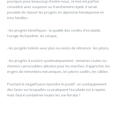
pourquoi, pour beaucoup d'entre-nous, ce mot est parfois
considéré avec suspicion ou franchement rejeté. Il serait
possible de classer les progrès en alpinisme-himalayisme en
trois familles :
- les progrès bénéfiques : la qualité des cordes d'escalade,
l'usage du baudrier, du casque,
- les progrès tolérés avec plus ou moins de réticence : les pitons,
- les progrès à exclure systématiquement : certaines routes ou
chemins carrossables utilisées pour les marches d'approche, les
engins de remontées mécaniques, les pitons scellés, les câbles.
Pourtant le négatif peut rejoindre le positif : un suréquipement
des faces sur lesquelles se pratiquent l'escalade est à rejeter,
mais faut-il condamner toutes les via-ferrata ?