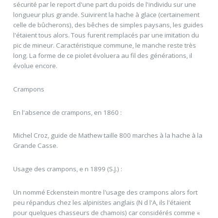
sécurité par le report d'une part du poids de l'individu sur une
longueur plus grande. Suivirent la hache à glace (certainement
celle de bûcherons), des bêches de simples paysans, les guides
l'étaient tous alors. Tous furent remplacés par une imitation du
pic de mineur. Caractéristique commune, le manche reste très
long. La forme de ce piolet évoluera au fil des générations, il
évolue encore.
Crampons
En l'absence de crampons, en 1860 :
Michel Croz, guide de Mathew taille 800 marches à la hache à la
Grande Casse.
Usage des crampons, e n 1899 (S.J.) :
Un nommé Eckenstein montre l'usage des crampons alors fort
peu répandus chez les alpinistes anglais (N d l'A, ils l'étaient
pour quelques chasseurs de chamois) car considérés comme «