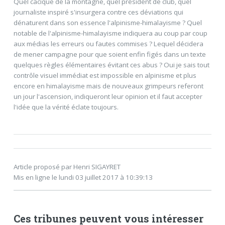
Quel cacique de la montagne, quel président de club, quel
journaliste inspiré s'insurgera contre ces déviations qui
dénaturent dans son essence l'alpinisme-himalayisme ? Quel
notable de l'alpinisme-himalayisme indiquera au coup par coup
aux médias les erreurs ou fautes commises ? Lequel décidera
de mener campagne pour que soient enfin figés dans un texte
quelques règles élémentaires évitant ces abus ? Oui je sais tout
contrôle visuel immédiat est impossible en alpinisme et plus
encore en himalayisme mais de nouveaux grimpeurs referont
un jour l'ascension, indiqueront leur opinion et il faut accepter
l'idée que la vérité éclate toujours.
Article proposé par Henri SIGAYRET
Mis en ligne le lundi 03 juillet 2017 à 10:39:13
Ces tribunes peuvent vous intéresser