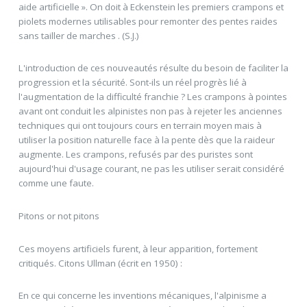
aide artificielle ». On doit à Eckenstein les premiers crampons et
piolets modernes utilisables pour remonter des pentes raides
sans tailler de marches . (S.J.)
L'introduction de ces nouveautés résulte du besoin de faciliter la
progression et la sécurité. Sont-ils un réel progrès lié à
l'augmentation de la difficulté franchie ? Les crampons à pointes
avant ont conduit les alpinistes non pas à rejeter les anciennes
techniques qui ont toujours cours en terrain moyen mais à
utiliser la position naturelle face à la pente dès que la raideur
augmente. Les crampons, refusés par des puristes sont
aujourd'hui d'usage courant, ne pas les utiliser serait considéré
comme une faute.
Pitons or not pitons
Ces moyens artificiels furent, à leur apparition, fortement
critiqués. Citons Ullman (écrit en 1950) :
En ce qui concerne les inventions mécaniques, l'alpinisme a