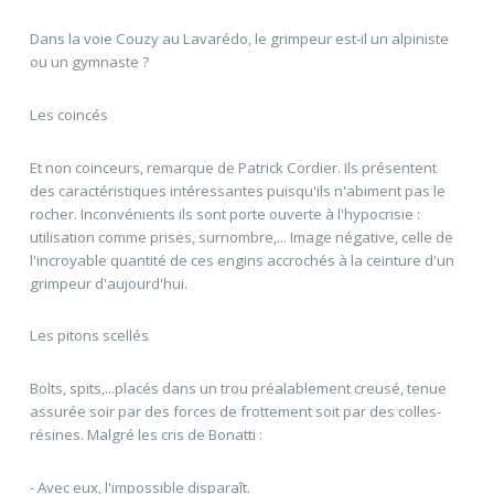
Dans la voie Couzy au Lavarédo, le grimpeur est-il un alpiniste
ou un gymnaste ?
Les coincés
Et non coinceurs, remarque de Patrick Cordier. Ils présentent
des caractéristiques intéressantes puisqu'ils n'abiment pas le
rocher. Inconvénients ils sont porte ouverte à l'hypocrisie :
utilisation comme prises, surnombre,... Image négative, celle de
l'incroyable quantité de ces engins accrochés à la ceinture d'un
grimpeur d'aujourd'hui.
Les pitons scellés
Bolts, spits,...placés dans un trou préalablement creusé, tenue
assurée soir par des forces de frottement soit par des colles-
résines. Malgré les cris de Bonatti :
- Avec eux, l'impossible disparaît.