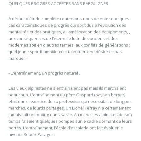
QUELQUES PROGRES ACCEPTES SANS BARGUIGNER
A défaut d'étude complète contentons-nous de noter quelques
cas caractéristiques de progrès qui sont dus à l'évolution des
mentalités et des pratiques, à l'amélioration des équipements, ,
aux conséquences de l'éternelle lutte des anciens et des
modernes soit en d'autres termes, aux conflits de générations :
quel jeune sportif ambitieux et talentueux ne désire-t-il pas
marquer ?
- L'entraînement, un progrès naturel .
Les vieux alpinistes ne s'entraînaient pas mais ils marchaient
beaucoup. L'entraînement du père Gaspard (paysan-berger)
était dans l'exercice de sa profession qui nécessitait de longues
marches, de lourds portages. Un Lionel Terray n'a certainement
jamais fait un footing dans sa vie. Au mieux les alpinistes de son
temps faisaient quelques pompes sur le cadre dormant de leurs
portes. L'entraînement, l'école d'escalade ont fait évoluer le
niveau. Robert Paragot :