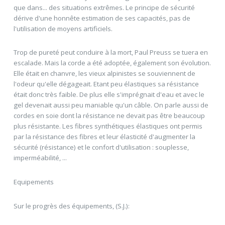
que dans... des situations extrêmes. Le principe de sécurité
dérive d'une honnête estimation de ses capacités, pas de
l'utilisation de moyens artificiels.
Trop de pureté peut conduire à la mort, Paul Preuss se tuera en
escalade. Mais la corde a été adoptée, également son évolution.
Elle était en chanvre, les vieux alpinistes se souviennent de
l'odeur qu'elle dégageait. Etant peu élastiques sa résistance
était donc très faible. De plus elle s'imprégnait d'eau et avec le
gel devenait aussi peu maniable qu'un câble. On parle aussi de
cordes en soie dont la résistance ne devait pas être beaucoup
plus résistante. Les fibres synthétiques élastiques ont permis
par la résistance des fibres et leur élasticité d'augmenter la
sécurité (résistance) et le confort d'utilisation : souplesse,
imperméabilité, ...
Equipements
Sur le progrès des équipements, (S.J.):