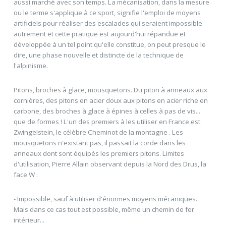
aussi marché avec son temps. La mécanisation, dans la mesure
ou le terme s'applique à ce sport, signifie l'emploi de moyens
artificiels pour réaliser des escalades qui seraient impossible
autrement et cette pratique est aujourd'hui répandue et
développée à un tel point qu'elle constitue, on peut presque le
dire, une phase nouvelle et distincte de la technique de
l'alpinisme.
Pitons, broches à glace, mousquetons. Du piton à anneaux aux
cornières, des pitons en acier doux aux pitons en acier riche en
carbone, des broches à glace à épines à celles à pas de vis...
que de formes ! L'un des premiers à les utiliser en France est
Zwingelstein, le célèbre Cheminot de la montagne . Les
mousquetons n'existant pas, il passait la corde dans les
anneaux dont sont équipés les premiers pitons. Limites
d'utilisation, Pierre Allain observant depuis la Nord des Drus, la
face W :
- Impossible, sauf à utiliser d'énormes moyens mécaniques.
Mais dans ce cas tout est possible, même un chemin de fer
intérieur...