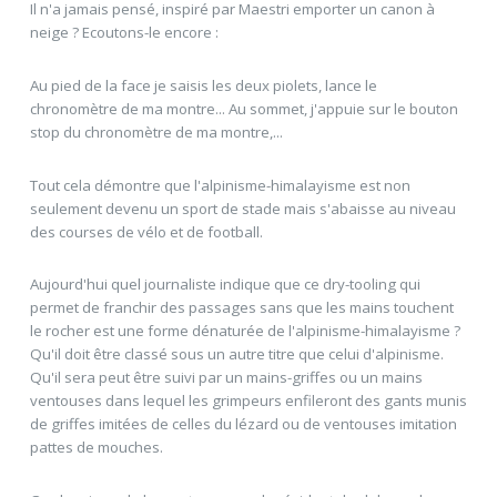
Il n'a jamais pensé, inspiré par Maestri emporter un canon à
neige ? Ecoutons-le encore :
Au pied de la face je saisis les deux piolets, lance le
chronomètre de ma montre... Au sommet, j'appuie sur le bouton
stop du chronomètre de ma montre,...
Tout cela démontre que l'alpinisme-himalayisme est non
seulement devenu un sport de stade mais s'abaisse au niveau
des courses de vélo et de football.
Aujourd'hui quel journaliste indique que ce dry-tooling qui
permet de franchir des passages sans que les mains touchent
le rocher est une forme dénaturée de l'alpinisme-himalayisme ?
Qu'il doit être classé sous un autre titre que celui d'alpinisme.
Qu'il sera peut être suivi par un mains-griffes ou un mains
ventouses dans lequel les grimpeurs enfileront des gants munis
de griffes imitées de celles du lézard ou de ventouses imitation
pattes de mouches.