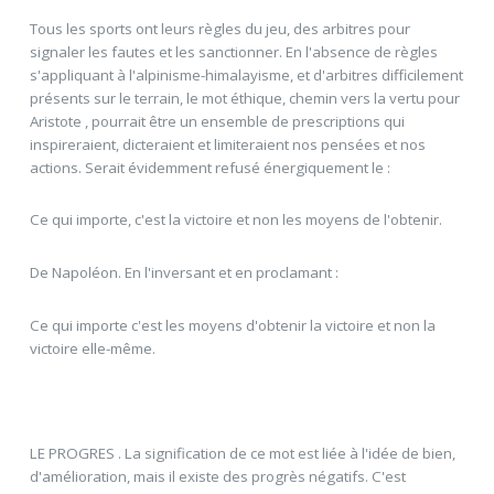
Tous les sports ont leurs règles du jeu, des arbitres pour
signaler les fautes et les sanctionner. En l'absence de règles
s'appliquant à l'alpinisme-himalayisme, et d'arbitres difficilement
présents sur le terrain, le mot éthique, chemin vers la vertu pour
Aristote , pourrait être un ensemble de prescriptions qui
inspireraient, dicteraient et limiteraient nos pensées et nos
actions. Serait évidemment refusé énergiquement le :
Ce qui importe, c'est la victoire et non les moyens de l'obtenir.
De Napoléon. En l'inversant et en proclamant :
Ce qui importe c'est les moyens d'obtenir la victoire et non la
victoire elle-même.
LE PROGRES . La signification de ce mot est liée à l'idée de bien,
d'amélioration, mais il existe des progrès négatifs. C'est