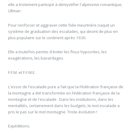
elle a tristement participé à démystifier l'alpinisme romantique,
Ullman :
Pour renforcer et aggraver cette folie meurtrière naquit un
système de graduation des escalades, qui devint de plus en
plus populaire sur le continent après 1930.
Elle a toutefois permis d'éviter les flous hypocrites, les
exagérations, les bavardages.
F.F.M. et F.F.M.E.
L'essor de l'escalade pure a fait que la Fédération française de
la montagne a été transformée en Fédération française de la
montagne et de l'escalade . Dans les institutions, dans les
mentalités, certainement dans les budgets, le mot escalade a
pris le pas sur le mot montagne. Triste évolution !
Expéditions.