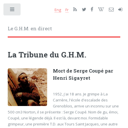
Eng
Fr
Toggle
Le G.H.M. en direct
La Tribune du G.H.M.
Mort de Serge Coupé par
Henri Sigayret
1952, j'ai 18 ans. Je grimpe à La
Carrière, l'école d'escalade des
Grenoblois, arrive un inconnu sur une
500 cm3 Norton, il se présente : Serge Coupé. Nom de gu, émoi,
Coupé, une légende déjà. Il est là, devant moi. Formidable
grimpeur, une première T.D. aux Tours Saint Jacques, une autre