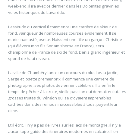
week-end, il ira avec ce dernier dans les Dolomites gravir les
voies historiques du Lavarédo.
Lassitude du vertical il commence une carrière de skieur de
fond, vainqueur de nombreuses courses évidemment. Il se
marie, namasté Josette. Naissent une fille un garçon. Christine
(qui élèvera mon fils Sonam sherpa en France), sera
championne de France de ski de fond. Denis grand ingénieur et
sportif de haut niveau.
La ville de Chambéry lance un concours du plus beau jardin,
Serge et Josette premier prix. Il commence une carrière de
photographe, ses photos deviennent célèbres. Il a enfin le
temps de pêcher à la truite, vieille passion qui dormait en lui. Les
grosses truites du Vénéon qui se croyaient imprenables
cachées dans des remous inaccessibles à tous, payent leur
dime.
Et il écrit. Il n'y a pas de livres sur les lacs de montagne, il n'y a
aucun topo-guide des itinéraires modernes en calcaire. Il en