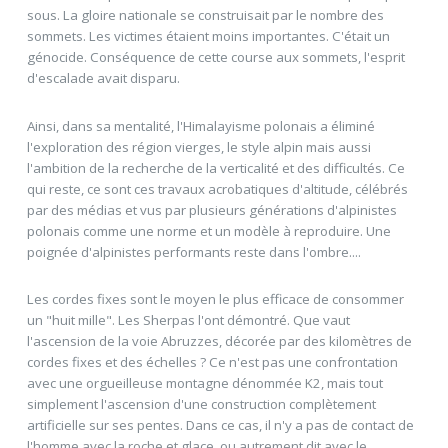
sous. La gloire nationale se construisait par le nombre des
sommets. Les victimes étaient moins importantes. C'était un
génocide. Conséquence de cette course aux sommets, l'esprit
d'escalade avait disparu.
Ainsi, dans sa mentalité, l'Himalayisme polonais a éliminé
l'exploration des région vierges, le style alpin mais aussi
l'ambition de la recherche de la verticalité et des difficultés. Ce
qui reste, ce sont ces travaux acrobatiques d'altitude, célébrés
par des médias et vus par plusieurs générations d'alpinistes
polonais comme une norme et un modèle à reproduire. Une
poignée d'alpinistes performants reste dans l'ombre....
Les cordes fixes sont le moyen le plus efficace de consommer
un "huit mille". Les Sherpas l'ont démontré. Que vaut
l'ascension de la voie Abruzzes, décorée par des kilomètres de
cordes fixes et des échelles ? Ce n'est pas une confrontation
avec une orgueilleuse montagne dénommée K2, mais tout
simplement l'ascension d'une construction complètement
artificielle sur ses pentes. Dans ce cas, il n'y a pas de contact de
l'homme avec la roche et glace, ou autrement dit avec le