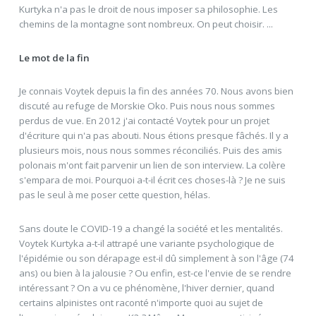
Kurtyka n'a pas le droit de nous imposer sa philosophie. Les
chemins de la montagne sont nombreux. On peut choisir. ...
Le mot de la fin
Je connais Voytek depuis la fin des années 70. Nous avons bien
discuté au refuge de Morskie Oko. Puis nous nous sommes
perdus de vue. En 2012 j'ai contacté Voytek pour un projet
d'écriture qui n'a pas abouti. Nous étions presque fâchés. Il y a
plusieurs mois, nous nous sommes réconciliés. Puis des amis
polonais m'ont fait parvenir un lien de son interview. La colère
s'empara de moi. Pourquoi a-t-il écrit ces choses-là ? Je ne suis
pas le seul à me poser cette question, hélas.
Sans doute le COVID-19 a changé la société et les mentalités.
Voytek Kurtyka a-t-il attrapé une variante psychologique de
l'épidémie ou son dérapage est-il dû simplement à son l'âge (74
ans) ou bien à la jalousie ? Ou enfin, est-ce l'envie de se rendre
intéressant ? On a vu ce phénomène, l'hiver dernier, quand
certains alpinistes ont raconté n'importe quoi au sujet de