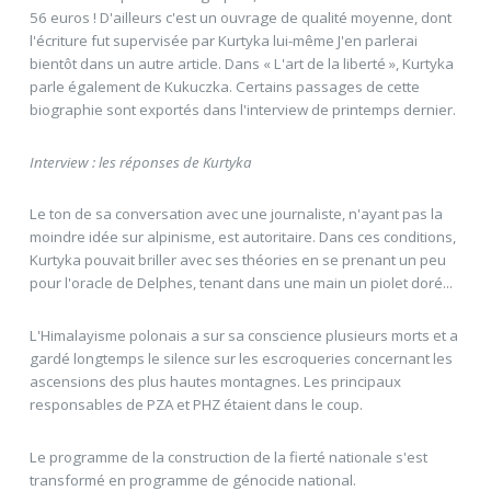
56 euros ! D'ailleurs c'est un ouvrage de qualité moyenne, dont
l'écriture fut supervisée par Kurtyka lui-même J'en parlerai
bientôt dans un autre article. Dans « L'art de la liberté », Kurtyka
parle également de Kukuczka. Certains passages de cette
biographie sont exportés dans l'interview de printemps dernier.
Interview : les réponses de Kurtyka
Le ton de sa conversation avec une journaliste, n'ayant pas la
moindre idée sur alpinisme, est autoritaire. Dans ces conditions,
Kurtyka pouvait briller avec ses théories en se prenant un peu
pour l'oracle de Delphes, tenant dans une main un piolet doré...
L'Himalayisme polonais a sur sa conscience plusieurs morts et a
gardé longtemps le silence sur les escroqueries concernant les
ascensions des plus hautes montagnes. Les principaux
responsables de PZA et PHZ étaient dans le coup.
Le programme de la construction de la fierté nationale s'est
transformé en programme de génocide national.