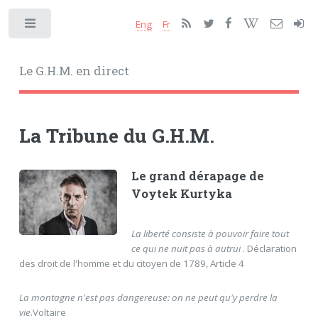
Eng
Fr
Toggle
Le G.H.M. en direct
La Tribune du G.H.M.
Le grand dérapage de
Voytek Kurtyka
La liberté consiste à pouvoir faire tout
ce qui ne nuit pas à autrui
. Déclaration
des droit de l'homme et du citoyen de 1789, Article 4
La montagne n'est pas dangereuse: on ne peut qu'y perdre la
vie
.Voltaire