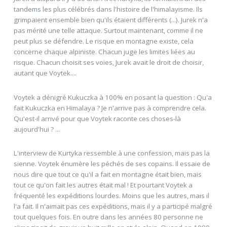
tandems les plus célébrés dans l'histoire de l'himalayisme. Ils
grimpaient ensemble bien qu'ils étaient différents (...). Jurek n'a
pas mérité une telle attaque. Surtout maintenant, comme il ne
peut plus se défendre. Le risque en montagne existe, cela
concerne chaque alpiniste. Chacun juge les limites liées au
risque. Chacun choisit ses voies, Jurek avait le droit de choisir,
autant que Voytek....
Voytek a dénigré Kukuczka à 100% en posant la question : Qu'a
fait Kukuczka en Himalaya ? Je n'arrive pas à comprendre cela.
Qu'est-il arrivé pour que Voytek raconte ces choses-là
aujourd'hui ? ...
L'interview de Kurtyka ressemble à une confession, mais pas la
sienne. Voytek énumère les péchés de ses copains. Il essaie de
nous dire que tout ce qu'il a fait en montagne était bien, mais
tout ce qu'on fait les autres était mal ! Et pourtant Voytek a
fréquenté les expéditions lourdes. Moins que les autres, mais il
l'a fait. Il n'aimait pas ces expéditions, mais il y a participé malgré
tout quelques fois. En outre dans les années 80 personne ne