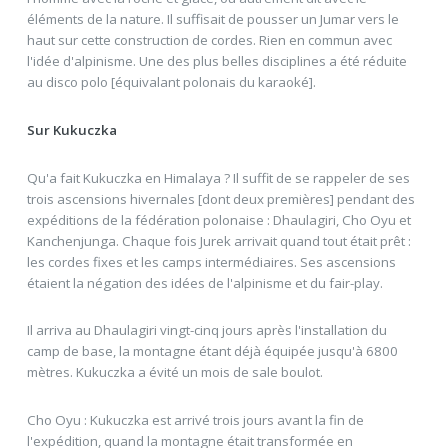
éléments de la nature. Il suffisait de pousser un Jumar vers le
haut sur cette construction de cordes. Rien en commun avec
l'idée d'alpinisme. Une des plus belles disciplines a été réduite
au disco polo [équivalant polonais du karaoké].
Sur Kukuczka
Qu'a fait Kukuczka en Himalaya ? Il suffit de se rappeler de ses
trois ascensions hivernales [dont deux premières] pendant des
expéditions de la fédération polonaise : Dhaulagiri, Cho Oyu et
Kanchenjunga. Chaque fois Jurek arrivait quand tout était prêt :
les cordes fixes et les camps intermédiaires. Ses ascensions
étaient la négation des idées de l'alpinisme et du fair-play.
Il arriva au Dhaulagiri vingt-cinq jours après l'installation du
camp de base, la montagne étant déjà équipée jusqu'à 6800
mètres. Kukuczka a évité un mois de sale boulot.
Cho Oyu : Kukuczka est arrivé trois jours avant la fin de
l'expédition, quand la montagne était transformée en