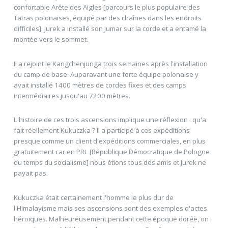
confortable Arête des Aigles [parcours le plus populaire des
Tatras polonaises, équipé par des chaînes dans les endroits
difficiles]. Jurek a installé son Jumar sur la corde et a entamé la
montée vers le sommet.
Il a rejoint le Kangchenjunga trois semaines après l'installation
du camp de base. Auparavant une forte équipe polonaise y
avait installé 1400 mètres de cordes fixes et des camps
intermédiaires jusqu'au 7200 mètres.
L'histoire de ces trois ascensions implique une réflexion : qu'a
fait réellement Kukuczka ? Il a participé à ces expéditions
presque comme un client d'expéditions commerciales, en plus
gratuitement car en PRL [République Démocratique de Pologne
du temps du socialisme] nous étions tous des amis et Jurek ne
payait pas.
Kukuczka était certainement l'homme le plus dur de
l'Himalayisme mais ses ascensions sont des exemples d'actes
héroïques. Malheureusement pendant cette époque dorée, on