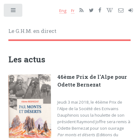
Eng
Fr
Toggle
Le G.H.M. en direct
Les actus
46ème Prix de l'Alpe pour
Odette Bernezat
Jeudi 3 mai 2018, le 46ème Prix de
l'Alpe de la Société des Ecrivains
Dauphinois sous la houlette de son
président Raymond Joffre sera remis à
Odette Bernezat pour son ouvrage
Par monts et déserts
(Editions du