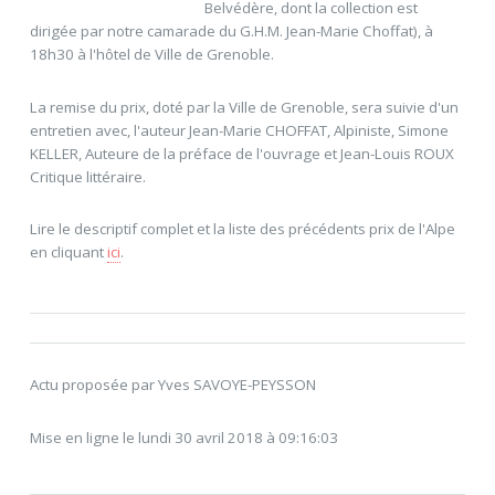
Belvédère, dont la collection est
dirigée par notre camarade du G.H.M. Jean-Marie Choffat), à
18h30 à l'hôtel de Ville de Grenoble.
La remise du prix, doté par la Ville de Grenoble, sera suivie d'un
entretien avec, l'auteur Jean-Marie CHOFFAT, Alpiniste, Simone
KELLER, Auteure de la préface de l'ouvrage et Jean-Louis ROUX
Critique littéraire.
Lire le descriptif complet et la liste des précédents prix de l'Alpe
en cliquant
ici
.
Actu proposée par Yves SAVOYE-PEYSSON
Mise en ligne le lundi 30 avril 2018 à 09:16:03