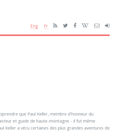
Eng
Fr
'apprendre que Paul Keller, membre d'honneur du
 Pasteur et guide de haute-montagne - il fut même
aul Keller a vécu certaines des plus grandes aventures de