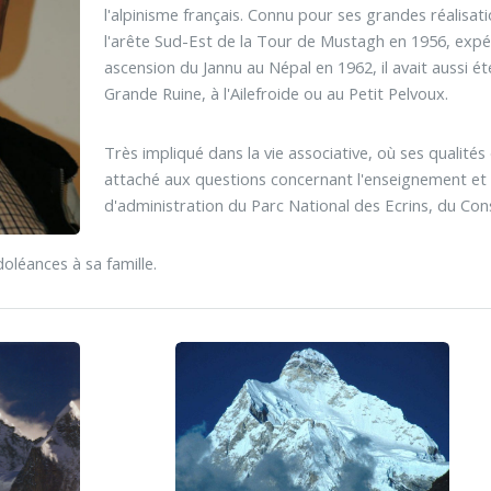
l'alpinisme français. Connu pour ses grandes réalis
l'arête Sud-Est de la Tour de Mustagh en 1956, expé
ascension du Jannu au Népal en 1962, il avait aussi 
Grande Ruine, à l'Ailefroide ou au Petit Pelvoux.
Très impliqué dans la vie associative, où ses qualités d
attaché aux questions concernant l'enseignement et l
d'administration du Parc National des Ecrins, du Co
léances à sa famille.