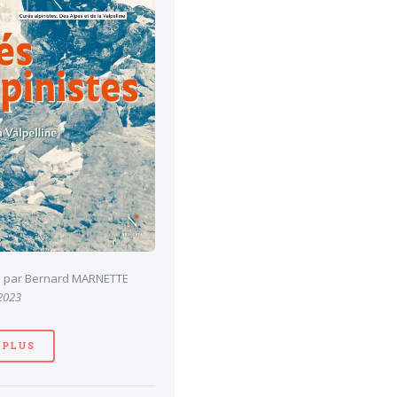
es par Bernard MARNETTE
 2023
 PLUS