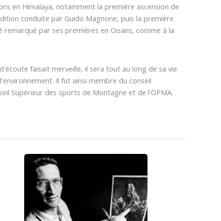
ations en Himalaya, notamment la première ascension de
dition conduite par Guido Magnone, puis la première
été remarqué par ses premières en Oisans, comme à la
'écoute faisait merveille, il sera tout au long de sa vie
'environnement. Il fut ainsi membre du conseil
nseil Supérieur des sports de Montagne et de l'OPMA.