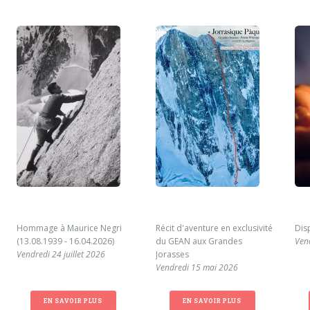
Hommage à Maurice Negri
Récit d'aventure en exclusivité
Dis
(13.08.1939 - 16.04.2026)
du GEAN aux Grandes
Ven
Vendredi 24 juillet 2026
Jorasses
Vendredi 15 mai 2026
EN SAVOIR PLUS
EN SAVOIR PLUS