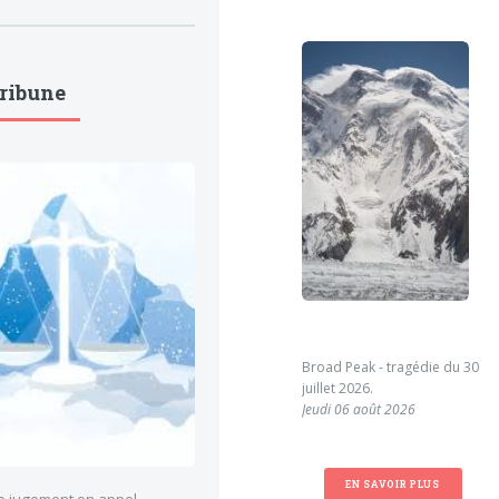
Tribune
Broad Peak - tragédie du 30
juillet 2026.
Jeudi 06 août 2026
EN SAVOIR PLUS