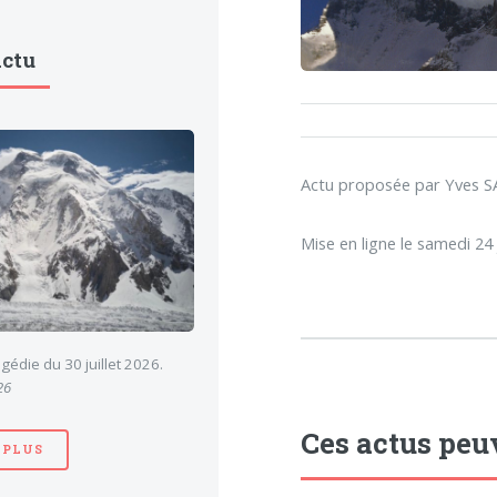
Actu
Actu proposée par Yves
Mise en ligne le samedi 24 
gédie du 30 juillet 2026.
26
Ces actus peu
 PLUS