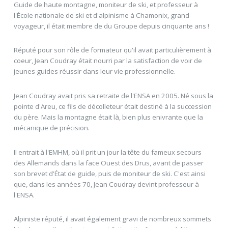
Guide de haute montagne, moniteur de ski, et professeur à
l'École nationale de ski et d'alpinisme à Chamonix, grand
voyageur, il était membre de du Groupe depuis cinquante ans !
Réputé pour son rôle de formateur qu'il avait particulièrement à
coeur, Jean Coudray était nourri par la satisfaction de voir de
jeunes guides réussir dans leur vie professionnelle.
Jean Coudray avait pris sa retraite de l'ENSA en 2005. Né sous la
pointe d'Areu, ce fils de décolleteur était destiné à la succession
du père. Mais la montagne était là, bien plus enivrante que la
mécanique de précision.
Il entrait à l'EMHM, où il prit un jour la tête du fameux secours
des Allemands dans la face Ouest des Drus, avant de passer
son brevet d'État de guide, puis de moniteur de ski. C'est ainsi
que, dans les années 70, Jean Coudray devint professeur à
l'ENSA.
Alpiniste réputé, il avait également gravi de nombreux sommets