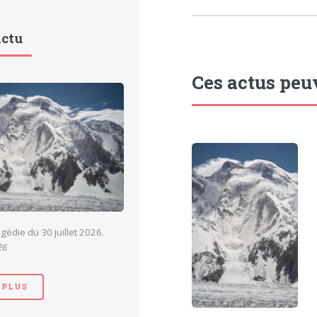
Actu
Ces actus peu
gédie du 30 juillet 2026.
26
 PLUS