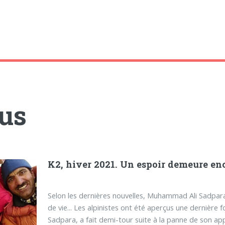
tus
K2, hiver 2021. Un espoir demeure enco
Selon les dernières nouvelles, Muhammad Ali Sadpara
de vie... Les alpinistes ont été aperçus une dernière fo
Sadpara, a fait demi-tour suite à la panne de son app