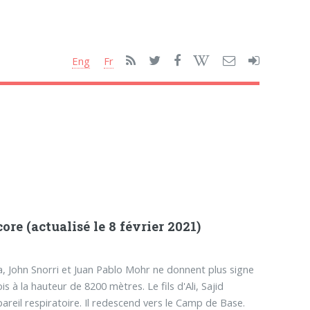
Eng
Fr
re (actualisé le 8 février 2021)
, John Snorri et Juan Pablo Mohr ne donnent plus signe
is à la hauteur de 8200 mètres. Le fils d'Ali, Sajid
areil respiratoire. Il redescend vers le Camp de Base.