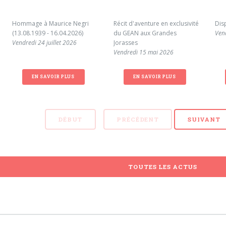
Hommage à Maurice Negri
Récit d'aventure en exclusivité
Dis
(13.08.1939 - 16.04.2026)
du GEAN aux Grandes
Ven
Vendredi 24 juillet 2026
Jorasses
Vendredi 15 mai 2026
EN SAVOIR PLUS
EN SAVOIR PLUS
DÉBUT
PRÉCÉDENT
SUIVANT
TOUTES LES ACTUS