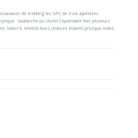
istanaises de trekking les GPS de trois alpinistes
hysique : avalanche ou chute! Cependant hier plusieurs
. Selon K. Wielicki leurs chances étaient presque nulles