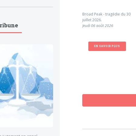
Broad Peak - tragédie du 30
juillet 2026.
Tribune
Jeudi 06 août 2026
EN SAVOIR PLUS