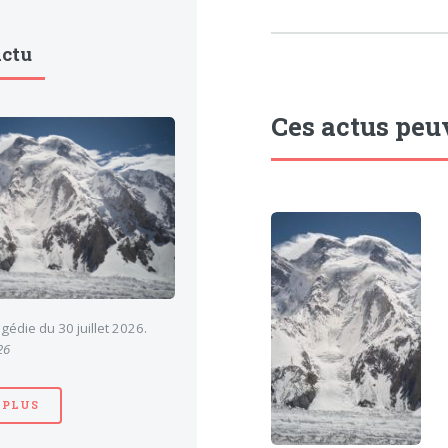
Actu
Ces actus peu
gédie du 30 juillet 2026.
26
 PLUS