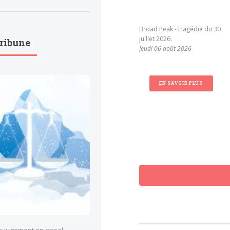
Broad Peak - tragédie du 30
juillet 2026.
Tribune
Jeudi 06 août 2026
EN SAVOIR PLUS