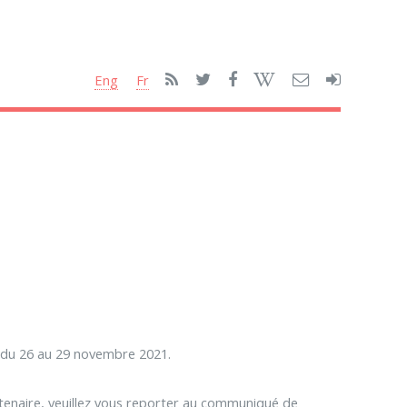
Eng
Fr
n du 26 au 29 novembre 2021.
entenaire, veuillez vous reporter au communiqué de