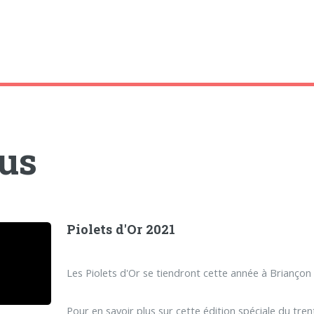
tus
Piolets d'Or 2021
Les Piolets d'Or se tiendront cette année à Brianço
Pour en savoir plus sur cette édition spéciale du tr