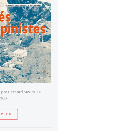
es par Bernard MARNETTE
 2023
 PLUS