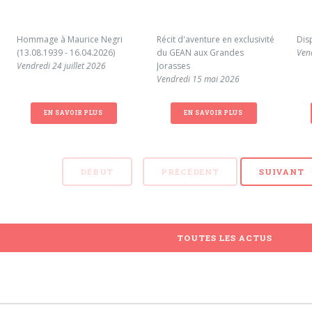
Hommage à Maurice Negri
Récit d'aventure en exclusivité
Dis
(13.08.1939 - 16.04.2026)
du GEAN aux Grandes
Ven
Vendredi 24 juillet 2026
Jorasses
Vendredi 15 mai 2026
EN SAVOIR PLUS
EN SAVOIR PLUS
DÉBUT
PRÉCÉDENT
SUIVANT
TOUTES LES ACTUS