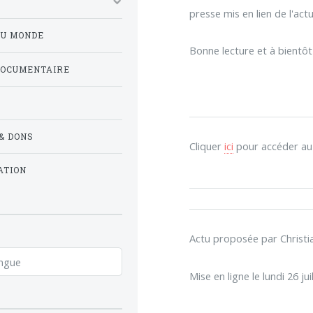
presse mis en lien de l'actu
DU MONDE
Bonne lecture et à bientôt
DOCUMENTAIRE
& DONS
Cliquer
ici
pour accéder au l
ATION
Actu proposée par Chri
Mise en ligne le lundi 26 ju