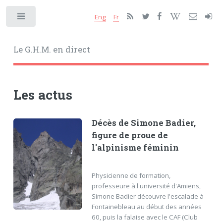
Eng
Fr
Toggle
Le G.H.M. en direct
Les actus
Décès de Simone Badier,
figure de proue de
l'alpinisme féminin
Physicienne de formation,
professeure à l'université d'Amiens,
Simone Badier découvre l'escalade à
Fontainebleau au début des années
60, puis la falaise avec le CAF (Club