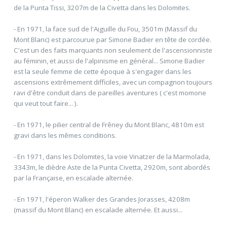
de la Punta Tissi, 3207m de la Civetta dans les Dolomites.
- En 1971, la face sud de l'Aiguille du Fou, 3501m (Massif du
Mont Blanc) est parcourue par Simone Badier en tête de cordée.
C'est un des faits marquants non seulement de l'ascensionniste
au féminin, et aussi de l'alpinisme en général... Simone Badier
est la seule femme de cette époque à s'engager dans les
ascensions extrêmement difficiles, avec un compagnon toujours
ravi d'être conduit dans de pareilles aventures ( c'est momone
qui veut tout faire... ).
- En 1971, le pilier central de Frêney du Mont Blanc, 4810m est
gravi dans les mêmes conditions.
- En 1971, dans les Dolomites, la voie Vinatzer de la Marmolada,
3343m, le dièdre Aste de la Punta Civetta, 2920m, sont abordés
par la Française, en escalade alternée.
- En 1971, l'éperon Walker des Grandes Jorasses, 4208m
(massif du Mont Blanc) en escalade alternée. Et aussi...