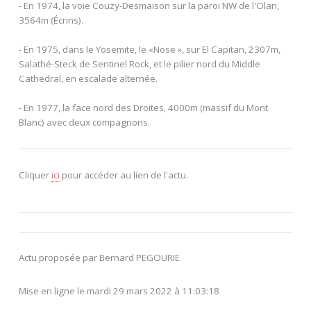
- En 1974, la voie Couzy-Desmaison sur la paroi NW de l'Olan,
3564m (Écrins).
- En 1975, dans le Yosemite, le «Nose », sur El Capitan, 2307m,
Salathé-Steck de Sentinel Rock, et le pilier nord du Middle
Cathedral, en escalade alternée.
- En 1977, la face nord des Droites, 4000m (massif du Mont
Blanc) avec deux compagnons.
Cliquer
ici
pour accéder au lien de l'actu.
Actu proposée par Bernard PEGOURIE
Mise en ligne le mardi 29 mars 2022 à 11:03:18