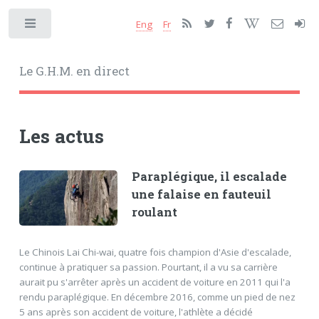
Eng
Fr
Toggle
Le G.H.M. en direct
Les actus
Paraplégique, il escalade
une falaise en fauteuil
roulant
Le Chinois Lai Chi-wai, quatre fois champion d'Asie d'escalade,
continue à pratiquer sa passion. Pourtant, il a vu sa carrière
aurait pu s'arrêter après un accident de voiture en 2011 qui l'a
rendu paraplégique. En décembre 2016, comme un pied de nez
5 ans après son accident de voiture, l'athlète a décidé