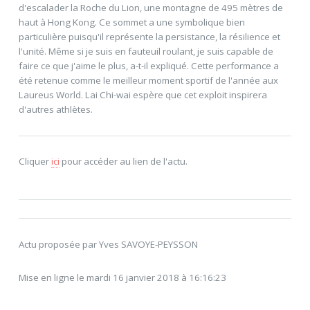
d'escalader la Roche du Lion, une montagne de 495 mètres de
haut à Hong Kong. Ce sommet a une symbolique bien
particulière puisqu'il représente la persistance, la résilience et
l'unité. Même si je suis en fauteuil roulant, je suis capable de
faire ce que j'aime le plus, a-t-il expliqué. Cette performance a
été retenue comme le meilleur moment sportif de l'année aux
Laureus World. Lai Chi-wai espère que cet exploit inspirera
d'autres athlètes.
Cliquer
ici
pour accéder au lien de l'actu.
Actu proposée par Yves SAVOYE-PEYSSON
Mise en ligne le mardi 16 janvier 2018 à 16:16:23