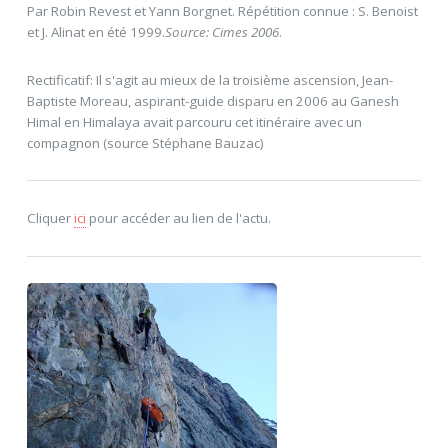
Par Robin Revest et Yann Borgnet. Répétition connue : S. Benoist
et J. Alinat en été 1999.
Source: Cimes 2006
.
Rectificatif: Il s'agit au mieux de la troisième ascension, Jean-
Baptiste Moreau, aspirant-guide disparu en 2006 au Ganesh
Himal en Himalaya avait parcouru cet itinéraire avec un
compagnon (source Stéphane Bauzac)
Cliquer
ici
pour accéder au lien de l'actu.