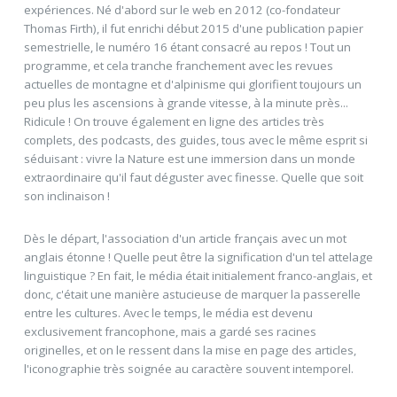
expériences. Né d'abord sur le web en 2012 (co-fondateur
Thomas Firth), il fut enrichi début 2015 d'une publication papier
semestrielle, le numéro 16 étant consacré au repos ! Tout un
programme, et cela tranche franchement avec les revues
actuelles de montagne et d'alpinisme qui glorifient toujours un
peu plus les ascensions à grande vitesse, à la minute près...
Ridicule ! On trouve également en ligne des articles très
complets, des podcasts, des guides, tous avec le même esprit si
séduisant : vivre la Nature est une immersion dans un monde
extraordinaire qu'il faut déguster avec finesse. Quelle que soit
son inclinaison !
Dès le départ, l'association d'un article français avec un mot
anglais étonne ! Quelle peut être la signification d'un tel attelage
linguistique ? En fait, le média était initialement franco-anglais, et
donc, c'était une manière astucieuse de marquer la passerelle
entre les cultures. Avec le temps, le média est devenu
exclusivement francophone, mais a gardé ses racines
originelles, et on le ressent dans la mise en page des articles,
l'iconographie très soignée au caractère souvent intemporel.