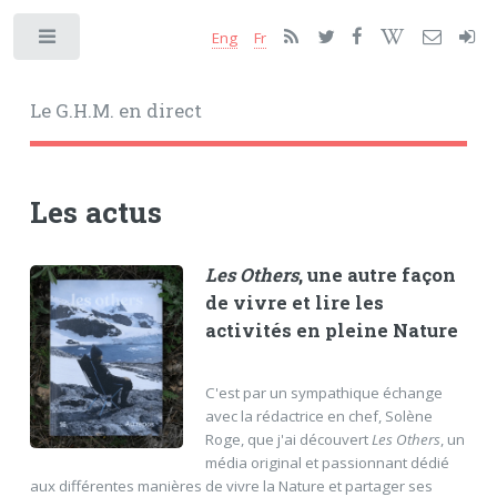
Eng
Fr
Toggle
Le G.H.M. en direct
Les actus
Les Others
, une autre façon
de vivre et lire les
activités en pleine Nature
C'est par un sympathique échange
avec la rédactrice en chef, Solène
Roge, que j'ai découvert
Les Others
, un
média original et passionnant dédié
aux différentes manières de vivre la Nature et partager ses