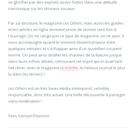
se glorifier par des exploits assez futiles dans une attitude
narcissique sur les réseaux sociaux.
Par sa structure, le magazine
Les Others
, mais aussi les guides
et les articles en ligne donnent envie de revenir cent fois à
l'ouvrage. On ne range pas ce type de magazine, on vit avec. Il
vous accompagne quand le moment devient propice à lire
quelques minutes et s'échapper ainsi d'un quotidien souvent
morne. On peut ainsi distiller les charmes de la Nature jusque
dans leurs infinis détails, retrouvant cet esprit qui m'avait tant
fait rêver, avec le magazine
la Hulotte
, le fameux journal le plus
lu dans les terriers !
Les Others
est un très beau média intemporel, sensible,
responsable, donc très actuel. Une belle découverte à partager
sans modération !
Yves Savoye-Peysson