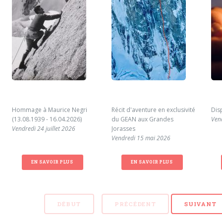
Hommage à Maurice Negri
Récit d'aventure en exclusivité
Dis
(13.08.1939 - 16.04.2026)
du GEAN aux Grandes
Ven
Vendredi 24 juillet 2026
Jorasses
Vendredi 15 mai 2026
EN SAVOIR PLUS
EN SAVOIR PLUS
DÉBUT
PRÉCÉDENT
SUIVANT