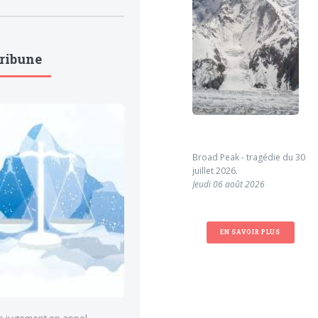
Tribune
Broad Peak - tragédie du 30
juillet 2026.
Jeudi 06 août 2026
EN SAVOIR PLUS