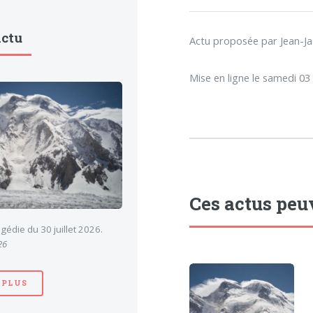
Actu
Actu proposée par Jean-J
Mise en ligne le samedi 03
Ces actus peu
gédie du 30 juillet 2026.
26
 PLUS