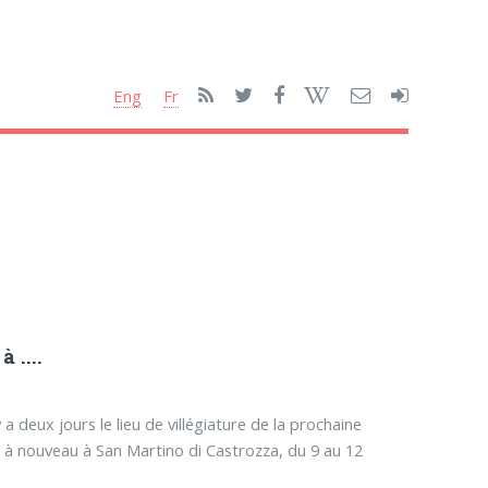
Eng
Fr
 ....
a deux jours le lieu de villégiature de la prochaine
t à nouveau à San Martino di Castrozza, du 9 au 12