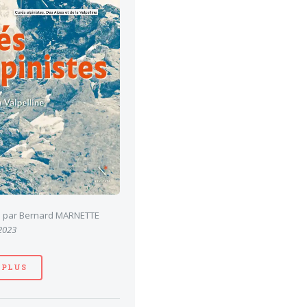
es par Bernard MARNETTE
 2023
 PLUS