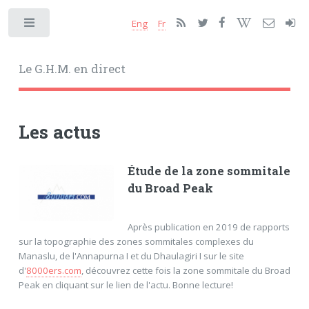
Eng
Fr
Toggle
Le G.H.M. en direct
Les actus
Étude de la zone sommitale
du Broad Peak
Après publication en 2019 de rapports
sur la topographie des zones sommitales complexes du
Manaslu, de l'Annapurna I et du Dhaulagiri I sur le site
d'
8000ers.com
, découvrez cette fois la zone sommitale du Broad
Peak en cliquant sur le lien de l'actu. Bonne lecture!