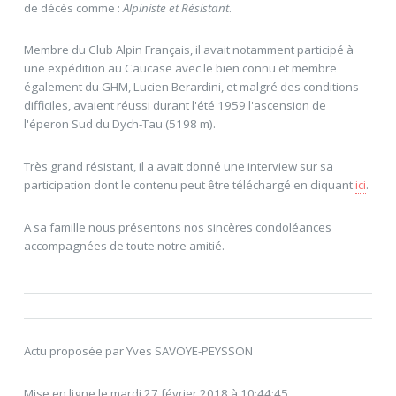
de décès comme :
Alpiniste et Résistant
.
Membre du Club Alpin Français, il avait notamment participé à
une expédition au Caucase avec le bien connu et membre
également du GHM, Lucien Berardini, et malgré des conditions
difficiles, avaient réussi durant l'été 1959 l'ascension de
l'éperon Sud du Dych-Tau (5198 m).
Très grand résistant, il a avait donné une interview sur sa
participation dont le contenu peut être téléchargé en cliquant
ici
.
A sa famille nous présentons nos sincères condoléances
accompagnées de toute notre amitié.
Actu proposée par Yves SAVOYE-PEYSSON
Mise en ligne le mardi 27 février 2018 à 10:44:45