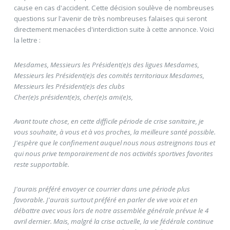
cause en cas d'accident. Cette décision soulève de nombreuses
questions sur l'avenir de très nombreuses falaises qui seront
directement menacées d'interdiction suite à cette annonce. Voici
la lettre :
Mesdames, Messieurs les Président(e)s des ligues Mesdames,
Messieurs les Président(e)s des comités territoriaux Mesdames,
Messieurs les Président(e)s des clubs
Cher(e)s président(e)s, cher(e)s ami(e)s,
Avant toute chose, en cette difficile période de crise sanitaire, je
vous souhaite, à vous et à vos proches, la meilleure santé possible.
J'espère que le confinement auquel nous nous astreignons tous et
qui nous prive temporairement de nos activités sportives favorites
reste supportable.
J'aurais préféré envoyer ce courrier dans une période plus
favorable. J'aurais surtout préféré en parler de vive voix et en
débattre avec vous lors de notre assemblée générale prévue le 4
avril dernier. Mais, malgré la crise actuelle, la vie fédérale continue