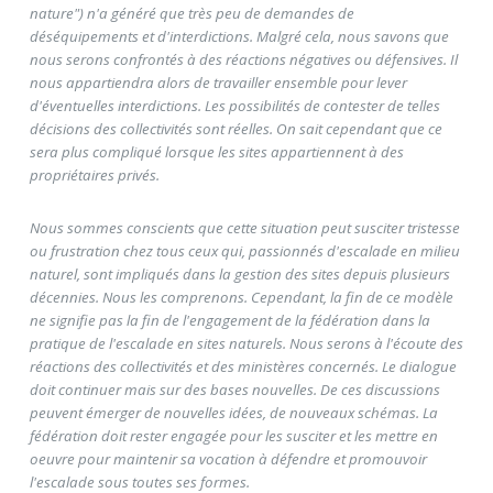
nature") n'a généré que très peu de demandes de
déséquipements et d'interdictions. Malgré cela, nous savons que
nous serons confrontés à des réactions négatives ou défensives. Il
nous appartiendra alors de travailler ensemble pour lever
d'éventuelles interdictions. Les possibilités de contester de telles
décisions des collectivités sont réelles. On sait cependant que ce
sera plus compliqué lorsque les sites appartiennent à des
propriétaires privés.
Nous sommes conscients que cette situation peut susciter tristesse
ou frustration chez tous ceux qui, passionnés d'escalade en milieu
naturel, sont impliqués dans la gestion des sites depuis plusieurs
décennies. Nous les comprenons. Cependant, la fin de ce modèle
ne signifie pas la fin de l'engagement de la fédération dans la
pratique de l'escalade en sites naturels. Nous serons à l'écoute des
réactions des collectivités et des ministères concernés. Le dialogue
doit continuer mais sur des bases nouvelles. De ces discussions
peuvent émerger de nouvelles idées, de nouveaux schémas. La
fédération doit rester engagée pour les susciter et les mettre en
oeuvre pour maintenir sa vocation à défendre et promouvoir
l'escalade sous toutes ses formes.