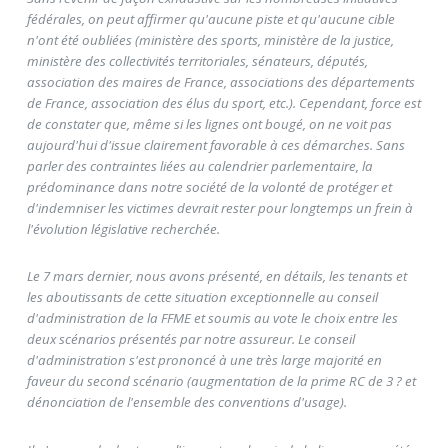
fédérales, on peut affirmer qu'aucune piste et qu'aucune cible
n'ont été oubliées (ministère des sports, ministère de la justice,
ministère des collectivités territoriales, sénateurs, députés,
association des maires de France, associations des départements
de France, association des élus du sport, etc.). Cependant, force est
de constater que, même si les lignes ont bougé, on ne voit pas
aujourd'hui d'issue clairement favorable à ces démarches. Sans
parler des contraintes liées au calendrier parlementaire, la
prédominance dans notre société de la volonté de protéger et
d'indemniser les victimes devrait rester pour longtemps un frein à
l'évolution législative recherchée.
Le 7 mars dernier, nous avons présenté, en détails, les tenants et
les aboutissants de cette situation exceptionnelle au conseil
d'administration de la FFME et soumis au vote le choix entre les
deux scénarios présentés par notre assureur. Le conseil
d'administration s'est prononcé à une très large majorité en
faveur du second scénario (augmentation de la prime RC de 3 ? et
dénonciation de l'ensemble des conventions d'usage).