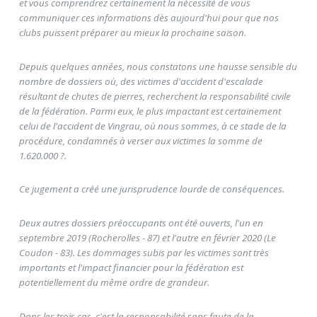
et vous comprendrez certainement la nécessité de vous
communiquer ces informations dès aujourd'hui pour que nos
clubs puissent préparer au mieux la prochaine saison.
Depuis quelques années, nous constatons une hausse sensible du
nombre de dossiers où, des victimes d'accident d'escalade
résultant de chutes de pierres, recherchent la responsabilité civile
de la fédération. Parmi eux, le plus impactant est certainement
celui de l'accident de Vingrau, où nous sommes, à ce stade de la
procédure, condamnés à verser aux victimes la somme de
1.620.000 ?.
Ce jugement a créé une jurisprudence lourde de conséquences.
Deux autres dossiers préoccupants ont été ouverts, l'un en
septembre 2019 (Rocherolles - 87) et l'autre en février 2020 (Le
Coudon - 83). Les dommages subis par les victimes sont très
importants et l'impact financier pour la fédération est
potentiellement du même ordre de grandeur.
Dans les trois cas, c'est la responsabilité sans faute de la