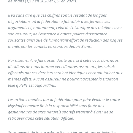
deux ans (1,5 ? en 2020 et 1,5? en 2021).
Il va sans dire que ces chiffres sont le résultat de longues
négociations où la fédération a fait valoir avec fermeté ses
arguments et, notamment, celui de l'historique des relations avec
son assureur, de l'existence d'autres polices d'assurance
souscrites ainsi que de l'important effort de réduction des risques
menés par les comités territoriaux depuis 3 ans.
Par ailleurs, il ne fait aucun doute que, si à cette occasion, nous
décidions de nous tourner vers d'autres assureurs, les calculs
effectués par ces derniers seraient identiques et conduiraient aux
mêmes effets. Aucun assureur ne pourrait accepter la situation
telle qu'elle est aujourd'hui.
Les actions menées par la fédération pour faire évoluer le cadre
législatif et mettre fin à la responsabilité sans faute des
gestionnaires de sites naturels sportifs visaient à éviter de se
retrouver dans cette situation difficile.
Sans revenir de façon exhaustive sur les nombreuses initiatives