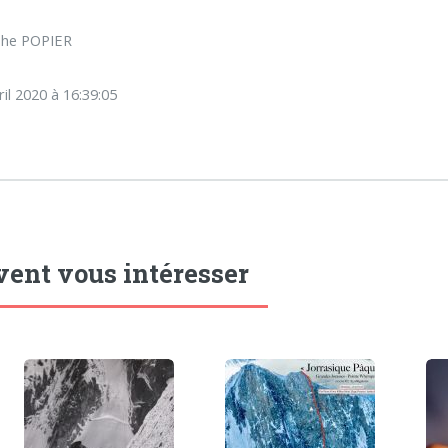
phe POPIER
ril 2020 à 16:39:05
vent vous intéresser