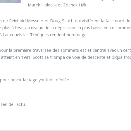
Marek Holecek et Zdenek Hák.
ews de Reinhold Messner et Doug Scott, qui visitèrent la face nord 
 plus à l'est, au niveau de la dépression la plus basse entre sommet
OVNI auxquels les Tchèques rendent hommage.
pour la première traversée des sommets est et central avec un certa
ol atteint en 1981, Scott se trompa de voie de descente et piqua tro
tu pour ouvrir la page youtube dédiée.
ien de l'actu.