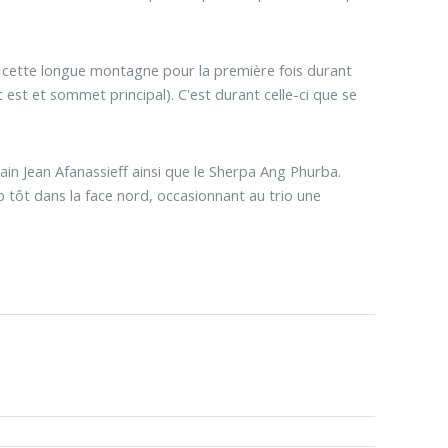
de cette longue montagne pour la première fois durant
 est et sommet principal). C'est durant celle-ci que se
in Jean Afanassieff ainsi que le Sherpa Ang Phurba.
p tôt dans la face nord, occasionnant au trio une