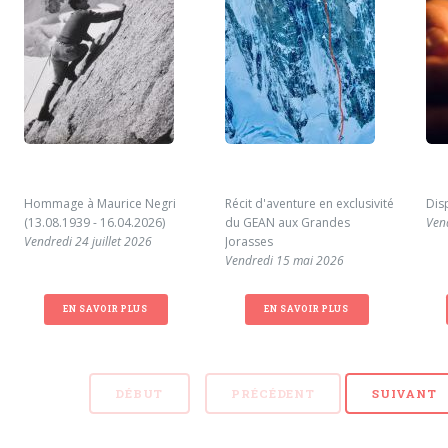
Hommage à Maurice Negri
Récit d'aventure en exclusivité
Dis
(13.08.1939 - 16.04.2026)
du GEAN aux Grandes
Ven
Vendredi 24 juillet 2026
Jorasses
Vendredi 15 mai 2026
EN SAVOIR PLUS
EN SAVOIR PLUS
DÉBUT
PRÉCÉDENT
SUIVANT