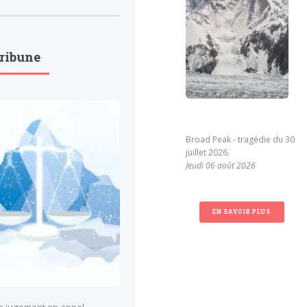
Tribune
Broad Peak - tragédie du 30
juillet 2026.
Jeudi 06 août 2026
EN SAVOIR PLUS