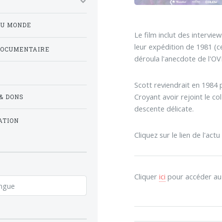
DU MONDE
Le film inclut des intervi
leur expédition de 1981 (ce
DOCUMENTAIRE
déroula l'anecdote de l'
Scott reviendrait en 1984 
Croyant avoir rejoint le c
& DONS
descente délicate.
ATION
Cliquez sur le lien de l'ac
Cliquer
ici
pour accéder au l