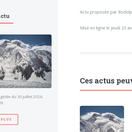
Actu proposée par Rodol
Actu
Mise en ligne le jeudi 23 av
Ces actus peu
gédie du 30 juillet 2026.
26
 PLUS