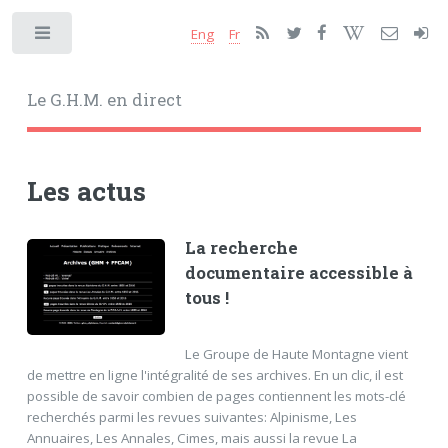
Eng
Fr
Toggle
Le G.H.M. en direct
Les actus
La recherche
documentaire accessible à
tous !
Le Groupe de Haute Montagne vient
de mettre en ligne l'intégralité de ses archives. En un clic, il est
possible de savoir combien de pages contiennent les mots-clé
recherchés parmi les revues suivantes: Alpinisme, Les
Annuaires, Les Annales, Cimes, mais aussi la revue La