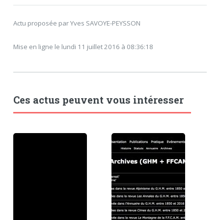
Actu proposée par Yves SAVOYE-PEYSSON
Mise en ligne le lundi 11 juillet 2016 à 08:36:18
Ces actus peuvent vous intéresser