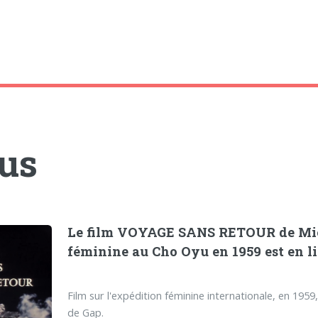
tus
Le film VOYAGE SANS RETOUR de Mich
féminine au Cho Oyu en 1959 est en l
Film sur l'expédition féminine internationale, en 19
de Gap.