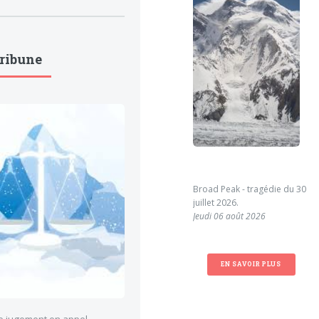
Tribune
Broad Peak - tragédie du 30
juillet 2026.
Jeudi 06 août 2026
EN SAVOIR PLUS