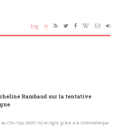
Eng
Fr
eline Rambaud sur la tentative
igne
59, au Cho-Oyu (8201 m) en ligne grâce à la Cinémathèque