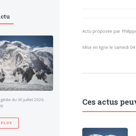
Actu
Actu proposée par Phili
Mise en ligne le samedi 0
Ces actus peu
gédie du 30 juillet 2026.
26
 PLUS