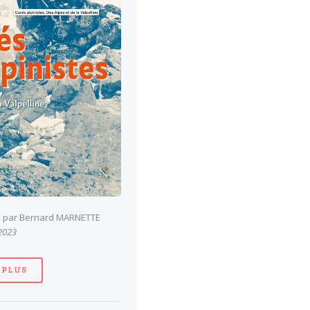
es par Bernard MARNETTE
 2023
 PLUS