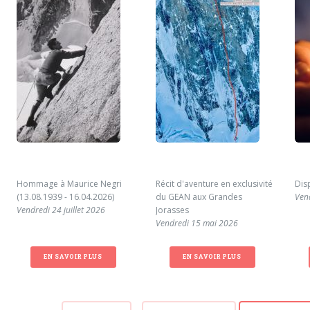
Hommage à Maurice Negri
Récit d'aventure en exclusivité
Dis
(13.08.1939 - 16.04.2026)
du GEAN aux Grandes
Ven
Vendredi 24 juillet 2026
Jorasses
Vendredi 15 mai 2026
EN SAVOIR PLUS
EN SAVOIR PLUS