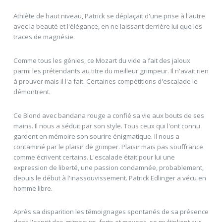
Athlète de haut niveau, Patrick se déplaçait d'une prise à l'autre
avec la beauté et l'élégance, en ne laissant derrière lui que les
traces de magnésie.
Comme tous les génies, ce Mozart du vide a fait des jaloux
parmi les prétendants au titre du meilleur grimpeur. Il n'avait rien
à prouver mais il l'a fait. Certaines compétitions d'escalade le
démontrent.
Ce Blond avec bandana rouge a confié sa vie aux bouts de ses
mains. Il nous a séduit par son style. Tous ceux qui l'ont connu
gardent en mémoire son sourire énigmatique. Il nous a
contaminé par le plaisir de grimper. Plaisir mais pas souffrance
comme écrivent certains. L'escalade était pour lui une
expression de liberté, une passion condamnée, probablement,
depuis le début à l'inassouvissement. Patrick Edlinger a vécu en
homme libre.
Après sa disparition les témoignages spontanés de sa présence