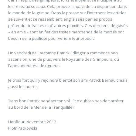
dans l'esprit des grimpeurs, forts et moyens, se multiplient sur
les réseaux sociaux. Cela prouve l'impact de sa disparition dans
le monde de la grimpe. Dans la presse sur l'internent les articles
se suivent et se ressemblent, engraissés par les propos
prétendu cinéastes et d' autres plumitifs. Ces derniers, déguisés
« en amis » sont en fait des tristes marchands de la mort Ils ont
besoin de la publicité pour vendre leur produit.
Un vendredi de l'automne Patrick Edlinger a commencé son
ascension, une de plus, vers le Royaume des Grimpeurs, où
l'apesanteur est de rigueur.
Je crois fort qu'il y rejoindra bientôt son ami Patrick Berhault mais
aussi les autres.
Tiens bon Patrick pendant ton vol ! Et n'oublies pas de t'arrêter
au bord de la Mer de la Tranquillité !
Honfleur, Novembre 2012
Piotr Packowski