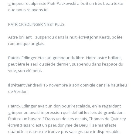
grimpeur et alpiniste Piotr Packowski a écrit un très beau texte
que nous relayons ici.
PATRICK EDLINGER N'EST PLUS
Astre brillant... suspendu dans la nuit, écrivit John Keats, poète
romantique anglais.
Patrick Edlinger était un grimpeur du libre. Notre astre brillant,
peut être le seul du siècle dernier, suspendu dans l'espace du
vide, son élément.
Il s'éteint vendredi 16 novembre à son domicile dans le haut lieu
de Verdon.
Patrick Edlinger avait un don pour l'escalade, en le regardant
grimper on avait l'impression qu'il défiait les lois de gravitation.
Était-ce un hasard ? Dans un de ses essais, Thomas de Quincey
écrivit :Hasard est un pseudonyme de Dieu. Il se manifeste
quand le créateur ne trouve pas sa signature indispensable.