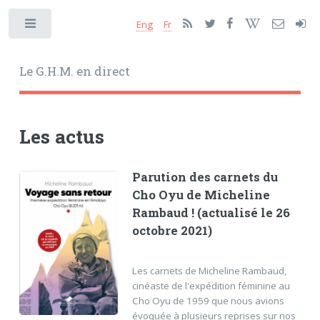
Eng
Fr
Toggle
Le G.H.M. en direct
Les actus
Parution des carnets du
Cho Oyu de Micheline
Rambaud ! (actualisé le 26
octobre 2021)
Les carnets de Micheline Rambaud,
cinéaste de l'expédition féminine au
Cho Oyu de 1959 que nous avions
évoquée à plusieurs reprises sur nos