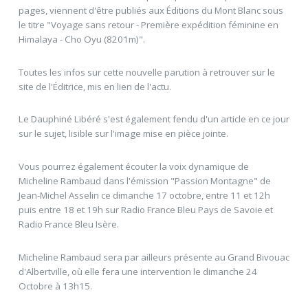
pages, viennent d'être publiés aux Éditions du Mont Blanc sous
le titre "Voyage sans retour - Première expédition féminine en
Himalaya - Cho Oyu (8201m)".
Toutes les infos sur cette nouvelle parution à retrouver sur le
site de l'Éditrice, mis en lien de l'actu.
Le Dauphiné Libéré s'est également fendu d'un article en ce jour
sur le sujet, lisible sur l'image mise en pièce jointe.
Vous pourrez également écouter la voix dynamique de
Micheline Rambaud dans l'émission "Passion Montagne" de
Jean-Michel Asselin ce dimanche 17 octobre, entre 11 et 12h
puis entre 18 et 19h sur Radio France Bleu Pays de Savoie et
Radio France Bleu Isère.
Micheline Rambaud sera par ailleurs présente au Grand Bivouac
d'Albertville, où elle fera une intervention le dimanche 24
Octobre à 13h15.