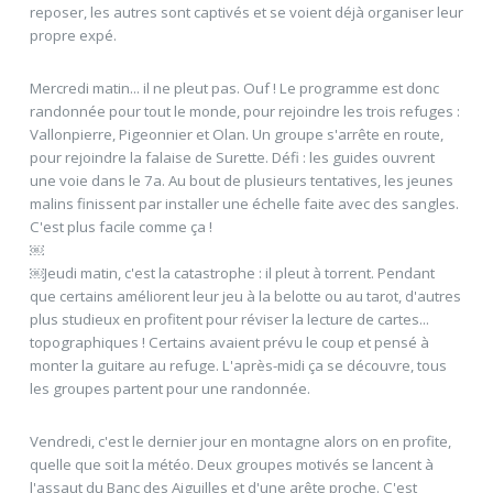
reposer, les autres sont captivés et se voient déjà organiser leur
propre expé.
Mercredi matin... il ne pleut pas. Ouf ! Le programme est donc
randonnée pour tout le monde, pour rejoindre les trois refuges :
Vallonpierre, Pigeonnier et Olan. Un groupe s'arrête en route,
pour rejoindre la falaise de Surette. Défi : les guides ouvrent
une voie dans le 7a. Au bout de plusieurs tentatives, les jeunes
malins finissent par installer une échelle faite avec des sangles.
C'est plus facile comme ça !
￼
￼Jeudi matin, c'est la catastrophe : il pleut à torrent. Pendant
que certains améliorent leur jeu à la belotte ou au tarot, d'autres
plus studieux en profitent pour réviser la lecture de cartes...
topographiques ! Certains avaient prévu le coup et pensé à
monter la guitare au refuge. L'après-midi ça se découvre, tous
les groupes partent pour une randonnée.
Vendredi, c'est le dernier jour en montagne alors on en profite,
quelle que soit la météo. Deux groupes motivés se lancent à
l'assaut du Banc des Aiguilles et d'une arête proche. C'est