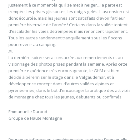
justement à ce moment-là qu'il se met à neiger... la paroi est
trempée, les prises glissantes, les doigts gelés. L'ascension est
donc écourtée, mais les jeunes sont satisfaits d'avoir fait leur
première hivernale de l'année ! Certains dans la vallée tentent
d'escalader les voies détrempées mais renoncent rapidement.
Tous les autres randonnent tranquillement sous les flocons
pour revenir au camping.
￼
La dernière soirée sera consacrée aux remerciements et au
visionnage des photos prises pendant la semaine. Après cette
première expérience très encourageante, le GHM est bien
décidé à pérenniser le stage dans le Valgaudemar, et à
développer ce concept dans d'autres vallées alpines et
pyrénéennes, dans le but d'encourager la pratique des activités
de montagne chez tous les jeunes, débutants ou confirmés.
Emmanuelle Durand
Groupe de Haute Montagne
______________________
Pour toute information complémentaire, contacter Emmanuelle