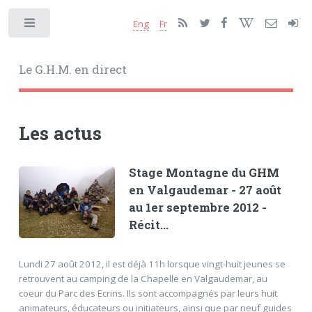
Eng
Fr
Toggle
Le G.H.M. en direct
Les actus
Stage Montagne du GHM
en Valgaudemar - 27 août
au 1er septembre 2012 -
Récit...
Lundi 27 août 2012, il est déjà 11h lorsque vingt-huit jeunes se
retrouvent au camping de la Chapelle en Valgaudemar, au
coeur du Parc des Ecrins. Ils sont accompagnés par leurs huit
animateurs, éducateurs ou initiateurs, ainsi que par neuf guides