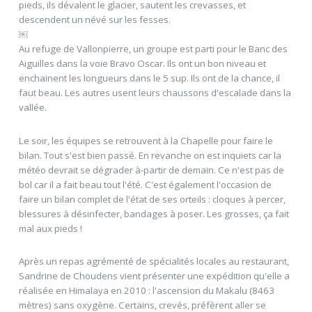
pieds, ils dévalent le glacier, sautent les crevasses, et
descendent un névé sur les fesses.
￼
Au refuge de Vallonpierre, un groupe est parti pour le Banc des
Aiguilles dans la voie Bravo Oscar. Ils ont un bon niveau et
enchainent les longueurs dans le 5 sup. Ils ont de la chance, il
faut beau. Les autres usent leurs chaussons d'escalade dans la
vallée.
Le soir, les équipes se retrouvent à la Chapelle pour faire le
bilan. Tout s'est bien passé. En revanche on est inquiets car la
météo devrait se dégrader à-partir de demain. Ce n'est pas de
bol car il a fait beau tout l'été. C'est également l'occasion de
faire un bilan complet de l'état de ses orteils : cloques à percer,
blessures à désinfecter, bandages à poser. Les grosses, ça fait
mal aux pieds !
Après un repas agrémenté de spécialités locales au restaurant,
Sandrine de Choudens vient présenter une expédition qu'elle a
réalisée en Himalaya en 2010 : l'ascension du Makalu (8463
mètres) sans oxygène. Certains, crevés, préfèrent aller se