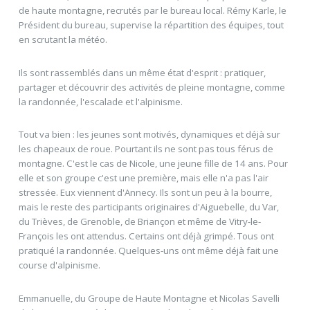
de haute montagne, recrutés par le bureau local. Rémy Karle, le
Président du bureau, supervise la répartition des équipes, tout
en scrutant la météo.
Ils sont rassemblés dans un même état d'esprit : pratiquer,
partager et découvrir des activités de pleine montagne, comme
la randonnée, l'escalade et l'alpinisme.
Tout va bien : les jeunes sont motivés, dynamiques et déjà sur
les chapeaux de roue. Pourtant ils ne sont pas tous férus de
montagne. C'est le cas de Nicole, une jeune fille de 14 ans. Pour
elle et son groupe c'est une première, mais elle n'a pas l'air
stressée. Eux viennent d'Annecy. Ils sont un peu à la bourre,
mais le reste des participants originaires d'Aiguebelle, du Var,
du Trièves, de Grenoble, de Briançon et même de Vitry-le-
François les ont attendus. Certains ont déjà grimpé. Tous ont
pratiqué la randonnée. Quelques-uns ont même déjà fait une
course d'alpinisme.
Emmanuelle, du Groupe de Haute Montagne et Nicolas Savelli