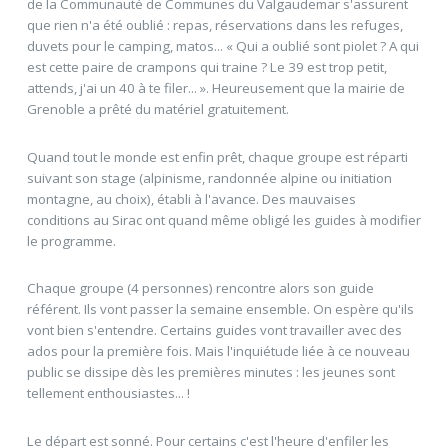
de la Communauté de Communes du Valgaudemar s'assurent
que rien n'a été oublié : repas, réservations dans les refuges,
duvets pour le camping, matos... « Qui a oublié sont piolet ? A qui
est cette paire de crampons qui traine ? Le 39 est trop petit,
attends, j'ai un 40 à te filer... ». Heureusement que la mairie de
Grenoble a prêté du matériel gratuitement.
Quand tout le monde est enfin prêt, chaque groupe est réparti
suivant son stage (alpinisme, randonnée alpine ou initiation
montagne, au choix), établi à l'avance. Des mauvaises
conditions au Sirac ont quand même obligé les guides à modifier
le programme.
Chaque groupe (4 personnes) rencontre alors son guide
référent. Ils vont passer la semaine ensemble. On espère qu'ils
vont bien s'entendre. Certains guides vont travailler avec des
ados pour la première fois. Mais l'inquiétude liée à ce nouveau
public se dissipe dès les premières minutes : les jeunes sont
tellement enthousiastes... !
Le départ est sonné. Pour certains c'est l'heure d'enfiler les