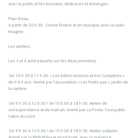
avec le public et les écrivains, dédicaces et échanges.
Plan d'eau.
A partir de 20 h 30 : Soirée festive et en musique avec la radio
Imagine.
Les ateliers.
Les 3 et 4 août (répartis sur les deux journées).
 De 10 h 30 à 11 h 30. « Les bébés lecteurs et troc'comptines »
de 0 à 4 ans. Animé par l'association « Les Petits pas », jardin de
la cantine.
 De 9 h 30 à 12 h 00 / de 15 h 00 à 18 h 30. Atelier de
correspondance et de mail art. Animé par La Poste. Tout public.
Salon du Livre.
 De 9 h 30 à 12 h 00 / de 15 h 00 à 18 h 30. Atelier oulipien.
Animé par la Bibliothèque municipale, avec la présence