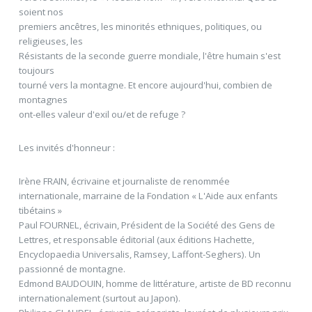
soient nos
premiers ancêtres, les minorités ethniques, politiques, ou
religieuses, les
Résistants de la seconde guerre mondiale, l'être humain s'est
toujours
tourné vers la montagne. Et encore aujourd'hui, combien de
montagnes
ont-elles valeur d'exil ou/et de refuge ?
Les invités d'honneur :
Irène FRAIN, écrivaine et journaliste de renommée
internationale, marraine de la Fondation « L'Aide aux enfants
tibétains »
Paul FOURNEL, écrivain, Président de la Société des Gens de
Lettres, et responsable éditorial (aux éditions Hachette,
Encyclopaedia Universalis, Ramsey, Laffont-Seghers). Un
passionné de montagne.
Edmond BAUDOUIN, homme de littérature, artiste de BD reconnu
internationalement (surtout au Japon).