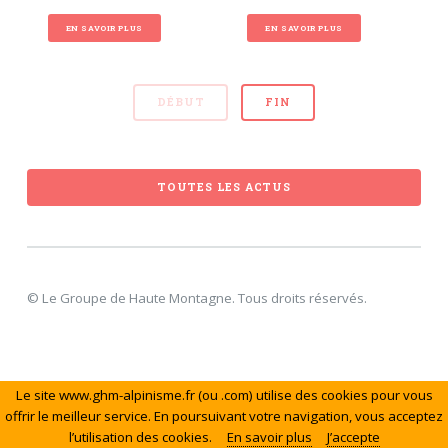
EN SAVOIR PLUS
EN SAVOIR PLUS
DÉBUT
FIN
TOUTES LES ACTUS
© Le Groupe de Haute Montagne. Tous droits réservés.
Le site www.ghm-alpinisme.fr (ou .com) utilise des cookies pour vous
offrir le meilleur service. En poursuivant votre navigation, vous acceptez
l’utilisation des cookies.
En savoir plus
J’accepte