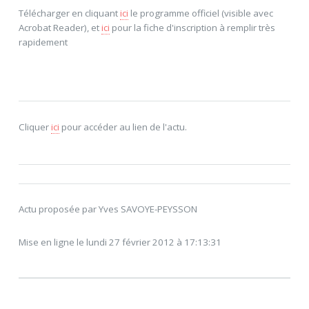
Télécharger en cliquant
ici
le programme officiel (visible avec
Acrobat Reader), et
ici
pour la fiche d'inscription à remplir très
rapidement
Cliquer
ici
pour accéder au lien de l'actu.
Actu proposée par Yves SAVOYE-PEYSSON
Mise en ligne le lundi 27 février 2012 à 17:13:31