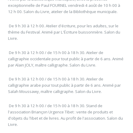
exceptionnelle de Paul FOURNEL vendredi 4 août de 10 h 00 à
12 h 00. Salon du Livre, atelier de la Bibliothèque municipale.
 De 9 h 30 à 12 h 00. Atelier d'écriture, pour les adultes, sur le
thème du Festival. Animé par L'Écriture buissonnière. Salon du
Livre.
 De 9 h 30 à 12 h 00 / de 15 h 00 à 18 h 30. Atelier de
calligraphie occidentale pour tout public à partir de 6 ans. Animé
par Alain JOLY, maître calligraphe. Salon du Livre.
 De 9 h 30 à 12 h 00 / de 15 h 00 à 18 h 30. Atelier de
calligraphie arabe pour tout public à partir de 6 ans. Animé par
Salah Moussawy, maître calligraphe. Salon du Livre.
 De 9 h 30 à 12 h 00 / de 15 h 00 à 18 h 30. Stand de
l'association Briançon Urgence Tibet : vente de produits et
d'objets du Tibet et de livres. Au profit de l'association. Salon du
Livre.