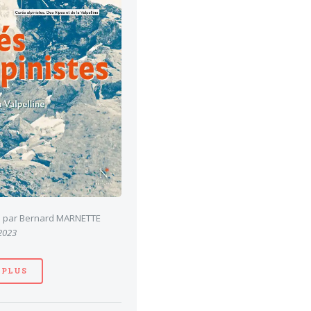
es par Bernard MARNETTE
 2023
 PLUS