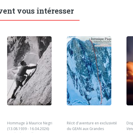
vent vous intéresser
Hommage à Maurice Negri
Récit d'aventure en exclusivité
Dis
(13.08.1939 - 16.04.2026)
du GEAN aux Grandes
Ven