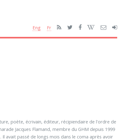
Eng
Fr
re, poète, écrivain, éditeur, récipiendaire de l'ordre de
 camarade Jacques Flamand, membre du GHM depuis 1999
. Il avait passé de longs mois dans le coma après avoir