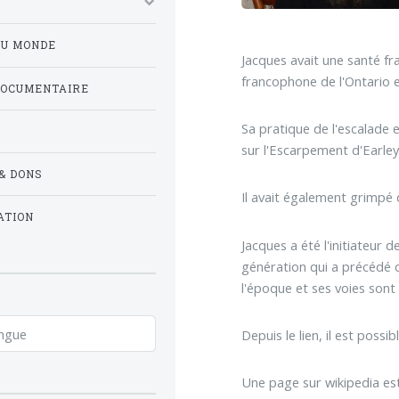
DU MONDE
Jacques avait une santé fra
francophone de l'Ontario e
DOCUMENTAIRE
Sa pratique de l'escalade e
sur l'Escarpement d'Earley
& DONS
Il avait également grimpé 
ATION
Jacques a été l'initiateur
génération qui a précédé c
l'époque et ses voies sont 
Depuis le lien, il est poss
Une page sur wikipedia est