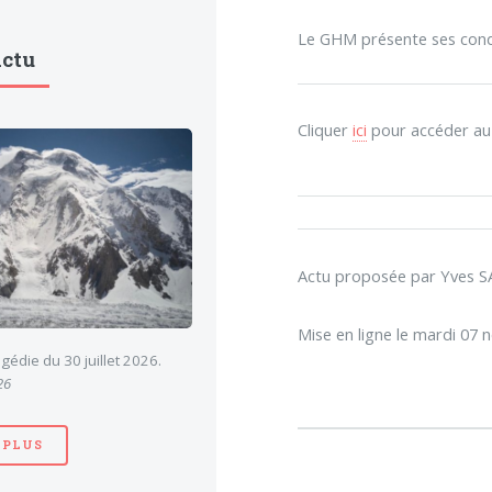
Le GHM présente ses condo
Actu
Cliquer
ici
pour accéder au l
Actu proposée par Yves
Mise en ligne le mardi 07
gédie du 30 juillet 2026.
26
 PLUS