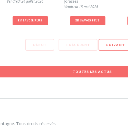
Vendredi 24 juillet 2026
Jorasses
Vendredi 15 mai 2026
EN SAVOIR PLUS
EN SAVOIR PLUS
DÉBUT
PRÉCÉDENT
SUIVANT
TOUTES LES ACTUS
tagne. Tous droits réservés.