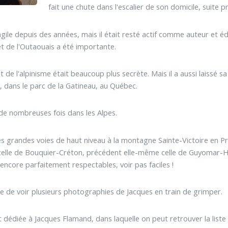
fait une chute dans l'escalier de son domicile, suite 
gile depuis des années, mais il était resté actif comme auteur et édit
t de l'Outaouais a été importante.
t de l'alpinisme était beaucoup plus secrète. Mais il a aussi laissé
, dans le parc de la Gatineau, au Québec.
de nombreuses fois dans les Alpes.
 des grandes voies de haut niveau à la montagne Sainte-Victoire en P
elle de Bouquier-Créton, précédent elle-même celle de Guyomar-Hautc
encore parfaitement respectables, voir pas faciles !
ible de voir plusieurs photographies de Jacques en train de grimper.
 dédiée à Jacques Flamand, dans laquelle on peut retrouver la liste 