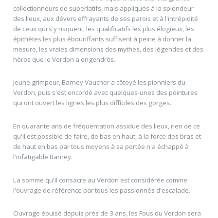
collectionneurs de superlatifs, mais appliqués à la splendeur
des lieux, aux dévers effrayants de ses parois et à l'intrépidité
de ceux qui s'y risquent, les qualificatifs les plus élogieux, les
épithètes les plus ébouriffants suffisent à peine à donner la
mesure, les vraies dimensions des mythes, des légendes et des
héros que le Verdon a engendrés.
Jeune grimpeur, Barney Vaucher a côtoyé les pionniers du
Verdon, puis s'est encordé avec quelques-unes des pointures
qui ont ouvert les lignes les plus difficiles des gorges.
En quarante ans de fréquentation assidue des lieux, rien de ce
qu'il est possible de faire, de bas en haut, à la force des bras et
de haut en bas par tous moyens à sa portée n'a échappé à
l'infatigable Barney.
La somme qu'il consacre au Verdon est considérée comme
l'ouvrage de référence par tous les passionnés d'escalade.
Ouvrage épuisé depuis près de 3 ans, les Fous du Verdon sera