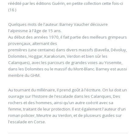
réédité par les éditions Guérin, en petite collection cette fois-ci
(16 )
Quelques mots de l'auteur: Barney Vaucher découvre
l'alpinisme à l'âge de 15 ans.
Au début des années 1970, il fait partie des meilleurs grimpeurs
provençaux, alternant des
premières (une centaine) dans divers massifs (Bavella, Dévoluy,
Dolomites, Hoggar, Karakorum, Verdon et bien sûr les
Calanques), avec les parcours de grandes voies au Yosemite,
dans les Dolomites ou le massif du Mont-Blanc. Barney est aussi
membre du GHM.
Au tournant du millénaire, il prend goût à l'écriture. On lui doit un
ouvrage sur l'histoire de l'escalade dans les Calanques, Des
rochers et des hommes, ainsi qu'un autre coécrit avec sa
femme, traitant de leur protection. Il est également l'auteur d'un
roman policier, Meurtre au Verdon, et de plusieurs guides sur
l'escalade en Corse.