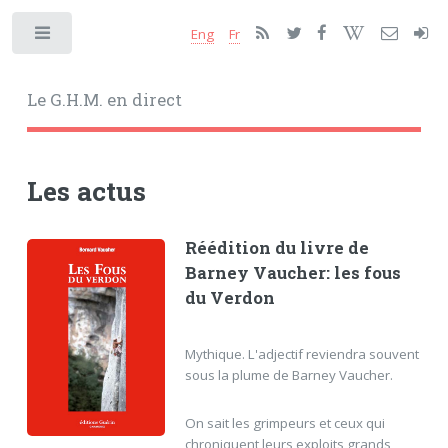
Eng
Fr
Toggle
Le G.H.M. en direct
Les actus
Réédition du livre de
Barney Vaucher: les fous
du Verdon
Mythique. L'adjectif reviendra souvent
sous la plume de Barney Vaucher.
On sait les grimpeurs et ceux qui
chroniquent leurs exploits grands