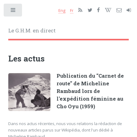
Eng
Fr
Toggle
Le G.H.M. en direct
Les actus
Publication du ''Carnet de
route'' de Micheline
Rambaud lors de
l'expédition féminine au
Cho Oyu (1959)
Dans nos actus récentes, nous vous relations la rédaction de
nouveaux articles parus sur Wikipédia, dont l'un dédié à
Micheline Rambaud.