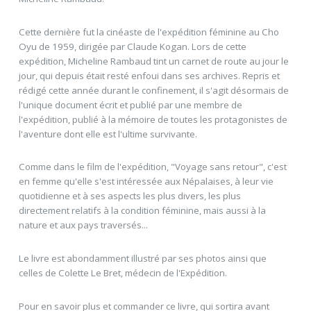
Cette dernière fut la cinéaste de l'expédition féminine au Cho
Oyu de 1959, dirigée par Claude Kogan. Lors de cette
expédition, Micheline Rambaud tint un carnet de route au jour le
jour, qui depuis était resté enfoui dans ses archives. Repris et
rédigé cette année durant le confinement, il s'agit désormais de
l'unique document écrit et publié par une membre de
l'expédition, publié à la mémoire de toutes les protagonistes de
l'aventure dont elle est l'ultime survivante.
Comme dans le film de l'expédition, "Voyage sans retour", c'est
en femme qu'elle s'est intéressée aux Népalaises, à leur vie
quotidienne et à ses aspects les plus divers, les plus
directement relatifs à la condition féminine, mais aussi à la
nature et aux pays traversés...
Le livre est abondamment illustré par ses photos ainsi que
celles de Colette Le Bret, médecin de l'Expédition.
Pour en savoir plus et commander ce livre, qui sortira avant