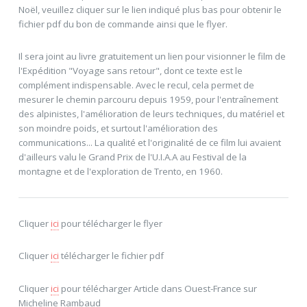
Noël, veuillez cliquer sur le lien indiqué plus bas pour obtenir le
fichier pdf du bon de commande ainsi que le flyer.
Il sera joint au livre gratuitement un lien pour visionner le film de
l'Expédition "Voyage sans retour", dont ce texte est le
complément indispensable. Avec le recul, cela permet de
mesurer le chemin parcouru depuis 1959, pour l'entraînement
des alpinistes, l'amélioration de leurs techniques, du matériel et
son moindre poids, et surtout l'amélioration des
communications... La qualité et l'originalité de ce film lui avaient
d'ailleurs valu le Grand Prix de l'U.I.A.A au Festival de la
montagne et de l'exploration de Trento, en 1960.
Cliquer
ici
pour télécharger le flyer
Cliquer
ici
télécharger le fichier pdf
Cliquer
ici
pour télécharger Article dans Ouest-France sur
Micheline Rambaud