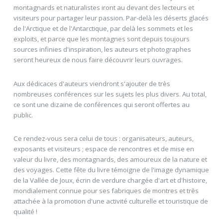
montagnards et naturalistes iront au devant des lecteurs et
visiteurs pour partager leur passion. Par-delà les déserts glacés
de l'Arctique et de l'Antarctique, par delà les sommets et les
exploits, et parce que les montagnes sont depuis toujours
sources infinies d'inspiration, les auteurs et photographes
seront heureux de nous faire découvrir leurs ouvrages.
Aux dédicaces d'auteurs viendront s'ajouter de très
nombreuses conférences sur les sujets les plus divers. Au total,
ce sont une dizaine de conférences qui seront offertes au
public.
Ce rendez-vous sera celui de tous : organisateurs, auteurs,
exposants et visiteurs ; espace de rencontres et de mise en
valeur du livre, des montagnards, des amoureux de la nature et
des voyages. Cette fête du livre témoigne de l'image dynamique
de la Vallée de Joux, écrin de verdure chargée d'art et d'histoire,
mondialement connue pour ses fabriques de montres et très
attachée à la promotion d'une activité culturelle et touristique de
qualité !