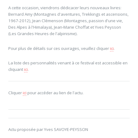
A cette occasion, viendrons dédicacer leurs nouveaux livres:
Bernard Amy (Montagnes d'aventures, Trekkings et ascensions,
1967-2012), Jean Clémenson (Montagnes, passion d'une vie,
Des Alpes à l'Himalaya), Jean-Marie Choffat et Yves Peysson
(Les Grandes Heures de l'alpinisme).
Pour plus de détails sur ces ouvrages, veuillez cliquer
ici
.
La liste des personnalités venant à ce festival est accessible en
cliquant
ici
.
Cliquer
ici
pour accéder au lien de l'actu.
Actu proposée par Yves SAVOYE-PEYSSON