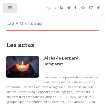
Eng
Fr
Toggle
Le G.H.M. en direct
Les actus
Décès de Bernard
Comparot
C'est avec une profonde tristesse que
nous avons appris le décès de notre
camarade Bernard Comparot à l'âge de quatre-vingt-dix-huit
ans en Février 2024. Originaire de Bourgogne, Bernard fut un
alpiniste très actif dans les années 1950/1960 au sein d'un
groupe dijonnais hautement performant. Cette activité lui valu