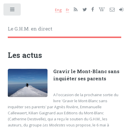
Eng
Fr
Toggle
Le G.H.M. en direct
Les actus
Gravir le Mont-Blanc sans
inquiéter ses parents
A l'occasion de la prochaine sortie du
livre 'Gravir le Mont-Blanc sans
inquiéter ses parents' par Agnès Rivière, Emmanuelle
Callewaert, Kilian Gaignard aux Editions du Mont-Blanc
(Catherine Destivelle), qui a reçu le soutien du G.H.M., les
auteurs, du groupe
Les Modestes
vous propose, le 6 mai à