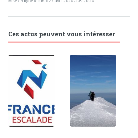
Mise en ligne le lundi 27 avril 2020 à 09:20:20
Ces actus peuvent vous intéresser