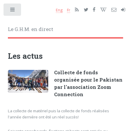
Eng
Fr
Toggle
Le G.H.M. en direct
Les actus
Collecte de fonds
organisée pour le Pakistan
par l'association Zoom
Connection
La collecte de matériel puis la collecte de fonds réalisées
l'année dernière ont été un réel succès!
Soixante snowboards, fixations et boots sont arrivés au