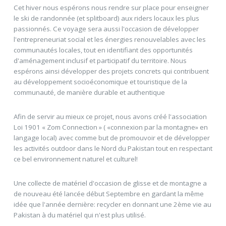
Cet hiver nous espérons nous rendre sur place pour enseigner
le ski de randonnée (et splitboard) aux riders locaux les plus
passionnés. Ce voyage sera aussi l'occasion de développer
l'entrepreneuriat social et les énergies renouvelables avec les
communautés locales, tout en identifiant des opportunités
d'aménagement inclusif et participatif du territoire. Nous
espérons ainsi développer des projets concrets qui contribuent
au développement socioéconomique et touristique de la
communauté, de manière durable et authentique
Afin de servir au mieux ce projet, nous avons créé l'association
Loi 1901 « Zom Connection » ( «connexion par la montagne» en
langage local) avec comme but de promouvoir et de développer
les activités outdoor dans le Nord du Pakistan tout en respectant
ce bel environnement naturel et culturel!
Une collecte de matériel d'occasion de glisse et de montagne a
de nouveau été lancée début Septembre en gardant la même
idée que l'année dernière: recycler en donnant une 2ème vie au
Pakistan à du matériel qui n'est plus utilisé.