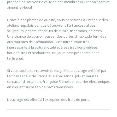
propose en souvenir à ceux de nos membres qui connaissent et
aiment le Népal.
Grâce à des photos de qualité, nous pénétrons à l'intérieur des
ateliers népalais et nous découvrons l'art ancestral des
sculpteurs, potiers, fondeurs de cuivre, tisserands, peintres...
Une chance de pouvoir passer des portes d'habitude fermées
aux touristes de Kathmandou. Une introduction très
intéressante à la culture locale et à ses traditions mêlées,
bouddhistes et hindouistes, toujours omniprésentes dans
l'artisanat.
Si vous souhaitez recevoir ce magnifique ouvrage préfacé par
l'ambassadeur de France au Népal, Michel Jolivet, veuillez
contacter directement Françoise Fréhel par courrier électronique,
en cliquant sur le lien de l'actu ci-dessous.
L'ouvrage est offert, à l'exception des frais de ports.