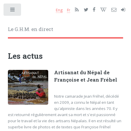
Eng
Fr
Toggle
Le G.H.M. en direct
Les actus
Artisanat du Népal de
Françoise et Jean Fréhel
Notre camarade Jean Fréhel, décédé
en 2009, a connu le Népal en tant
qu'alpiniste dans les années 70. Il y
est retourné régulièrement avant sa mort et s'est passionné
pour le travail et la vie des artisans Népalais. Il en est résulté un
superbe livre de photos et de textes que Françoise Fréhel