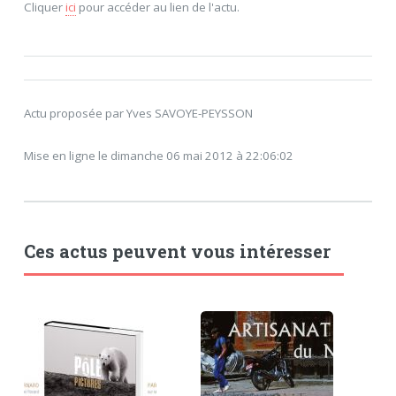
Cliquer
ici
pour accéder au lien de l'actu.
Actu proposée par Yves SAVOYE-PEYSSON
Mise en ligne le dimanche 06 mai 2012 à 22:06:02
Ces actus peuvent vous intéresser