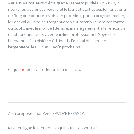
» et aux vainqueurs d'être gracieusement publiés. En 2010, 20
nouvelles avaient concouru et le lauréat était spécialement venu
de Belgique pour recevoir son prix. Ainsi, par sa programmation,
le Festival du livre de L'Argentière veut contribuer à la rencontre
du public avec le monde littéraire, mais également à la rencontre
d'auteurs amateurs avec le milieu professionnel. Soyez les
bienvenus, à la dixième édition du Festival du Livre de
l'Argentière, les 3, 4 et 5 août prochains.
Cliquer
ici
pour accéder au lien de l'actu.
Actu proposée par Yves SAVOYE-PEYSSON
Mise en ligne le mercredi 29 juin 2011 à 22:00:03