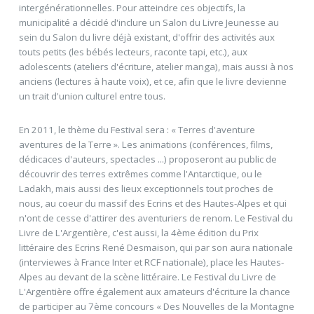
intergénérationnelles. Pour atteindre ces objectifs, la
municipalité a décidé d'inclure un Salon du Livre Jeunesse au
sein du Salon du livre déjà existant, d'offrir des activités aux
touts petits (les bébés lecteurs, raconte tapi, etc.), aux
adolescents (ateliers d'écriture, atelier manga), mais aussi à nos
anciens (lectures à haute voix), et ce, afin que le livre devienne
un trait d'union culturel entre tous.
En 2011, le thème du Festival sera : « Terres d'aventure 
aventures de la Terre ». Les animations (conférences, films,
dédicaces d'auteurs, spectacles ...) proposeront au public de
découvrir des terres extrêmes comme l'Antarctique, ou le
Ladakh, mais aussi des lieux exceptionnels tout proches de
nous, au coeur du massif des Ecrins et des Hautes-Alpes et qui
n'ont de cesse d'attirer des aventuriers de renom. Le Festival du
Livre de L'Argentière, c'est aussi, la 4ème édition du Prix
littéraire des Ecrins René Desmaison, qui par son aura nationale
(interviewes à France Inter et RCF nationale), place les Hautes-
Alpes au devant de la scène littéraire. Le Festival du Livre de
L'Argentière offre également aux amateurs d'écriture la chance
de participer au 7ème concours « Des Nouvelles de la Montagne