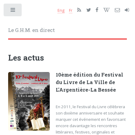
Eng
Fr
Toggle
Le G.H.M. en direct
Les actus
10ème édition du Festival
du Livre de La Ville de
L'Argentière-La Bessée
En 2011, le Festival du Livre célèbrera
son dixième anniversaire et souhaite
marquer cet événement en favorisant
encore davantage les rencontres
littéraires, festives, originales et