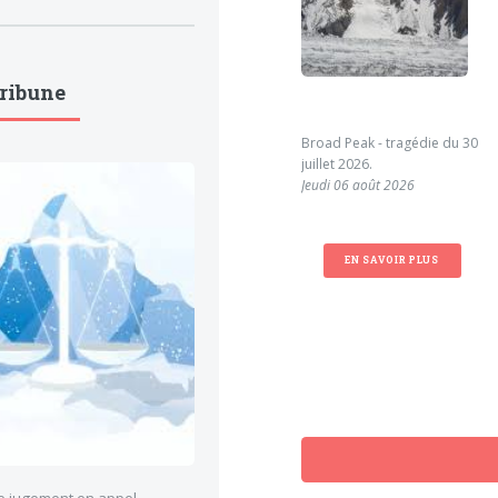
Tribune
Broad Peak - tragédie du 30
juillet 2026.
Jeudi 06 août 2026
EN SAVOIR PLUS