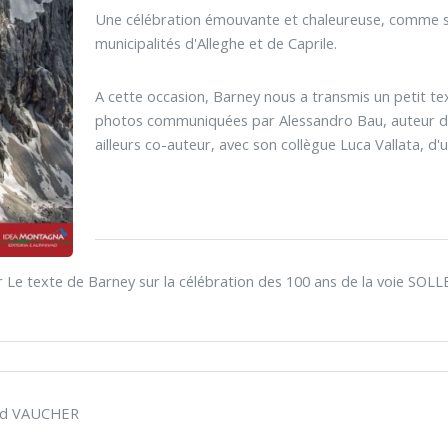
Une célébration émouvante et chaleureuse, comme saven
municipalités d'Alleghe et de Caprile.
A cette occasion, Barney nous a transmis un petit tex
photos communiquées par Alessandro Bau, auteur de
ailleurs co-auteur, avec son collègue Luca Vallata, d
r Le texte de Barney sur la célébration des 100 ans de la voie 
ard VAUCHER