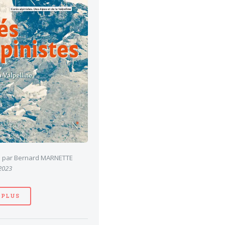
es par Bernard MARNETTE
 2023
 PLUS