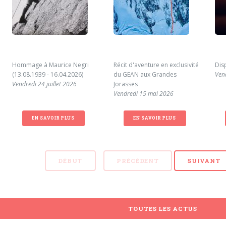
Hommage à Maurice Negri
Récit d'aventure en exclusivité
Dis
(13.08.1939 - 16.04.2026)
du GEAN aux Grandes
Ven
Vendredi 24 juillet 2026
Jorasses
Vendredi 15 mai 2026
EN SAVOIR PLUS
EN SAVOIR PLUS
DÉBUT
PRÉCÉDENT
SUIVANT
TOUTES LES ACTUS