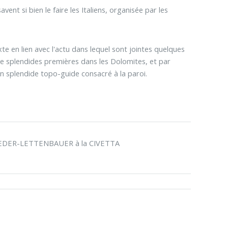
t si bien le faire les Italiens, organisée par les
te en lien avec l'actu dans lequel sont jointes quelques
 splendides premières dans les Dolomites, et par
'un splendide topo-guide consacré à la paroi.
SOLLEDER-LETTENBAUER à la CIVETTA