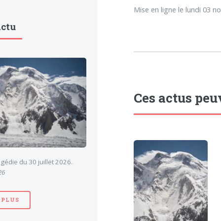
Mise en ligne le lundi 03 
Actu
Ces actus peu
gédie du 30 juillet 2026.
26
 PLUS