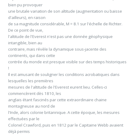
bien pu provoquer
une brutale variation de son altitude (augmentation ou baisse
d'ailleurs), en raison
de sa magnitude considérable, M = 8.1 sur l'échelle de Richter.
De ce point de vue,
l'altitude de l'Everest n'est pas une donnée géophysique
intangible, bien au
contraire, mais révèle la dynamique sous-jacente des
continents, qui dans cette
contrée du monde est presque visible sur des temps historiques
!
Il est amusant de souligner les conditions acrobatiques dans
lesquelles les premières
mesures de l'altitude de l'Everest eurent lieu. Celles-ci
commencèrent dès 1810, les
anglais étant fascinés par cette extraordinaire chaine
montagneuse au nord de
l'Inde, alors colonie britannique. A cette époque, les mesures
effectuées par le
Colonel Crawford, puis en 1812 par le Capitaine Webb avaient
déjà permis