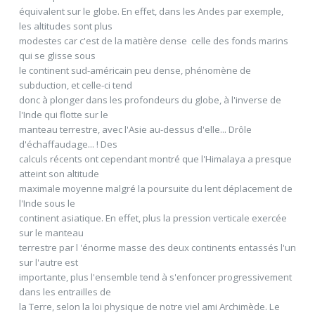
équivalent sur le globe. En effet, dans les Andes par exemple,
les altitudes sont plus
modestes car c'est de la matière dense  celle des fonds marins 
qui se glisse sous
le continent sud-américain peu dense, phénomène de
subduction, et celle-ci tend
donc à plonger dans les profondeurs du globe, à l'inverse de
l'Inde qui flotte sur le
manteau terrestre, avec l'Asie au-dessus d'elle... Drôle
d'échaffaudage... ! Des
calculs récents ont cependant montré que l'Himalaya a presque
atteint son altitude
maximale moyenne malgré la poursuite du lent déplacement de
l'Inde sous le
continent asiatique. En effet, plus la pression verticale exercée
sur le manteau
terrestre par l 'énorme masse des deux continents entassés l'un
sur l'autre est
importante, plus l'ensemble tend à s'enfoncer progressivement
dans les entrailles de
la Terre, selon la loi physique de notre viel ami Archimède. Le