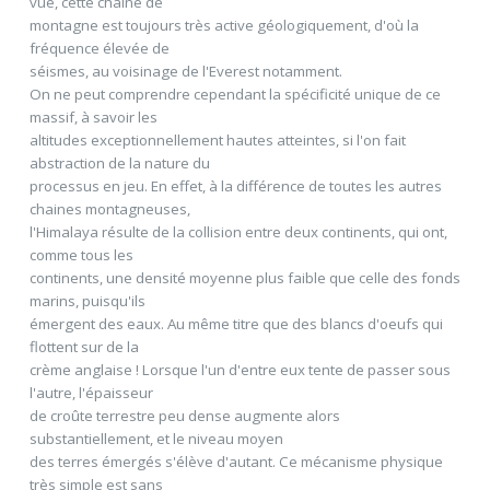
vue, cette chaine de
montagne est toujours très active géologiquement, d'où la
fréquence élevée de
séismes, au voisinage de l'Everest notamment.
On ne peut comprendre cependant la spécificité unique de ce
massif, à savoir les
altitudes exceptionnellement hautes atteintes, si l'on fait
abstraction de la nature du
processus en jeu. En effet, à la différence de toutes les autres
chaines montagneuses,
l'Himalaya résulte de la collision entre deux continents, qui ont,
comme tous les
continents, une densité moyenne plus faible que celle des fonds
marins, puisqu'ils
émergent des eaux. Au même titre que des blancs d'oeufs qui
flottent sur de la
crème anglaise ! Lorsque l'un d'entre eux tente de passer sous
l'autre, l'épaisseur
de croûte terrestre peu dense augmente alors
substantiellement, et le niveau moyen
des terres émergés s'élève d'autant. Ce mécanisme physique
très simple est sans