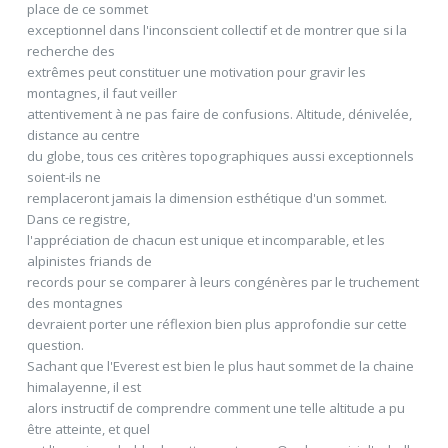
place de ce sommet
exceptionnel dans l'inconscient collectif et de montrer que si la
recherche des
extrêmes peut constituer une motivation pour gravir les
montagnes, il faut veiller
attentivement à ne pas faire de confusions. Altitude, dénivelée,
distance au centre
du globe, tous ces critères topographiques aussi exceptionnels
soient-ils ne
remplaceront jamais la dimension esthétique d'un sommet.
Dans ce registre,
l'appréciation de chacun est unique et incomparable, et les
alpinistes friands de
records pour se comparer à leurs congénères par le truchement
des montagnes
devraient porter une réflexion bien plus approfondie sur cette
question.
Sachant que l'Everest est bien le plus haut sommet de la chaine
himalayenne, il est
alors instructif de comprendre comment une telle altitude a pu
être atteinte, et quel