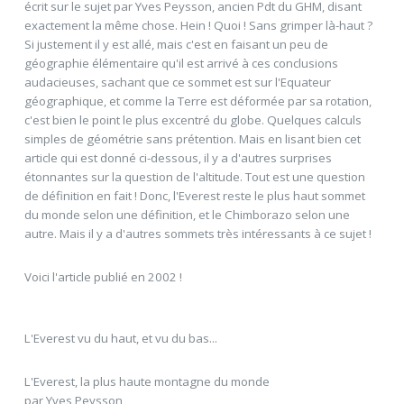
écrit sur le sujet par Yves Peysson, ancien Pdt du GHM, disant
exactement la même chose. Hein ! Quoi ! Sans grimper là-haut ?
Si justement il y est allé, mais c'est en faisant un peu de
géographie élémentaire qu'il est arrivé à ces conclusions
audacieuses, sachant que ce sommet est sur l'Equateur
géographique, et comme la Terre est déformée par sa rotation,
c'est bien le point le plus excentré du globe. Quelques calculs
simples de géométrie sans prétention. Mais en lisant bien cet
article qui est donné ci-dessous, il y a d'autres surprises
étonnantes sur la question de l'altitude. Tout est une question
de définition en fait ! Donc, l'Everest reste le plus haut sommet
du monde selon une définition, et le Chimborazo selon une
autre. Mais il y a d'autres sommets très intéressants à ce sujet !
Voici l'article publié en 2002 !
L'Everest vu du haut, et vu du bas...
L'Everest, la plus haute montagne du monde
par Yves Peysson