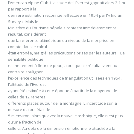
l'American Alpine Club. L'altitude de l'Everest gagnait alors 2.1 m
par rapport à la
dernière estimation reconnue, effectuée en 1954 par l'« Indian
Survey ». Mais le
Ministère du Tourisme népalais contesta immédiatement ce
résultat, considérant
que la référence altimétrique du niveau de la mer prise en
compte dans le calcul
était erronée, malgré les précautions prises par les auteurs... La
sensibilité politique
est nettement à fleur de peau, alors que ce résultat vient au
contraire souligner
l'excellence des techniques de triangulation utilisées en 1954,
l'altitude de l'Everest
ayant été estimée à cette époque à partir de la moyenne de
celles de 12 repères
différents placés autour de la montagne. L'incertitude sur la
mesure d'alors était de
5 m environ, alors qu'avec la nouvelle technique, elle n'est plus
qu'une fraction de
celle-ci. Au-delà de la dimension émotionnelle attachée à la