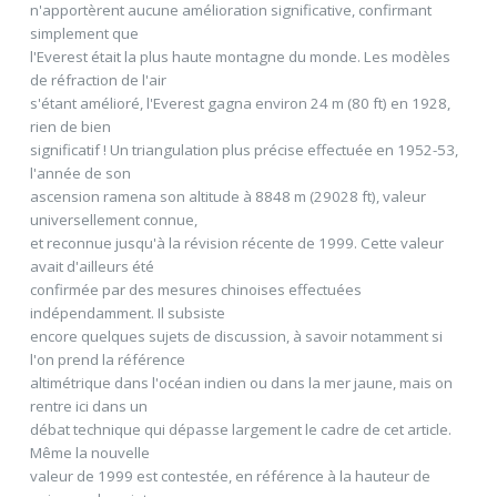
n'apportèrent aucune amélioration significative, confirmant
simplement que
l'Everest était la plus haute montagne du monde. Les modèles
de réfraction de l'air
s'étant amélioré, l'Everest gagna environ 24 m (80 ft) en 1928,
rien de bien
significatif ! Un triangulation plus précise effectuée en 1952-53,
l'année de son
ascension ramena son altitude à 8848 m (29028 ft), valeur
universellement connue,
et reconnue jusqu'à la révision récente de 1999. Cette valeur
avait d'ailleurs été
confirmée par des mesures chinoises effectuées
indépendamment. Il subsiste
encore quelques sujets de discussion, à savoir notamment si
l'on prend la référence
altimétrique dans l'océan indien ou dans la mer jaune, mais on
rentre ici dans un
débat technique qui dépasse largement le cadre de cet article.
Même la nouvelle
valeur de 1999 est contestée, en référence à la hauteur de