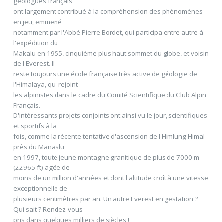
géologues français
ont largement contribué à la compréhension des phénomènes
en jeu, emmené
notamment par l'Abbé Pierre Bordet, qui participa entre autre à
l'expédition du
Makalu en 1955, cinquième plus haut sommet du globe, et voisin
de l'Everest. Il
reste toujours une école française très active de géologie de
l'Himalaya, qui rejoint
les alpinistes dans le cadre du Comité Scientifique du Club Alpin
Français.
D'intéressants projets conjoints ont ainsi vu le jour, scientifiques
et sportifs à la
fois, comme la récente tentative d'ascension de l'Himlung Himal
près du Manaslu
en 1997, toute jeune montagne granitique de plus de 7000 m
(22965 ft) agée de
moins de un million d'années et dont l'altitude croît à une vitesse
exceptionnelle de
plusieurs centimètres par an. Un autre Everest en gestation ?
Qui sait ? Rendez-vous
pris dans quelques milliers de siècles !