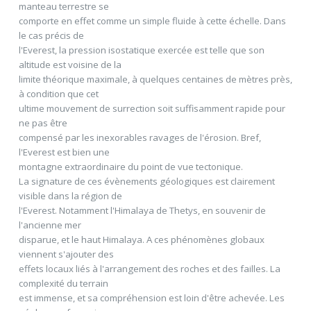
manteau terrestre se
comporte en effet comme un simple fluide à cette échelle. Dans
le cas précis de
l'Everest, la pression isostatique exercée est telle que son
altitude est voisine de la
limite théorique maximale, à quelques centaines de mètres près,
à condition que cet
ultime mouvement de surrection soit suffisamment rapide pour
ne pas être
compensé par les inexorables ravages de l'érosion. Bref,
l'Everest est bien une
montagne extraordinaire du point de vue tectonique.
La signature de ces évènements géologiques est clairement
visible dans la région de
l'Everest. Notamment l'Himalaya de Thetys, en souvenir de
l'ancienne mer
disparue, et le haut Himalaya. A ces phénomènes globaux
viennent s'ajouter des
effets locaux liés à l'arrangement des roches et des failles. La
complexité du terrain
est immense, et sa compréhension est loin d'être achevée. Les