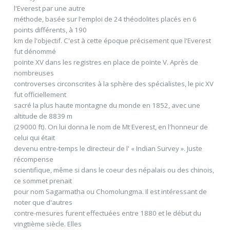
l'Everest par une autre
méthode, basée sur l'emploi de 24 théodolites placés en 6
points différents, à 190
km de l'objectif. C'est à cette époque précisement que l'Everest
fut dénommé
pointe XV dans les registres en place de pointe V. Après de
nombreuses
controverses circonscrites à la sphère des spécialistes, le pic XV
fut officiellement
sacré la plus haute montagne du monde en 1852, avec une
altitude de 8839 m
(29000 ft). On lui donna le nom de Mt Everest, en l'honneur de
celui qui était
devenu entre-temps le directeur de l' « Indian Survey ». Juste
récompense
scientifique, même si dans le coeur des népalais ou des chinois,
ce sommet prenait
pour nom Sagarmatha ou Chomolungma. Il est intéressant de
noter que d'autres
contre-mesures furent effectuées entre 1880 et le début du
vingtième siècle. Elles