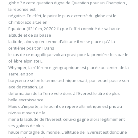
globe ? A cette question digne de Question pour un Champion ,
la réponse est
négative. En effet, le point le plus excentré du globe est le
Chimborazo situé en
Equateur (6310 m, 20702 ft) par l'effet combiné de sa haute
altitude et de sa basse
latitude, alors qu'en terme d'altitude il ne se place qu'à la
centième position ! Dans
le cas de ce magnifique volcan gravi pour la première fois par le
célèbre alpiniste E.
Whymper, la référence géographique est placée au centre de la
Terre, en son
barycentre selon le terme technique exact, par lequel passe son
axe de rotation. La
déformation de la Terre vole donc à l'Everest le titre de plus
belle excroissance.
Mais qu'importe, si le point de repère altimétrique est pris au
niveau moyen de la
mer à la latitude de l'Everest, celui-ci gagne alors légitimement
ses galons de plus
haute montagne du monde. L'altitude de l'Everest est donc une