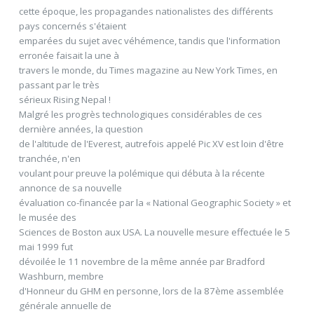
cette époque, les propagandes nationalistes des différents
pays concernés s'étaient
emparées du sujet avec véhémence, tandis que l'information
erronée faisait la une à
travers le monde, du Times magazine au New York Times, en
passant par le très
sérieux Rising Nepal !
Malgré les progrès technologiques considérables de ces
dernière années, la question
de l'altitude de l'Everest, autrefois appelé Pic XV est loin d'être
tranchée, n'en
voulant pour preuve la polémique qui débuta à la récente
annonce de sa nouvelle
évaluation co-financée par la « National Geographic Society » et
le musée des
Sciences de Boston aux USA. La nouvelle mesure effectuée le 5
mai 1999 fut
dévoilée le 11 novembre de la même année par Bradford
Washburn, membre
d'Honneur du GHM en personne, lors de la 87ème assemblée
générale annuelle de