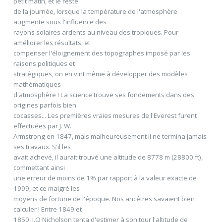
petit matin, et le reste
de la journée, lorsque la température de l'atmosphère
augmente sous l'influence des
rayons solaires ardents au niveau des tropiques. Pour
améliorer les résultats, et
compenser l'éloignement des topographes imposé par les
raisons politiques et
stratégiques, on en vint même à développer des modèles
mathématiques
d'atmosphère ! La science trouve ses fondements dans des
origines parfois bien
cocasses... Les premières vraies mesures de l'Everest furent
effectuées par J. W.
Armstrong en 1847, mais malheureusement il ne termina jamais
ses travaux. S'il les
avait achevé, il aurait trouvé une altitude de 8778 m (28800 ft),
commettant ainsi
une erreur de moins de 1% par rapport à la valeur exacte de
1999, et ce malgré les
moyens de fortune de l'époque. Nos ancêtres savaient bien
calculer ! Entre 1849 et
1850, J.O Nicholson tenta d'estimer à son tour l'altitude de