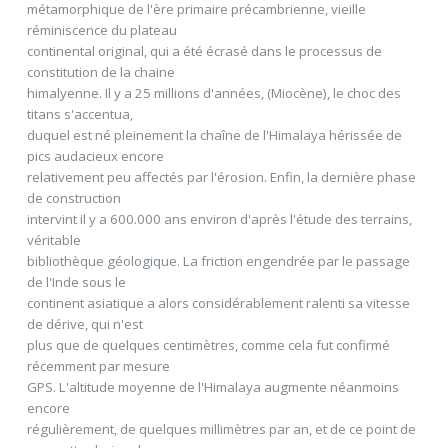
métamorphique de l'ère primaire précambrienne, vieille
réminiscence du plateau
continental original, qui a été écrasé dans le processus de
constitution de la chaine
himalyenne. Il y a 25 millions d'années, (Miocène), le choc des
titans s'accentua,
duquel est né pleinement la chaîne de l'Himalaya hérissée de
pics audacieux encore
relativement peu affectés par l'érosion. Enfin, la dernière phase
de construction
intervint il y a 600.000 ans environ d'après l'étude des terrains,
véritable
bibliothèque géologique. La friction engendrée par le passage
de l'Inde sous le
continent asiatique a alors considérablement ralenti sa vitesse
de dérive, qui n'est
plus que de quelques centimètres, comme cela fut confirmé
récemment par mesure
GPS. L'altitude moyenne de l'Himalaya augmente néanmoins
encore
régulièrement, de quelques millimètres par an, et de ce point de