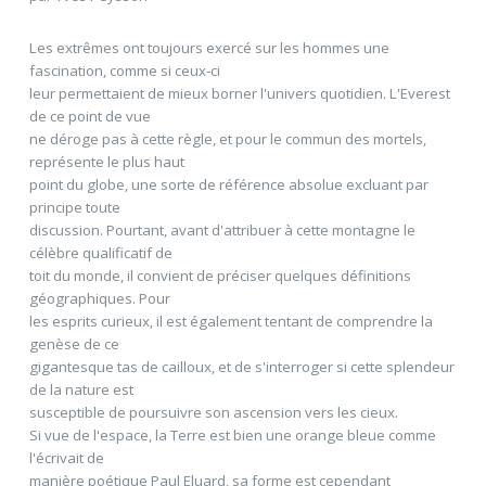
Les extrêmes ont toujours exercé sur les hommes une
fascination, comme si ceux-ci
leur permettaient de mieux borner l'univers quotidien. L'Everest
de ce point de vue
ne déroge pas à cette règle, et pour le commun des mortels,
représente le plus haut
point du globe, une sorte de référence absolue excluant par
principe toute
discussion. Pourtant, avant d'attribuer à cette montagne le
célèbre qualificatif de
toit du monde, il convient de préciser quelques définitions
géographiques. Pour
les esprits curieux, il est également tentant de comprendre la
genèse de ce
gigantesque tas de cailloux, et de s'interroger si cette splendeur
de la nature est
susceptible de poursuivre son ascension vers les cieux.
Si vue de l'espace, la Terre est bien une orange bleue comme
l'écrivait de
manière poétique Paul Eluard, sa forme est cependant