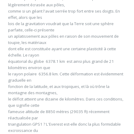
légèrement écrasée aux pôles,
comme si un géant l'avait serrée trop fort entre ses doigts. En
effet, alors que les
lois de la gravitation voudrait que la Terre soit une sphère
parfaite, celle-ci présente
un aplatissement aux pôles en raison de son mouvement de
toupie, les matériaux
dont elle est constituée ayant une certaine plasticité à cette
échelle. Le rayon
équatorial du globe  6378.1 km  est ainsi plus grand de 21
kilomètres environ que
le rayon polaire  6356.8 km. Cette déformation est évidemment
graduelle en
fonction de la latitude, et aux tropiques, et là où trône la
montagne des montagnes,
le déficit atteint une dizaine de kilomètres. Dans ces conditions,
que signifie cette
fameuse altitude de 8850 mètres (29035 ft) récemment
réactualisée par
triangulation GPS1 ? L'Everest est-elle donc la plus formidable
excroissance du