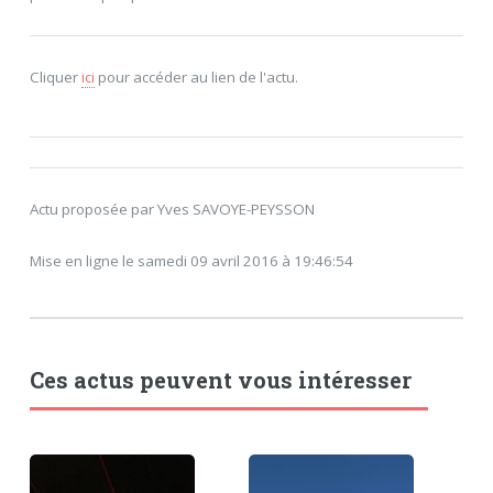
Cliquer
ici
pour accéder au lien de l'actu.
Actu proposée par Yves SAVOYE-PEYSSON
Mise en ligne le samedi 09 avril 2016 à 19:46:54
Ces actus peuvent vous intéresser