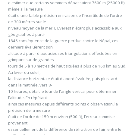
d'estimer que certains sommets dépassaient 7600 m (25000 ft)
même si la mesure
était d'une faible précision en raison de l'incertitude de l'ordre
de 300 mètres sur le
niveau moyen de la mer. L'Everest n'étant plus accessible aux
géographes à partir
1846 conséquence de la guerre perdue contre le Népal, ces
derniers évaluèrent son
altitude à partir d'audacieuses triangulations effectuées en
grimpant sur de grandes
tours de 5 à 10 mètres de haut situées à plus de 160 km au Sud.
Au lever du soleil,
la distance horizontale était d'abord évaluée, puis plus tard
dans la matinée, vers 8-
10 heures, c'était le tour de l'angle vertical pour déterminer
l'altitude. En répétant
ainsi ces mesures depuis différents points d'observation, la
précision de la mesure
était de l'ordre de 150 m environ (500 ft), l'erreur commise
provenant
essentiellement de la différence de réfraction de l'air, entre le