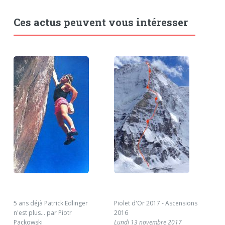
Ces actus peuvent vous intéresser
5 ans déjà Patrick Edlinger
Piolet d'Or 2017 - Ascensions
Dis
n'est plus... par Piotr
2016
Fl
Packowski
Lundi 13 novembre 2017
Mar