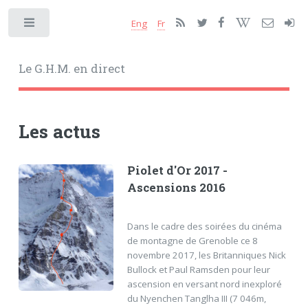
Eng
Fr
Toggle
Le G.H.M. en direct
Les actus
Piolet d'Or 2017 -
Ascensions 2016
Dans le cadre des soirées du cinéma
de montagne de Grenoble ce 8
novembre 2017, les Britanniques Nick
Bullock et Paul Ramsden pour leur
ascension en versant nord inexploré
du Nyenchen Tanglha III (7 046m,