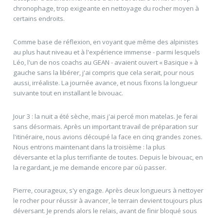
chronophage, trop exigeante en nettoyage du rocher moyen à
certains endroits.
Comme base de réflexion, en voyant que même des alpinistes
au plus haut niveau et à l'expérience immense - parmi lesquels
Léo, l'un de nos coachs au GEAN - avaient ouvert « Basique » à
gauche sans la libérer, j'ai compris que cela serait, pour nous
aussi, irréaliste. La journée avance, et nous fixons la longueur
suivante tout en installant le bivouac.
Jour 3 : la nuit a été sèche, mais j'ai percé mon matelas. Je ferai
sans désormais. Après un important travail de préparation sur
l'itinéraire, nous avions découpé la face en cinq grandes zones.
Nous entrons maintenant dans la troisième : la plus
déversante et la plus terrifiante de toutes. Depuis le bivouac, en
la regardant, je me demande encore par où passer.
Pierre, courageux, s'y engage. Après deux longueurs à nettoyer
le rocher pour réussir à avancer, le terrain devient toujours plus
déversant. Je prends alors le relais, avant de finir bloqué sous