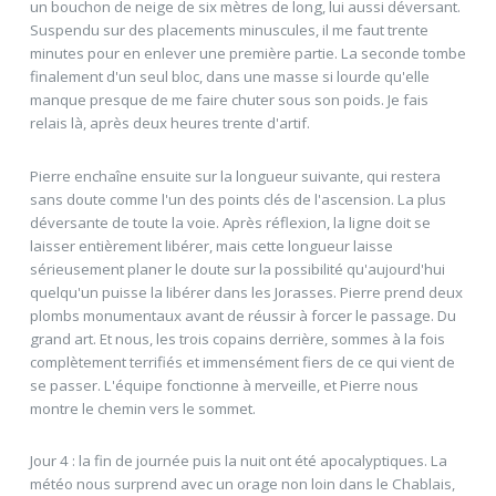
un bouchon de neige de six mètres de long, lui aussi déversant.
Suspendu sur des placements minuscules, il me faut trente
minutes pour en enlever une première partie. La seconde tombe
finalement d'un seul bloc, dans une masse si lourde qu'elle
manque presque de me faire chuter sous son poids. Je fais
relais là, après deux heures trente d'artif.
Pierre enchaîne ensuite sur la longueur suivante, qui restera
sans doute comme l'un des points clés de l'ascension. La plus
déversante de toute la voie. Après réflexion, la ligne doit se
laisser entièrement libérer, mais cette longueur laisse
sérieusement planer le doute sur la possibilité qu'aujourd'hui
quelqu'un puisse la libérer dans les Jorasses. Pierre prend deux
plombs monumentaux avant de réussir à forcer le passage. Du
grand art. Et nous, les trois copains derrière, sommes à la fois
complètement terrifiés et immensément fiers de ce qui vient de
se passer. L'équipe fonctionne à merveille, et Pierre nous
montre le chemin vers le sommet.
Jour 4 : la fin de journée puis la nuit ont été apocalyptiques. La
météo nous surprend avec un orage non loin dans le Chablais,