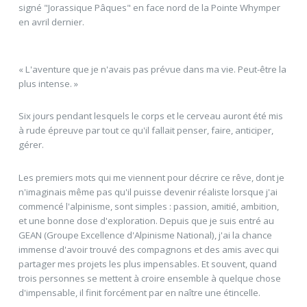
signé "Jorassique Pâques" en face nord de la Pointe Whymper
en avril dernier.
« L'aventure que je n'avais pas prévue dans ma vie. Peut-être la
plus intense. »
Six jours pendant lesquels le corps et le cerveau auront été mis
à rude épreuve par tout ce qu'il fallait penser, faire, anticiper,
gérer.
Les premiers mots qui me viennent pour décrire ce rêve, dont je
n'imaginais même pas qu'il puisse devenir réaliste lorsque j'ai
commencé l'alpinisme, sont simples : passion, amitié, ambition,
et une bonne dose d'exploration. Depuis que je suis entré au
GEAN (Groupe Excellence d'Alpinisme National), j'ai la chance
immense d'avoir trouvé des compagnons et des amis avec qui
partager mes projets les plus impensables. Et souvent, quand
trois personnes se mettent à croire ensemble à quelque chose
d'impensable, il finit forcément par en naître une étincelle.