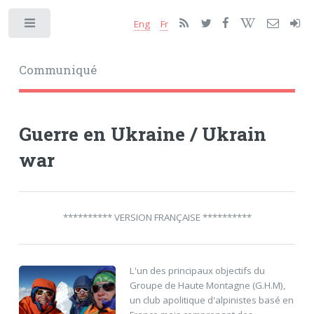
Eng
Fr
Toggle
Communiqué
Guerre en Ukraine / Ukrain
war
********** VERSION FRANÇAISE **********
L'un des principaux objectifs du
Groupe de Haute Montagne (G.H.M),
un club apolitique d'alpinistes basé en