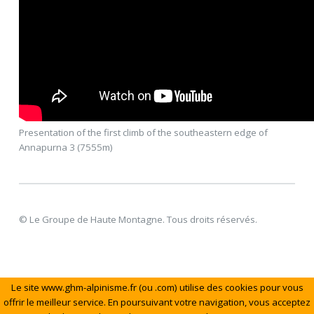
Presentation of the first climb of the southeastern edge of
Annapurna 3 (7555m)
© Le Groupe de Haute Montagne. Tous droits réservés.
Le site www.ghm-alpinisme.fr (ou .com) utilise des cookies pour vous
offrir le meilleur service. En poursuivant votre navigation, vous acceptez