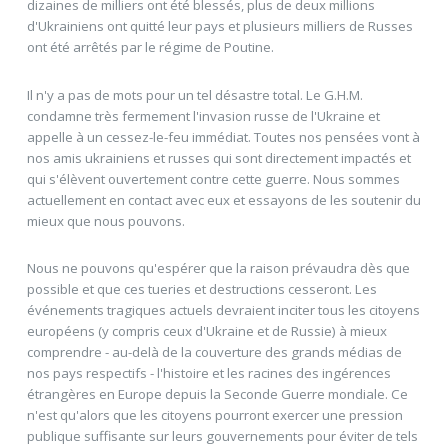
dizaines de milliers ont été blessés, plus de deux millions
d'Ukrainiens ont quitté leur pays et plusieurs milliers de Russes
ont été arrêtés par le régime de Poutine.
Il n'y a pas de mots pour un tel désastre total. Le G.H.M.
condamne très fermement l'invasion russe de l'Ukraine et
appelle à un cessez-le-feu immédiat. Toutes nos pensées vont à
nos amis ukrainiens et russes qui sont directement impactés et
qui s'élèvent ouvertement contre cette guerre. Nous sommes
actuellement en contact avec eux et essayons de les soutenir du
mieux que nous pouvons.
Nous ne pouvons qu'espérer que la raison prévaudra dès que
possible et que ces tueries et destructions cesseront. Les
événements tragiques actuels devraient inciter tous les citoyens
européens (y compris ceux d'Ukraine et de Russie) à mieux
comprendre - au-delà de la couverture des grands médias de
nos pays respectifs - l'histoire et les racines des ingérences
étrangères en Europe depuis la Seconde Guerre mondiale. Ce
n'est qu'alors que les citoyens pourront exercer une pression
publique suffisante sur leurs gouvernements pour éviter de tels