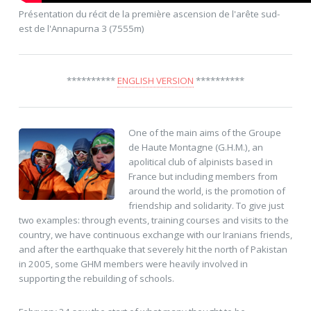
Présentation du récit de la première ascension de l'arête sud-
est de l'Annapurna 3 (7555m)
**********
ENGLISH VERSION
**********
One of the main aims of the Groupe
de Haute Montagne (G.H.M.), an
apolitical club of alpinists based in
France but including members from
around the world, is the promotion of
friendship and solidarity. To give just
two examples: through events, training courses and visits to the
country, we have continuous exchange with our Iranians friends,
and after the earthquake that severely hit the north of Pakistan
in 2005, some GHM members were heavily involved in
supporting the rebuilding of schools.