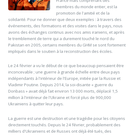
France mais comprenant des
membres du monde entier, est la
promotion de l'amitié et de la
solidarité. Pour ne donner que deux exemples : à travers des
événements, des formations et des visites dans le pays, nous
avons des échanges continus avec nos amis iraniens, et après
le tremblement de terre qui a durement touché le nord du
Pakistan en 2005, certains membres du GHM se sont fortement
impliqués dans le soutien à la reconstruction des écoles.
Le 24 février a vu le début de ce que beaucoup pensaient être
inconcevable ; une guerre à grande échelle entre deux pays
indépendants à l'intérieur de l'Europe, initiée par la Russie et
Vladimir Poutine. Depuis 2014, la soi-disante « guerre du
Donbass » avait déjà fait environ 13 000 morts, déplacé 1,5
million à l'intérieur de l'Ukraine et forcé plus de 900,000
Ukrainiens à quitter leur pays.
La guerre est une destruction et une tragédie pour les citoyens
directement touchés. Depuis le 24 février, probablement des
milliers d'Ukrainiens et de Russes ont déjà été tués, des