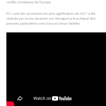
conflits à l'intérieur de l'Europe.
PS. L'une des ascensions les plus significatives de 2021 a été
réalisée par un trio ukrainien sur l'Annapurna III au Népal. Nos
pensées particulières vont à eux et à leurs familles.