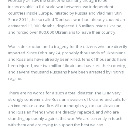
February 24 saw the start of what many thought to be
inconceivable; a full-scale war between two independent
countries inside Europe, initiated by Russia and Vladimir Putin.
Since 2014, the so called 'Donbass war' had already caused an
estimated 13,000 deaths, displaced 1.5 million inside Ukraine,
and forced over 900,000 Ukrainians to leave their country.
War is destruction and a tragedy for the citizens who are directly
impacted. Since February 24, probably thousands of Ukrainians
and Russians have already been killed, tens of thousands have
been injured, over two million Ukrainians have left their country,
and several thousand Russians have been arrested by Putin's
regime.
There are no words for a such a total disaster. The GHM very
strongly condemns the Russian invasion of Ukraine and calls for
an immediate cease-fire. All our thoughts go to our Ukrainian
and Russian friends who are directly impacted, and who are
standing up openly against this war. We are currently in touch
with them and are trying to support the best we can.