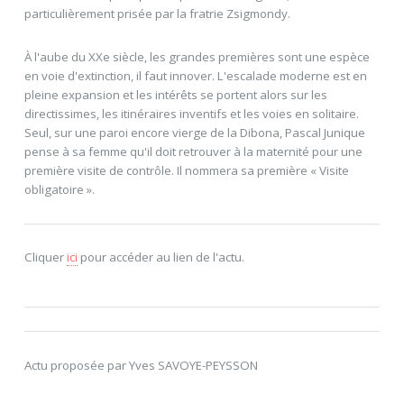
particulièrement prisée par la fratrie Zsigmondy.
À l'aube du XXe siècle, les grandes premières sont une espèce
en voie d'extinction, il faut innover. L'escalade moderne est en
pleine expansion et les intérêts se portent alors sur les
directissimes, les itinéraires inventifs et les voies en solitaire.
Seul, sur une paroi encore vierge de la Dibona, Pascal Junique
pense à sa femme qu'il doit retrouver à la maternité pour une
première visite de contrôle. Il nommera sa première « Visite
obligatoire ».
Cliquer
ici
pour accéder au lien de l'actu.
Actu proposée par Yves SAVOYE-PEYSSON