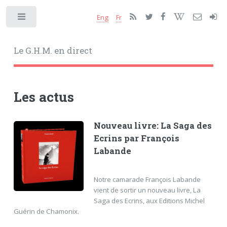
Eng
Fr
Toggle
Le G.H.M. en direct
Les actus
Nouveau livre: La Saga des
Ecrins par François
Labande
Notre camarade François Labande
vient de sortir un nouveau livre, La
Saga des Ecrins, aux Editions Michel
Guérin de Chamonix.