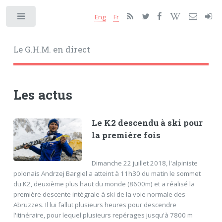
Eng
Fr
Toggle
Le G.H.M. en direct
Les actus
Le K2 descendu à ski pour
la première fois
Dimanche 22 juillet 2018, l'alpiniste
polonais Andrzej Bargiel a atteint à 11h30 du matin le sommet
du K2, deuxième plus haut du monde (8600m) et a réalisé la
première descente intégrale à ski de la voie normale des
Abruzzes. Il lui fallut plusieurs heures pour descendre
l'itinéraire, pour lequel plusieurs repérages jusqu'à 7800 m