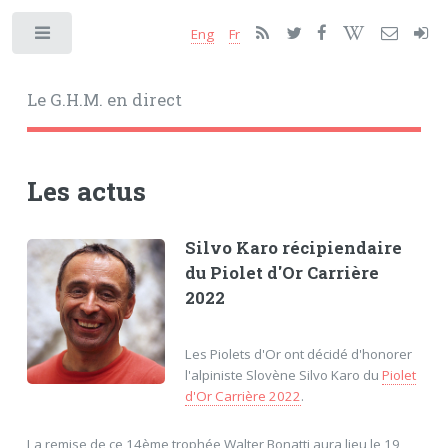
Eng
Fr
Toggle
Le G.H.M. en direct
Les actus
Silvo Karo récipiendaire
du Piolet d'Or Carrière
2022
Les Piolets d'Or ont décidé d'honorer
l'alpiniste Slovène Silvo Karo du
Piolet
d'Or Carrière 2022
.
La remise de ce 14ème trophée Walter Bonatti aura lieu le 19