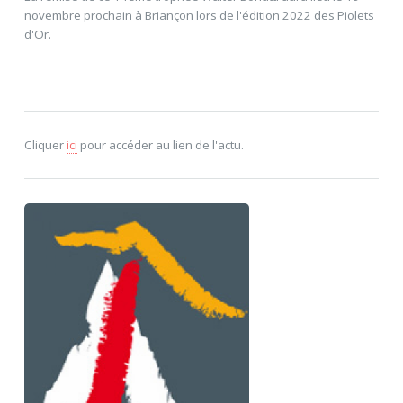
novembre prochain à Briançon lors de l'édition 2022 des Piolets
d'Or.
Cliquer
ici
pour accéder au lien de l'actu.